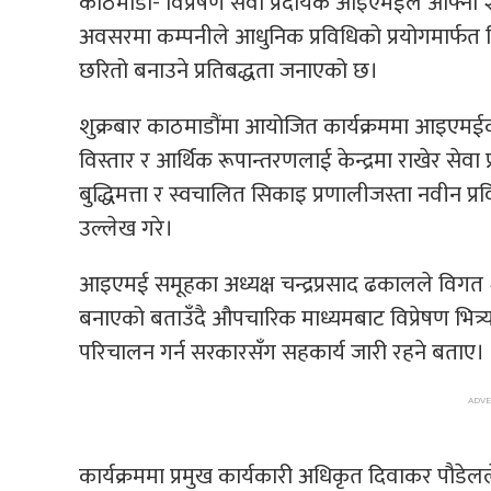
काठमाडौं- विप्रेषण सेवा प्रदायक आइएमईले आफ्नो 
अवसरमा कम्पनीले आधुनिक प्रविधिको प्रयोगमार्फत विप
छरितो बनाउने प्रतिबद्धता जनाएको छ।
शुक्रबार काठमाडौंमा आयोजित कार्यक्रममा आइएमईका
विस्तार र आर्थिक रूपान्तरणलाई केन्द्रमा राखेर सेवा 
बुद्धिमत्ता र स्वचालित सिकाइ प्रणालीजस्ता नवीन प्र
उल्लेख गरे।
आइएमई समूहका अध्यक्ष चन्द्रप्रसाद ढकालले विगत २६ 
बनाएको बताउँदै औपचारिक माध्यमबाट विप्रेषण भित्र्या
परिचालन गर्न सरकारसँग सहकार्य जारी रहने बताए।
कार्यक्रममा प्रमुख कार्यकारी अधिकृत दिवाकर पौडे