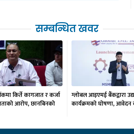
सम्बन्धित खवर
 बैंकमा किर्ते कागजात र कर्जा
ग्लोबल आइएमई बैंकद्वारा उद
ताको आरोप, छानबिनको
कार्यक्रमको घोषणा, आवेदन 