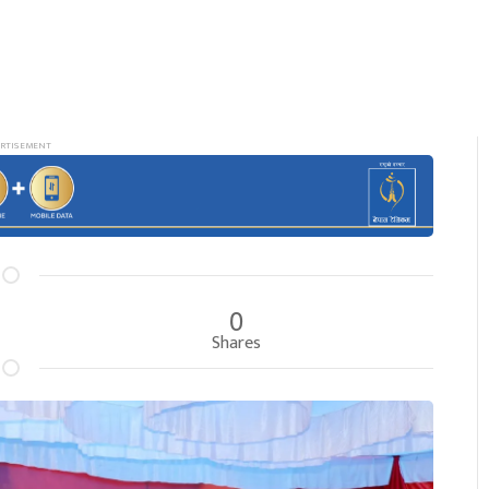
0
Shares