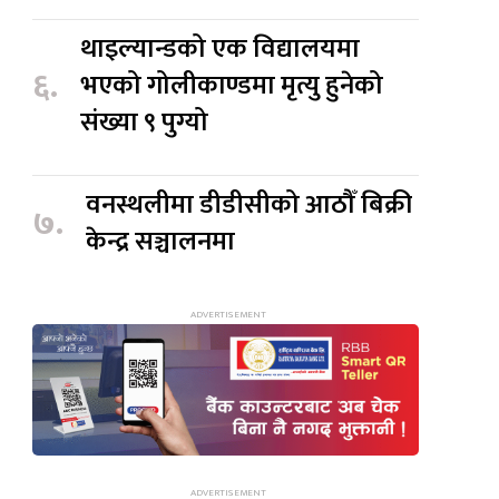
थाइल्यान्डको एक विद्यालयमा
६.
भएको गोलीकाण्डमा मृत्यु हुनेको
संख्या ९ पुग्यो
वनस्थलीमा डीडीसीको आठौँ बिक्री
७.
केन्द्र सञ्चालनमा