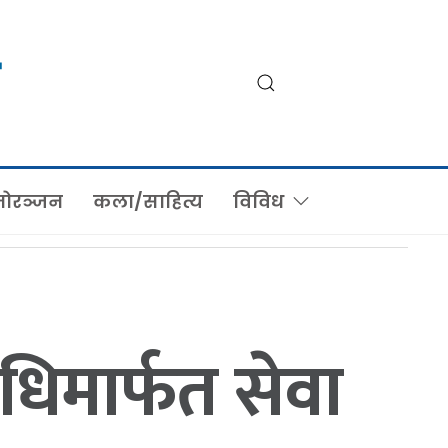
ोरञ्जन
कला/साहित्य
विविध
िधिमार्फत सेवा