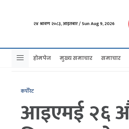
२४ श्रावण २०८३, आइतबार / Sun Aug 9, 2026
होमपेज
मुख्य समाचार
समाचार
कर्पोरेट
आइएमई २६ औँ वर