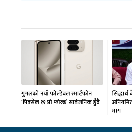
गुगलको नयाँ फोल्डेबल स्मार्टफोन
सिद्धार्थ
‘पिक्सेल ११ प्रो फोल्ड’ सार्वजनिक हुँदै
अनियमित
माग