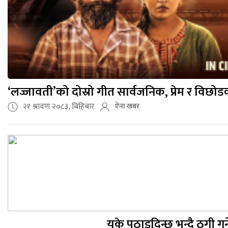
‘लज्जावती’को दोस्रो गीत सार्वजनिक, प्रेम र विछ
२१ श्रावण २०८३, बिहिबार
ऐना खबर
युके पठाइदिन्छु भन्दै ठगी गर्न