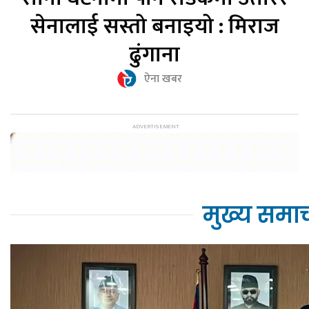
सेनालाई सस्तो बनाइयो : मिराज
ढुंगाना
ऐना खबर
मुख्य समा