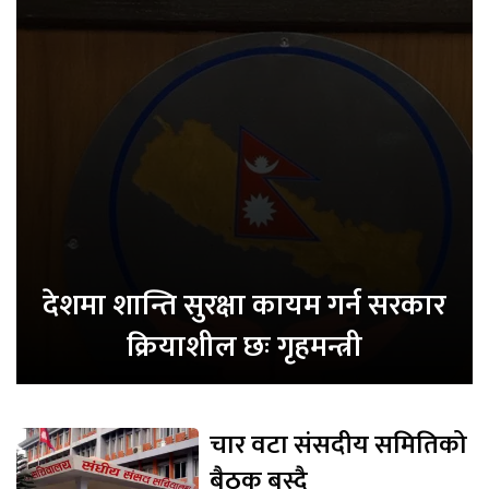
देशमा शान्ति सुरक्षा कायम गर्न सरकार
क्रियाशील छः गृहमन्त्री
चार वटा संसदीय समितिको
बैठक बस्दै