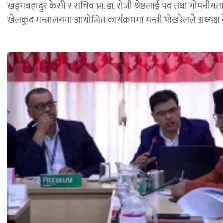
खड्गबहादुर केसी र सचिव प्रा. डा. रोजी श्रेष्ठलाई पद तथा गोपन
खेलकुद मन्त्रालयमा आयोजित कार्यक्रममा मन्त्री पोखरेलले अध्यक्