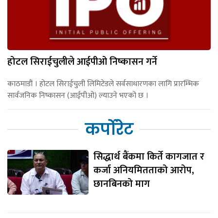
होटल सिराईचुलीले आईपीओ निष्कासन गर्ने
काठमाडौं । होटल सिराईचुली लिमिटेडले सर्वसाधारणका लागि प्रारम्भिक
सार्वजनिक निष्कासन (आईपीओ) ल्याउने भएको छ ।
कर्पोरेट
सिद्धार्थ बैंकमा किर्ते कागजात र
कर्जा अनियमितताको आरोप,
छानबिनको माग