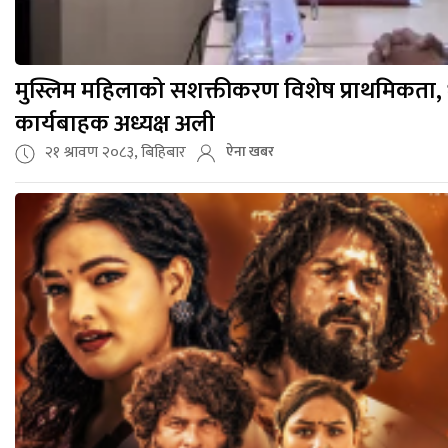
मुस्लिम महिलाको सशक्तीकरण विशेष प्राथमिकता, धर्मक
कार्यबाहक अध्यक्ष अली
२१ श्रावण २०८३, बिहिबार
ऐना खबर