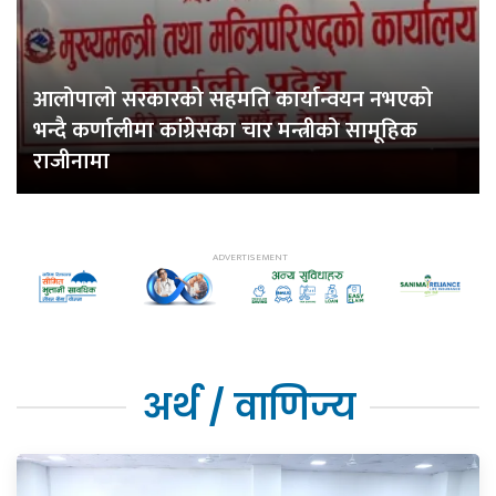
आलोपालो सरकारको सहमति कार्यान्वयन नभएको
भन्दै कर्णालीमा कांग्रेसका चार मन्त्रीको सामूहिक
राजीनामा
अर्थ / वाणिज्य