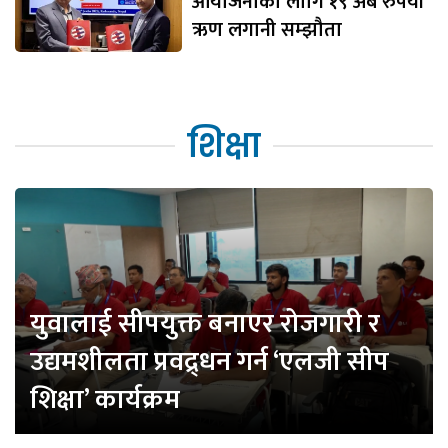
आयोजनाका लागि १९ अर्ब रुपैयाँ
ऋण लगानी सम्झौता
शिक्षा
युवालाई सीपयुक्त बनाएर रोजगारी र
उद्यमशीलता प्रवद्र्धन गर्न ‘एलजी सीप
शिक्षा’ कार्यक्रम