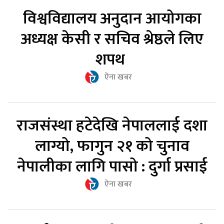
विश्वविद्यालय अनुदान आयोगका
अध्यक्ष केसी र सचिव श्रेष्ठले लिए
शपथ
ऐना खबर
राजसंस्था हटेदेखि नेपाललाई दशा
लाग्यो, फागुन २१ को चुनाव
नेपालीका लागि पासो : दुर्गा प्रसाई
ऐना खबर