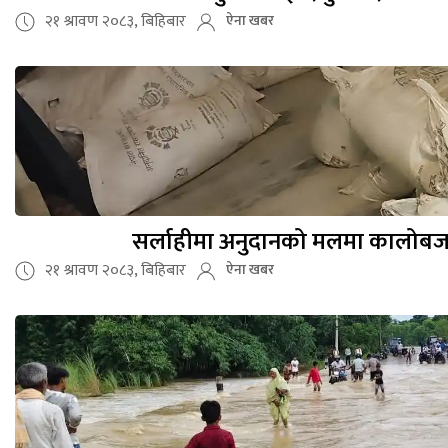
२१ श्रावण २०८३, बिहिबार
ऐना खबर
सर्लाहीमा अनुदानको मलमा कालोबजारी
२१ श्रावण २०८३, बिहिबार
ऐना खबर