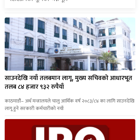
साउनदेखि नयाँ तलबमान लागू, मुख्य सचिवको आधारभूत
तलब ८४ हजार ९३२ रुपैयाँ
काठमाडौं– अर्थ मन्त्रालयले चालु आर्थिक वर्ष २०८३/८४ का लागि साउनदेखि
लागू हुने सरकारी कर्मचारीको नयाँ