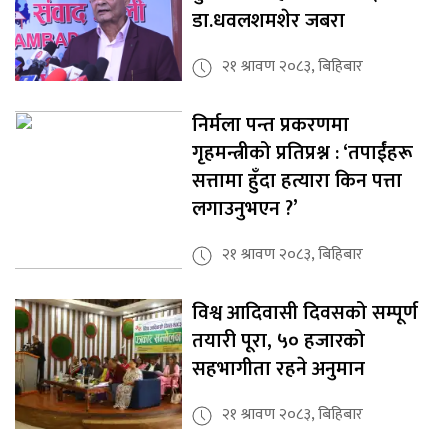
डा.धवलशमशेर जबरा
२१ श्रावण २०८३, बिहिबार
निर्मला पन्त प्रकरणमा
गृहमन्त्रीको प्रतिप्रश्न : ‘तपाईंहरू
सत्तामा हुँदा हत्यारा किन पत्ता
लगाउनुभएन ?’
२१ श्रावण २०८३, बिहिबार
विश्व आदिवासी दिवसको सम्पूर्ण
तयारी पूरा, ५० हजारको
सहभागीता रहने अनुमान
२१ श्रावण २०८३, बिहिबार