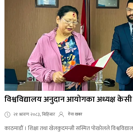
विश्वविद्यालय अनुदान आयोगका अध्यक्ष केसी 
२१ श्रावण २०८३, बिहिबार
ऐना खबर
काठमाडौं । शिक्षा तथा खेलकुदमन्त्री सस्मित पोखरेलले विश्वविद्या