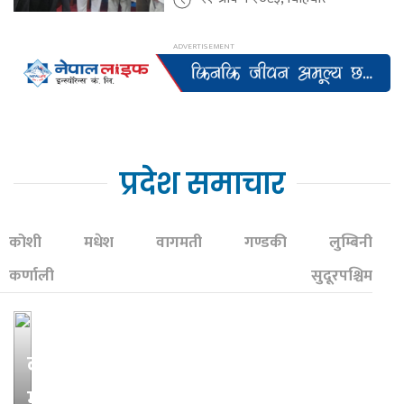
प्रदेश समाचार
कोशी
मधेश
वागमती
गण्डकी
लुम्बिनी
कर्णाली
सुदूरपश्चिम
कर्णालीका
मुख्यमन्त्री