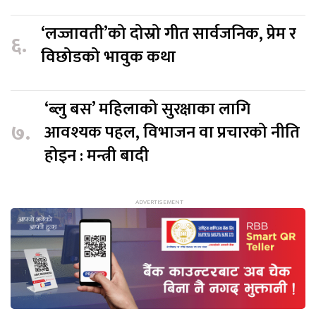
‘लज्जावती’को दोस्रो गीत सार्वजनिक, प्रेम र
६.
विछोडको भावुक कथा
‘ब्लु बस’ महिलाको सुरक्षाका लागि
७.
आवश्यक पहल, विभाजन वा प्रचारको नीति
होइन : मन्त्री बादी