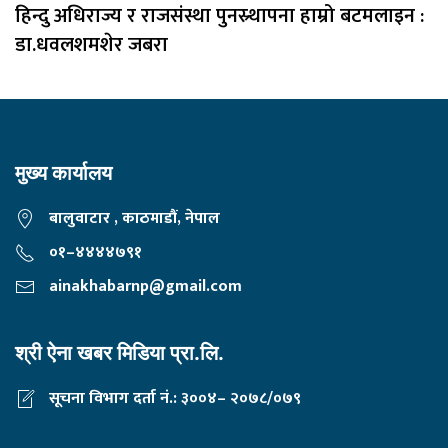
हिन्दु अधिराज्य र राजसंस्था पुनस्र्थापना हाम्रो बटमलाइन :
डा.धवलशमशेर जबरा
मुख्य कार्यालय
बालुवाटार , काठमाडौं, नेपाल
०१–४४४४७९१
ainakhabarnp@gmail.com
श्री ऐना खबर मिडिया प्रा.लि.
सूचना विभाग दर्ता नं.: ३००४– २०७८/०७९