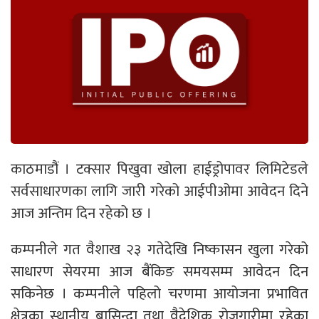
काठमाडौं । टक्सार पिखुवा खोला हाईड्रोपावर लिमिटेडले
सर्वसाधारणका लागि जारी गरेको आईपीओमा आवेदन दिने
आज अन्तिम दिन रहेको छ ।
कम्पनीले गत वैशाख २३ गतेदेखि निष्कासन खुला गरेको
साधारण सेयरमा आज बैंकिङ समयसम्म आवेदन दिन
सकिनेछ । कम्पनीले पहिलो चरणमा आयोजना प्रभावित
क्षेत्रका स्थानीय बासिन्दा तथा वैदेशिक रोजगारीमा रहेका