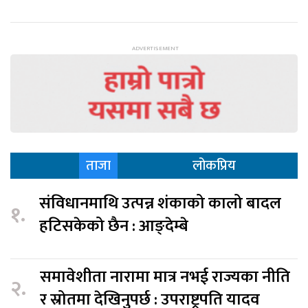
ताजा
लोकप्रिय
संविधानमाथि उत्पन्न शंकाको कालो बादल
१.
हटिसकेको छैन : आङ्देम्बे
समावेशीता नारामा मात्र नभई राज्यका नीति
२.
र स्रोतमा देखिनुपर्छ : उपराष्ट्रपति यादव