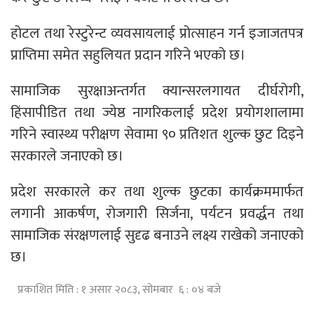
होटल तथा रेस्टुरेन्ट व्यवसायलाई प्रोत्साहन गर्न इजाजतपत्र
प्राप्तिमा समेत सहुलियत प्रदान गरिने भएको छ।
सामाजिक सुरक्षाअन्तर्गत क्यान्सरलगायत दीर्घरोगी,
हिंसापीडित तथा ज्येष्ठ नागरिकलाई प्रदेश प्रयोगशालामा
गरिने स्वास्थ्य परीक्षण सेवामा ९० प्रतिशत शुल्क छुट दिइने
सरकारले जनाएको छ।
प्रदेश सरकारले कर तथा शुल्क छुटका कार्यक्रममार्फत
लगानी आकर्षण, रोजगारी सिर्जना, पर्यटन प्रवर्द्धन तथा
सामाजिक संरक्षणलाई सुदृढ बनाउने लक्ष्य राखेको जनाएको
छ।
प्रकाशित मिति : १ असार २०८३, सोमबार ६ : ०४ बजे