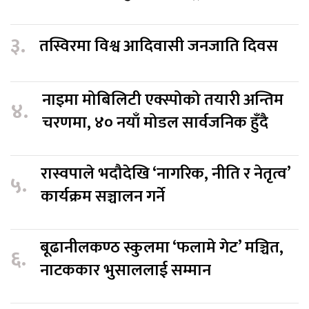
३.
तस्विरमा विश्व आदिवासी जनजाति दिवस
नाइमा मोबिलिटी एक्स्पोको तयारी अन्तिम
४.
चरणमा, ४० नयाँ मोडल सार्वजनिक हुँदै
रास्वपाले भदौदेखि ‘नागरिक, नीति र नेतृत्व’
५.
कार्यक्रम सञ्चालन गर्ने
बूढानीलकण्ठ स्कुलमा ‘फलामे गेट’ मञ्चित,
६.
नाटककार भुसाललाई सम्मान