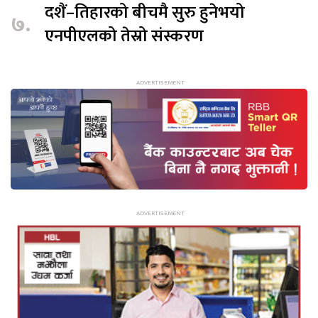
दशैं–तिहारको बीचमै सुरु हुनेभयो
७.
एनपीएलको तेस्रो संस्करण