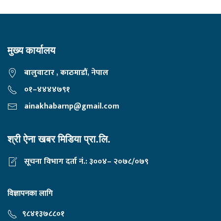
मुख्य कार्यालय
बालुवाटार , काठमाडौं, नेपाल
०१–४४४४७९१
ainakhabarnp@gmail.com
श्री ऐना खबर मिडिया प्रा.लि.
सूचना विभाग दर्ता नं.: ३००४– २०७८/०७९
विज्ञापनका लागि
९८४१३७८८०१