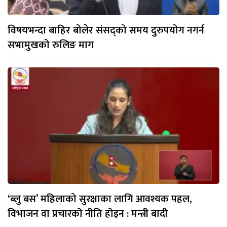
विषयभन्दा बाहिर बोलेर संसद्को समय दुरुपयोग नगर्न
सभामुखको रुलिङ माग
‘ब्लु बस’ महिलाको सुरक्षाका लागि आवश्यक पहल,
विभाजन वा प्रचारको नीति होइन : मन्त्री बादी