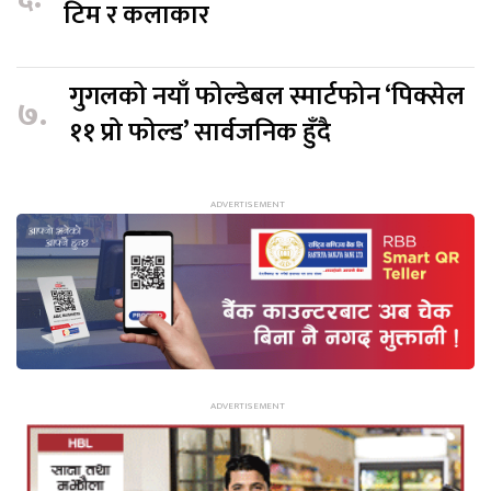
टिम र कलाकार
गुगलको नयाँ फोल्डेबल स्मार्टफोन ‘पिक्सेल
७.
११ प्रो फोल्ड’ सार्वजनिक हुँदै