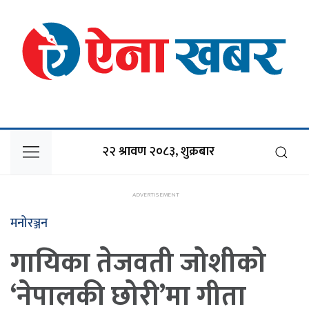
२२ श्रावण २०८३, शुक्रबार
मनोरञ्जन
गायिका तेजवती जोशीको
‘नेपालकी छोरी’मा गीता