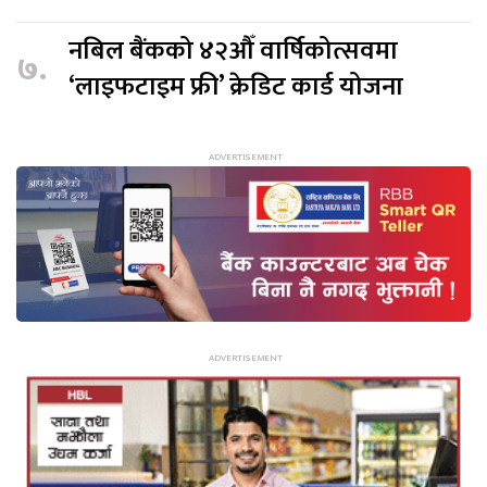
नबिल बैंकको ४२औँ वार्षिकोत्सवमा
७.
‘लाइफटाइम फ्री’ क्रेडिट कार्ड योजना