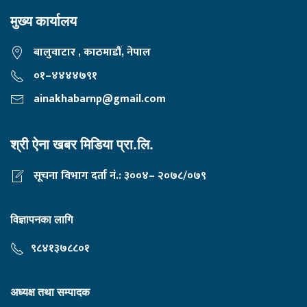
मुख्य कार्यालय
बालुवाटार , काठमाडौं, नेपाल
०१–४४४४७९१
ainakhabarnp@gmail.com
श्री ऐना खबर मिडिया प्रा.लि.
सूचना विभाग दर्ता नं.: ३००४– २०७८/०७९
विज्ञापनका लागि
९८४१३७८८०१
अध्यक्ष तथा सम्पादक