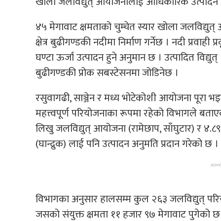
खोला जलविद्युत् आयोजनालाई आधिकारिक उत्पादन अ
४५ मेगावाट क्षमताको चुम्चेत स्यार खोला जलविद्युत्
क्षेत्र बुढीगण्डकी नदीमा निर्माण गर्नेछ । नदी प्रव
घण्टा ऊर्जा उत्पादन हुने अनुमान छ । उत्पादित विद्य
बुढीगण्डकी प्रोक सबस्टेसनमा जोडिनेछ ।
रसुवागढी, साञ्जेन र मध्य भोटेकोशी आयोजना पूरा भ
महत्त्वपूर्ण परियोजनाका रूपमा रहेको विभागले बताए
लिखु जलविद्युत् आयोजना (रामेछाप, साँघुटार) र ४.
(घान्द्रुक) लाई पनि उत्पादन अनुमति प्रदान गरेको छ ।
विभागका अनुसार हालसम्म कुल २६३ जलविद्युत् परियो
जसको संयुक्त क्षमता ११ हजार ९७ मेगावाट पुगेको छ 