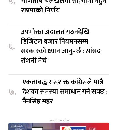
५.
गणितीय चलखेलमा सहभागी नहुने
राप्रपाको निर्णय
उपभोक्ता अदालत गठनदेखि
डिजिटल बजार नियमनसम्म
६.
सरकारको ध्यान जानुपर्छ : सांसद
रोशनी मेचे
एकताबद्ध र सशक्त कांग्रेसले मात्रै
७.
देशका समस्या समाधान गर्न सक्छ :
नैनसिंह महर