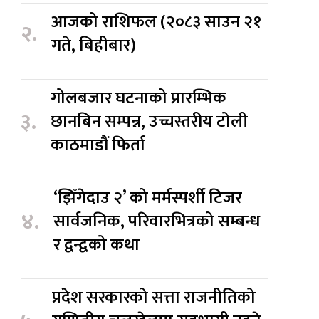
आजको राशिफल (२०८३ साउन २१
२.
गते, बिहीबार)
गोलबजार घटनाको प्रारम्भिक
३.
छानबिन सम्पन्न, उच्चस्तरीय टोली
काठमाडौं फिर्ता
‘झिँगेदाउ २’ को मर्मस्पर्शी टिजर
४.
सार्वजनिक, परिवारभित्रको सम्बन्ध
र द्वन्द्वको कथा
प्रदेश सरकारको सत्ता राजनीतिको