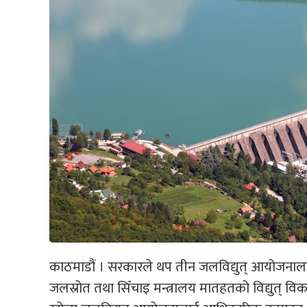
काठमाडौं । सरकारले थप तीन जलविद्युत् आयोजनालाई व
जलस्रोत तथा सिँचाइ मन्त्रालय मातहतको विद्युत् वि