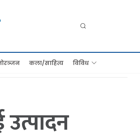
ोरञ्जन
कला/साहित्य
विविध
 उत्पादन