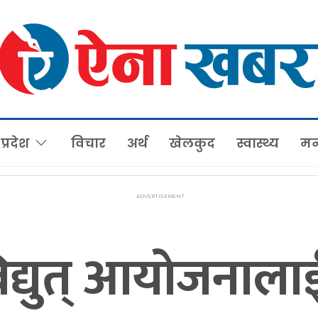
प्रदेश
विचार
अर्थ
खेलकुद
स्वास्थ्य
मन
द्युत् आयोजनालाई