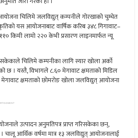
नुमति जारी गरेको हो ।
 आयोजना चिलिमे जलविद्युत् कम्पनीले गोरखाको चुम्चेत
ाही प्रकृतिको यस आयोजनाबाट वार्षिक करिब ३४८ गिगावाट–
ुत् ११० किमी लामो २२० केभी प्रसारण लाइनमार्फत न्यू
इसकेकाले चिलिमे कम्पनीका लागि स्यार खोला अर्को
को छ । यस्तै, विभागले ८.६० मेगावाट क्षमताको मिडिल
८९ मेगावाट क्षमताको छोमरोङ खोला जलविद्युत् आयोजना
जनाले उत्पादन अनुमतिपत्र प्राप्त गरिसकेका छन्,
। चालू आर्थिक वर्षमा मात्र १३ जलविद्युत् आयोजनालाई