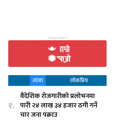
ताजा
लोकप्रिय
वैदेशिक रोजगारीको प्रलोभनमा
१.
पारी २४ लाख ३४ हजार ठगी गर्ने
चार जना पक्राउ