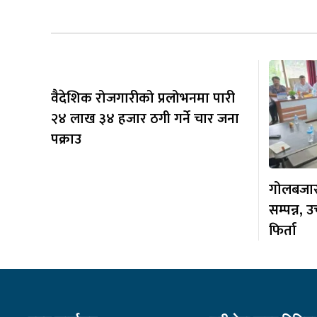
वैदेशिक रोजगारीको प्रलोभनमा पारी
२४ लाख ३४ हजार ठगी गर्ने चार जना
पक्राउ
गोलबजार
सम्पन्न, 
फिर्ता