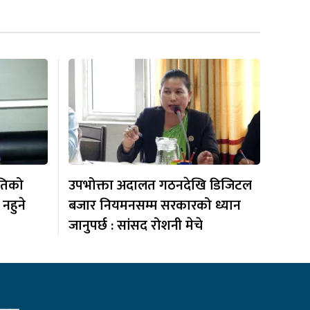
ीतिको
उपभोक्ता अदालत गठनदेखि डिजिटल
नहुने
बजार नियमनसम्म सरकारको ध्यान
जानुपर्छ : सांसद रोशनी मेचे