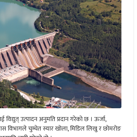
िद्युत् उत्पादन अनुमति प्रदान गरेको छ । ऊर्जा,
कास विभागले चुम्चेत स्यार खोला, मिडिल लिखु र छोमरोङ