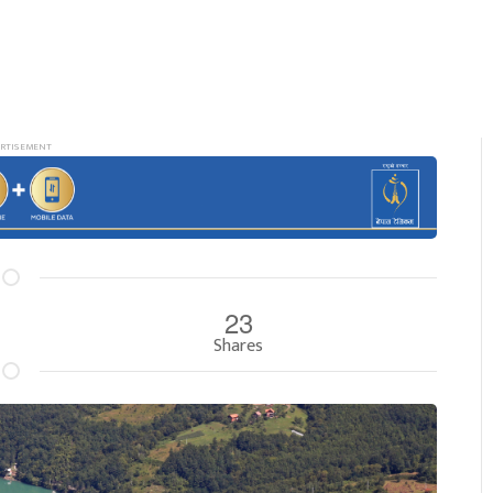
23
Shares