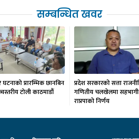
सम्बन्धित खवर
 घटनाको प्रारम्भिक छानबिन
प्रदेश सरकारको सत्ता राजन
उच्चस्तरीय टोली काठमाडौं
गणितीय चलखेलमा सहभागी 
राप्रपाको निर्णय