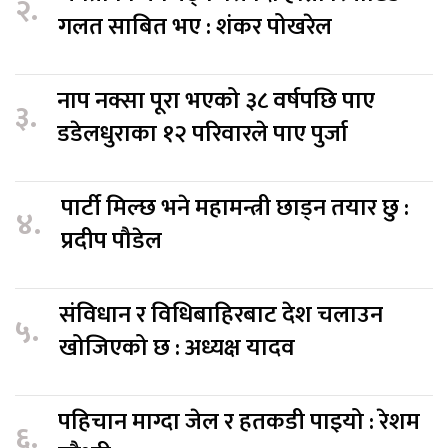
२.
गलत साबित भए : शंकर पोखरेल
नाप नक्सा पूरा भएको ३८ वर्षपछि पाए
३.
डडेलधुराका १२ परिवारले पाए पुर्जा
पार्टी मिल्छ भने महामन्त्री छाड्न तयार छु :
४.
प्रदीप पौडेल
संविधान र विधिबाहिरबाट देश चलाउन
५.
खोजिएको छ : अध्यक्ष यादव
पहिचान माग्दा जेल र हतकडी पाइयो : रेशम
६.