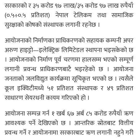
सरकारको र ३५ करोड ९७ लाख/३५ करोड ९७ लाख रुपैयाँ
(०.५÷०.५ प्रतिशत) नेपाल टेलिकम तथा सामाजिक
सुरक्षाको कोषको संस्थापक लगानी रहनेछ ।
आयोजनाको निर्माणका प्राधिकरणको सहायक कम्पनी अपर
अरुण हाइड्रो—इलेक्ट्रिक लिमिटेडल स्थापना भइसकेको छ
। आयोजनाको निर्माण पूर्व चरणमा हालसम्म भएको सम्पूर्ण
लगानी प्रवन्ध प्राधिकरणबाटै भइरहेको छ । आयोजना
जनताको जलविद्युत कार्यक्रमा सूचिकृत भएको छ । त्यसैले
कूल इक्विटीमध्ये ५१ प्रतिशत संस्थापक र ४९ प्रतिशत
साधारण सेयरधनी कायम गरिएको हो ।
आयोजना सम्पन्न गर्न १ खर्ब ६७ अर्ब ८५ करोड रुपैयाँ ऋण
आवश्यक पर्ने देखिएको छ । आन्तरिक स्रोतबाट वित्तीय
प्रवन्ध गर्ने र आयोजनामा सरकारबाट ऋण लगानी नहुने गरी