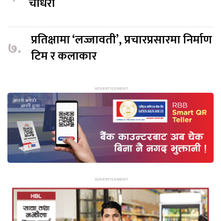
चौधरी
प्रतिक्षामा ‘लज्जावती’, प्रचारप्रसारमा निर्माण
७.
टिम र कलाकार