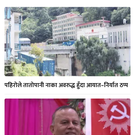
पहिरोले तातोपानी नाका अवरुद्ध हुँदा आयात–निर्यात ठप्प