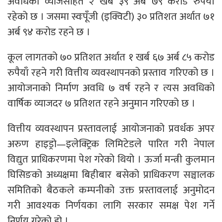
अवधिको व्याजसहित २ खर्ब ३९ अर्ब ७९ करोड रुपैयाँ
रहेको छ । जसमा स्वःपूँजी (इक्विटी) ३० प्रतिशत अर्थात ७१
अर्ब ९४ करोड रहने छ ।
कूल लागतको ७० प्रतिशत अर्थात १ खर्ब ६७ अर्ब ८५ करोड
रुपैयाँ रहने गरी वित्तीय व्यवस्थापनको प्रस्ताव गरिएको छ ।
आयोजनाको निर्माण अवधि ७ वर्ष रहने र त्यस अवधिको
वार्षिक व्याजदर ७ प्रतिशत रहने अनुमान गरिएको छ ।
वित्तीय व्यवस्थापन प्रस्तावलाई आयोजनाको प्रवर्धक अपर
अरुण हाइड्रो—इलेक्ट्रिक लिमिटेडले पारित गरी नेपाल
विद्युत प्राधिकरणमा पेश गरेको थियो । ऊर्जा मन्त्री कुलमान
घिसिङको अध्यक्षमा बिहीबार बसेको प्राधिकरण सञ्चालक
समितिको बैठकले कम्पनीको उक्त प्रस्तावलाई अनुमोदन
गरी आवश्यक निर्णयका लागि सरकार समक्ष पेश गर्ने
निर्णय गरेको हो ।