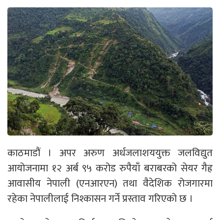
काठमाडौं । अपर अरुण अर्धजलाशययुक्त जलविद्युत
आयोजनामा १२ अर्ब ९५ करोड रुपैयाँ बराबरको सेयर गैह्र
आवासीय नेपाली (एनआरएन) तथा वैदेशिक रोजगारमा
रहेका नेपालीलाई निश्कासन गर्ने प्रस्ताव गरिएको छ ।