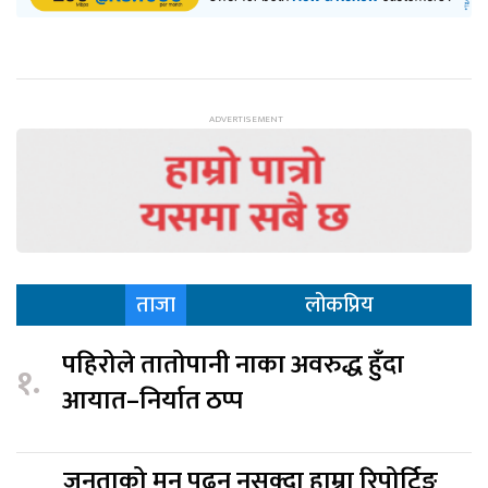
ताजा
लोकप्रिय
पहिरोले तातोपानी नाका अवरुद्ध हुँदा
१.
आयात–निर्यात ठप्प
जनताको मन पढ्न नसक्दा हाम्रा रिपोर्टिङ