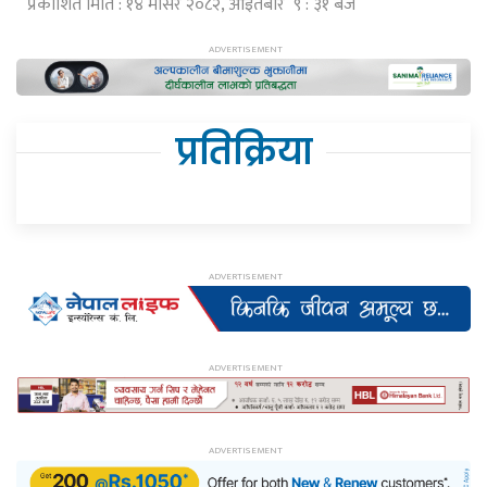
प्रकाशित मिति : १४ मंसिर २०८२, आइतबार ९ : ३१ बजे
प्रतिक्रिया