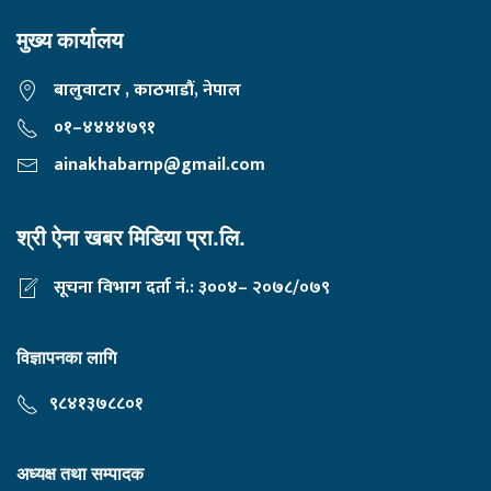
मुख्य कार्यालय
बालुवाटार , काठमाडौं, नेपाल
०१–४४४४७९१
ainakhabarnp@gmail.com
श्री ऐना खबर मिडिया प्रा.लि.
सूचना विभाग दर्ता नं.: ३००४– २०७८/०७९
विज्ञापनका लागि
९८४१३७८८०१
अध्यक्ष तथा सम्पादक