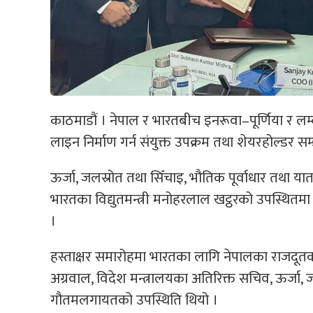
काठमाडौं । नेपाल र भारतबीच इनरूवा–पूर्णिया र लम
लाइन निर्माण गर्न संयुक्त उपक्रम तथा शेयरहोल्डर सम
ऊर्जा, जलस्रोत तथा सिँचाइ, भौतिक पूर्वाधार तथा 
भारतका विद्युतमन्त्री मनोहरलाल खट्ठरको उपस्थितमा 
।
हस्ताक्षर समारोहमा भारतका लागि नेपालका राजदूतका
अग्रवाल, विदेश मन्त्रालयका अतिरिक्त सचिव, ऊर्जा
गौतमलगायतको उपस्थिति थियो ।