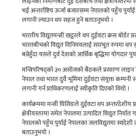
लाइनको निर्माणबाट दुई देशबीच तथा क्षेत्रीयस्तरमा सम
भई अन्तर्राष्टिय ऊर्जा बजारसम्म नेपालको पहुँच पुर्या
लगानी ल्याउन थप सहज हुने बताउनुभयो ।
भारतीय विद्युतमन्त्री खट्ठरले थप दुईवटा क्रस बोर्ड
भारतबीचको विद्युत विनिमयलाई सारभूत रुपमा थप सुदृढ हु
बन्नेहुँदा यसले दुर्व देशको आर्थिक बृद्धिमा योगदार पुर्
मन्त्रिपरिषद्को ३० असोजको बैठकले प्रसारण लाइन न
नेपाल तथा भारत दुवै भूमिमा दुईवटा संयुक्त कम्पनी स्
लगानी गर्न प्राधिकरणलाई स्वीकृति दिएको थियो ।
कार्यक्रममा मन्त्री घिसिङले दुईवटा थप अन्तरदेशीय
क्षेत्रीयस्तरमा समेत नेपालमा उत्पादित विद्युत निर्यात
नेपालको पहुँच पुर्याई नेपालका जलविद्युतमा स्वदेशी 
बताउनुभयो ।