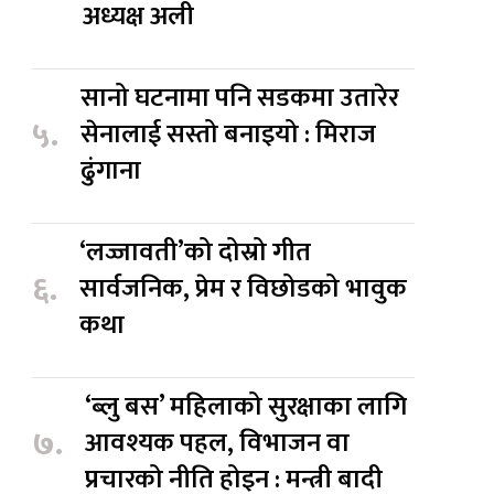
अध्यक्ष अली
सानो घटनामा पनि सडकमा उतारेर
५.
सेनालाई सस्तो बनाइयो : मिराज
ढुंगाना
‘लज्जावती’को दोस्रो गीत
६.
सार्वजनिक, प्रेम र विछोडको भावुक
कथा
‘ब्लु बस’ महिलाको सुरक्षाका लागि
७.
आवश्यक पहल, विभाजन वा
प्रचारको नीति होइन : मन्त्री बादी