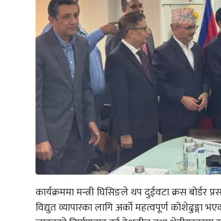
कार्यक्रममा मन्त्री घिसिङले थप दुईवटा क्रस बोर्डर प्र
विद्युत व्यापारका लागि अर्को महत्वपूर्ण कोशेढुङ्गा भ