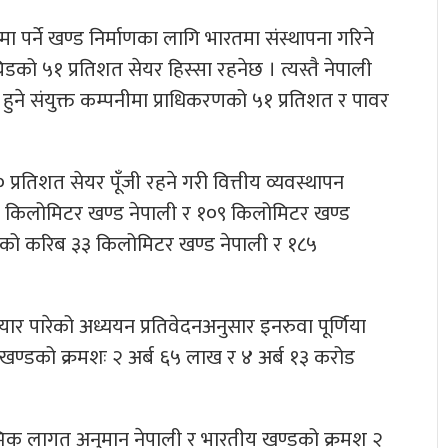
पर्ने खण्ड निर्माणका लागि भारतमा संस्थापना गरिने
िडको ५१ प्रतिशत सेयर हिस्सा रहनेछ । त्यस्तै नेपाली
 हुने संयुक्त कम्पनीमा प्राधिकरणको ५१ प्रतिशत र पावर
्रतिशत सेयर पूँजी रहने गरी वित्तीय व्यवस्थापन
२६ किलोमिटर खण्ड नेपाली र १०९ किलोमिटर खण्ड
इनको करिब ३३ किलोमिटर खण्ड नेपाली र १८५
ार पारेको अध्ययन प्रतिवेदनअनुसार इनरुवा पूर्णिया
 खण्डको क्रमशः २ अर्ब ६५ लाख र ४ अर्ब १३ करोड
रम्भिक लागत अनुमान नेपाली र भारतीय खण्डको क्रमश २