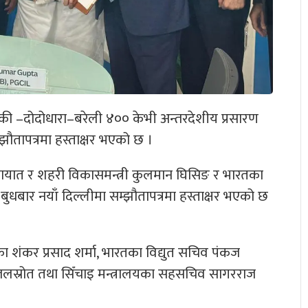
्की –दोदोधारा–बरेली ४०० केभी अन्तरदेशीय प्रसारण
्झौतापत्रमा हस्ताक्षर भएको छ ।
यातायात र शहरी विकासमन्त्री कुलमान घिसिङ र भारतका
बुधबार नयाँ दिल्लीमा सम्झौतापत्रमा हस्ताक्षर भएको छ
 शंकर प्रसाद शर्मा, भारतका विद्युत सचिव पंकज
, जलस्रोत तथा सिँचाइ मन्त्रालयका सहसचिव सागरराज