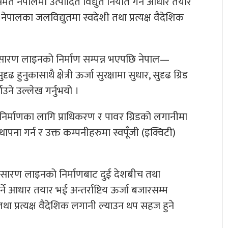
ेत नेपालमा उत्पादित विद्युत निर्यात गर्ने आधार तयार
ई नेपालका जलविद्युतमा स्वदेशी तथा प्रत्यक्ष वैदेशिक
र प्रसारण लाइनको निर्माण सम्पन्न भएपछि नेपाल—
नुकासाथै क्षेत्री ऊर्जा सुरक्षामा सुधार, सुदृढ ग्रिड
याउने उल्लेख गर्नुभयो ।
िर्माणका लागि प्राधिकरण र पावर ग्रिडको लगानीमा
थापना गर्न र उक्त कम्पनीहरुमा स्वपूँजी (इक्विटी)
 प्रसारण लाइनको निर्माणबाट दुई देशबीच तथा
 गर्ने आधार तयार भई अन्तर्राष्टिय ऊर्जा बजारसम्म
तथा प्रत्यक्ष वैदेशिक लगानी ल्याउन थप सहज हुने