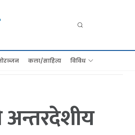
ोरञ्जन
कला/साहित्य
विविध
ी अन्तरदेशीय