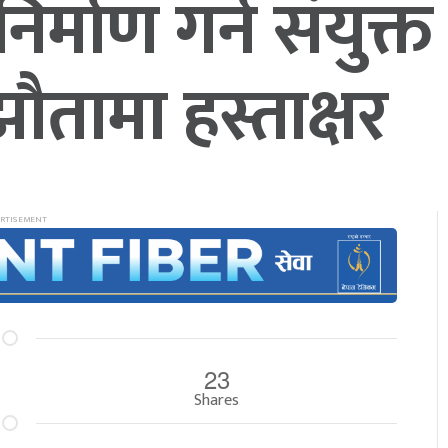
िर्माण गर्न संयुक्
झौतामा हस्ताक्षर
23
Shares