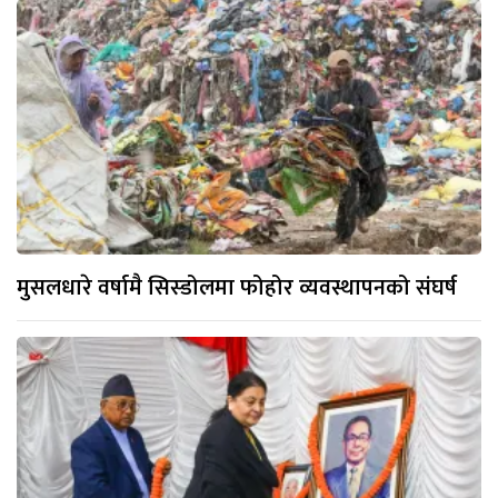
मुसलधारे वर्षामै सिस्डोलमा फोहोर व्यवस्थापनको संघर्ष