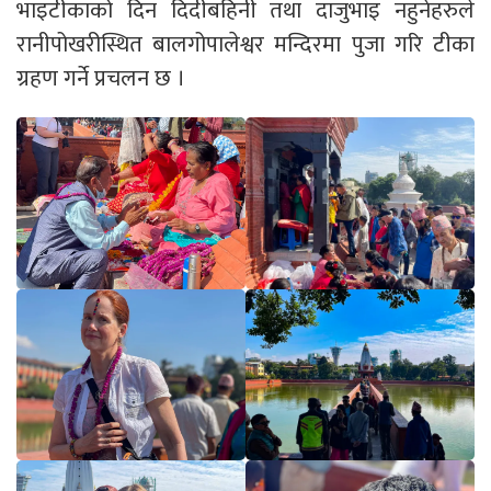
भाइटीकाको दिन दिदीबहिनी तथा दाजुभाइ नहुनेहरुले
रानीपोखरीस्थित बालगोपालेश्वर मन्दिरमा पुजा गरि टीका
ग्रहण गर्ने प्रचलन छ ।