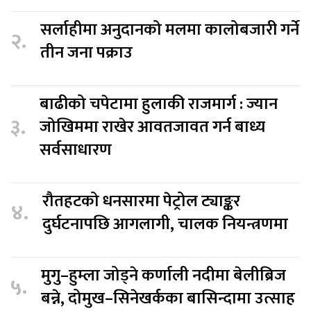
सर्लाहीमा अनुदानको मलमा कालोबजारी गर्ने
२.
तीन जना पक्राउ
बाढीको चपेटामा हुलाकी राजमार्ग : ज्यान
३.
जोखिममा राखेर आवतजावत गर्न बाध्य
सर्वसाधारण
रौतहटको धनसारमा पेट्रोल ट्याङ्कर
४.
दुर्घटनापछि आगलागी, चालक नियन्त्रणमा
मुगु–हुम्ला जोड्ने कर्णाली नदीमा बेलीब्रिज
५.
बन्ने, दोमुख–सिनेखर्कका बासिन्दामा उत्साह