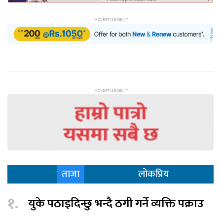
ताजा
लोकप्रिय
१.
युके पठाइदिन्छु भन्दै ठगी गर्ने व्यक्ति पक्राउ