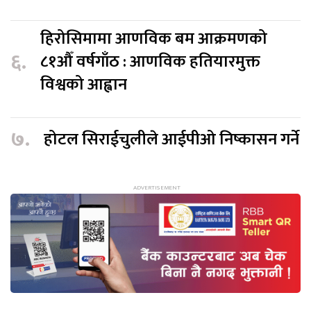
हिरोसिमामा आणविक बम आक्रमणको
६.
८१औँ वर्षगाँठ : आणविक हतियारमुक्त
विश्वको आह्वान
७.
होटल सिराईचुलीले आईपीओ निष्कासन गर्ने