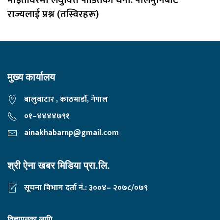
राज्यलाई प्रश्न (तस्विरहरू)
मुख्य कार्यालय
बालुवाटार , काठमाडौं, नेपाल
०१–४४४४७९१
ainakhabarnp@gmail.com
श्री ऐना खबर मिडिया प्रा.लि.
सूचना विभाग दर्ता नं.: ३००४– २०७८/०७९
विज्ञापनका लागि