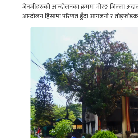
जेनजीहरुको आन्दोलनका क्रममा मोरङ जिल्ला अदालत र
आन्दोलन हिंसामा परिणत हुँदा आगजनी र तोड्फोड