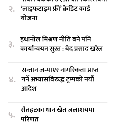
२.
‘लाइफटाइम फ्री’ क्रेडिट कार्ड
योजना
इथानोल मिश्रण नीति बने पनि
३.
कार्यान्वयन सुस्त : बेद प्रसाद खरेल
सन्तान जन्माएर नागरिकता प्राप्त
४.
गर्ने अभ्यासविरुद्ध ट्रम्पको नयाँ
आदेश
रौतहटका धान खेत जलाशयमा
५.
परिणत