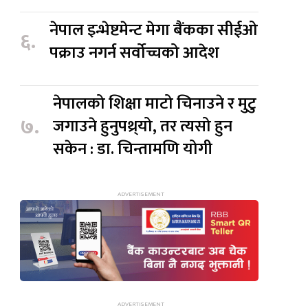
नेपाल इन्भेष्टमेन्ट मेगा बैंकका सीईओ
६.
पक्राउ नगर्न सर्वोच्चको आदेश
नेपालको शिक्षा माटो चिनाउने र मुटु
७.
जगाउने हुनुपथ्र्यो, तर त्यसो हुन
सकेन : डा. चिन्तामणि योगी