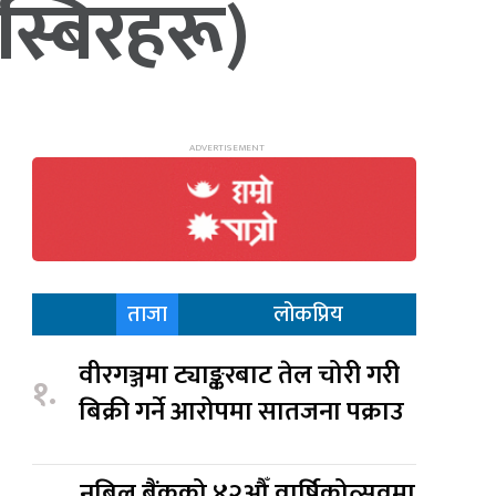
स्बिरहरू)
ताजा
लोकप्रिय
वीरगञ्जमा ट्याङ्करबाट तेल चोरी गरी
१.
बिक्री गर्ने आरोपमा सातजना पक्राउ
नबिल बैंकको ४२औँ वार्षिकोत्सवमा