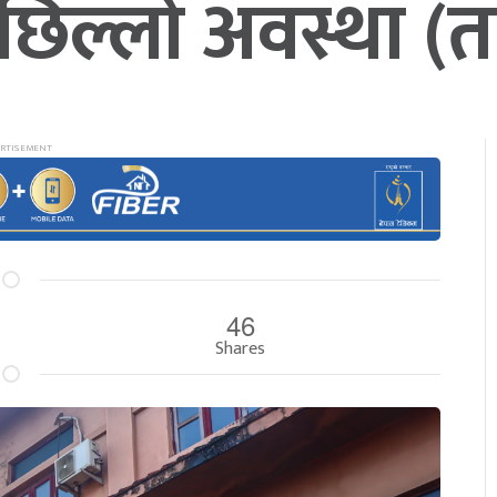
छिल्लो अवस्था (त
46
Shares