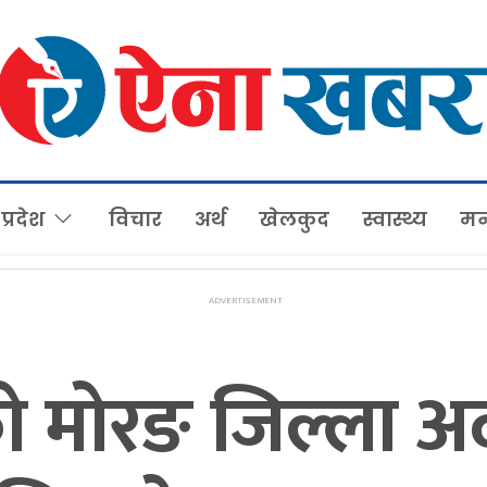
प्रदेश
विचार
अर्थ
खेलकुद
स्वास्थ्य
मन
मोरङ जिल्ला अ