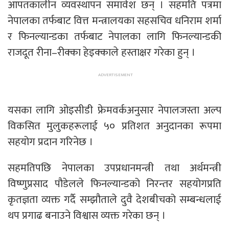
आपतकालीन व्यवस्थापन समावेश छन् । सहमति पत्रमा
नेपालका तर्फबाट वित्त मन्त्रालयका सहसचिव धनिराम शर्मा
र फिनल्यान्डका तर्फबाट नेपालका लागि फिनल्यान्डकी
राजदूत रीना–रीक्का हेइक्काले हस्ताक्षर गरेका हुन् ।
यसका लागि ओइसीडी फ्रेमवर्कअनुसार नेपालजस्ता अल्प
विकसित मुलुकहरूलाई ५० प्रतिशत अनुदानका रूपमा
सहयोग प्रदान गरिनेछ ।
सहमतिपछि नेपालका उपप्रधानमन्त्री तथा अर्थमन्त्री
विष्णुप्रसाद पौडेलले फिनल्यान्डको निरन्तर सहयोगप्रति
कृतज्ञता व्यक्त गर्दै सम्झौताले दुवै देशबीचको सम्बन्धलाई
थप प्रगाढ बनाउने विश्वास व्यक्त गरेका छन् ।