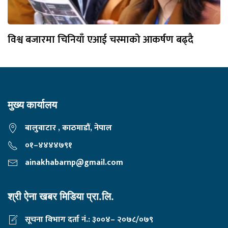
विश्व बजारमा चिनियाँ एआई चस्माको आकर्षण बढ्दै
मुख्य कार्यालय
बालुवाटार , काठमाडौं, नेपाल
०१–४४४४७९१
ainakhabarnp@gmail.com
श्री ऐना खबर मिडिया प्रा.लि.
सूचना विभाग दर्ता नं.: ३००४– २०७८/०७९