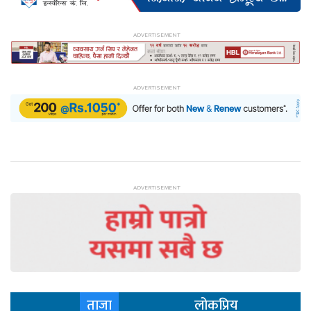
ताजा
लोकप्रिय