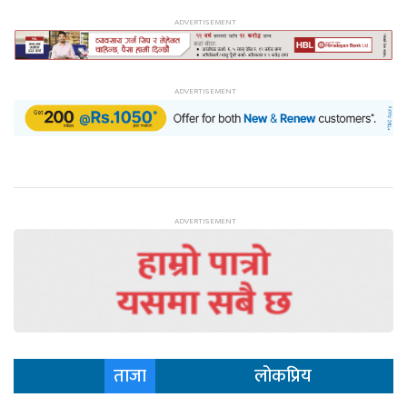
ताजा
लोकप्रिय