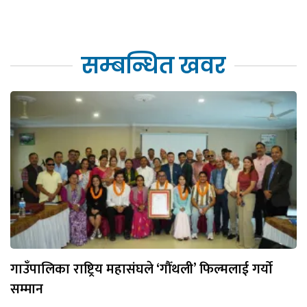
सम्बन्धित खवर
गाउँपालिका राष्ट्रिय महासंघले ‘गौँथली’ फिल्मलाई गर्याे
सम्मान