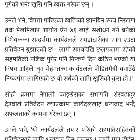
पुगेको भन्दै खुसि पनि व्यक्त गरेका छन् ।
उनले भने, ‘वेपत्ता पारिएका व्यक्तिको छानबिन सत्य निरुपण
तथा मेलमिलाप आयोग ऐन ७१ लाई संशोधन गर्न बनेको
विधेयकका सन्दर्भमा कार्यदलले समझदारीका साथ एउटा
प्रतिवेदन बुझाएको छ । लामो समयदेखि छलफलमा रहेको
सहमतिको नजिक पुगेर पनि निष्कर्ष दिन कठिन भएको यो
विषय अहिले जुन मेहनतका कार्यदलले पीडितमैत्री बनाउँदै
निष्कर्षमा लागिएको छ यो सबैको लागि खुसिको कुरा हो ।’
सोही क्रममा नेपाली काङ्ग्रेसका सभापति शेरबहादुर
देउवाले प्रतिवेदन ल्याएकोमा कार्यदललाई धन्यवाद भन्दै
सफलताको कामना गरेका छन् ।
उनले भने, ‘यो कार्यदलले तयार पारेको सहमतिसहितको
प्रतिवेदनको लागि धन्यवाद दिन चहान्छु । त्यती मात्र होईन,