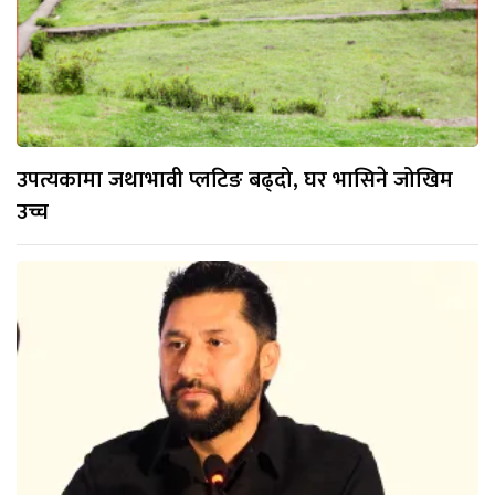
उपत्यकामा जथाभावी प्लटिङ बढ्दो, घर भासिने जोखिम
उच्च