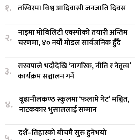
१.
तस्विरमा विश्व आदिवासी जनजाति दिवस
नाइमा मोबिलिटी एक्स्पोको तयारी अन्तिम
२.
चरणमा, ४० नयाँ मोडल सार्वजनिक हुँदै
रास्वपाले भदौदेखि ‘नागरिक, नीति र नेतृत्व’
३.
कार्यक्रम सञ्चालन गर्ने
बूढानीलकण्ठ स्कुलमा ‘फलामे गेट’ मञ्चित,
४.
नाटककार भुसाललाई सम्मान
दशैं–तिहारको बीचमै सुरु हुनेभयो
५.