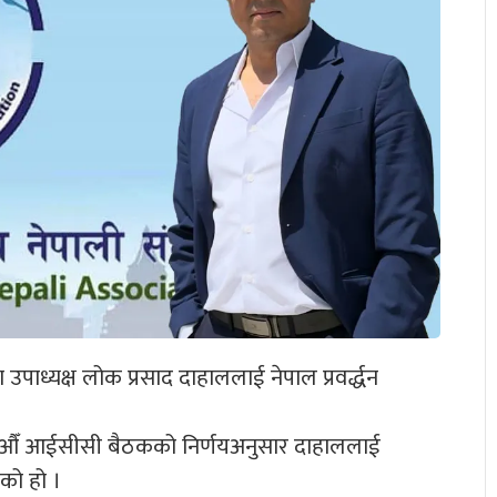
ध्यक्ष लोक प्रसाद दाहाललाई नेपाल प्रवर्द्धन
औँ आईसीसी बैठकको निर्णयअनुसार दाहाललाई
को हो ।