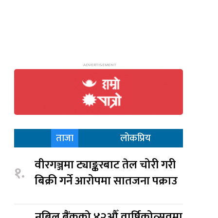
ताजा
लोकप्रिय
वीरगञ्जमा ट्याङ्करबाट तेल चोरी गरी
१.
बिक्री गर्ने आरोपमा सातजना पक्राउ
नबिल बैंकको ४२औँ वार्षिकोत्सवमा