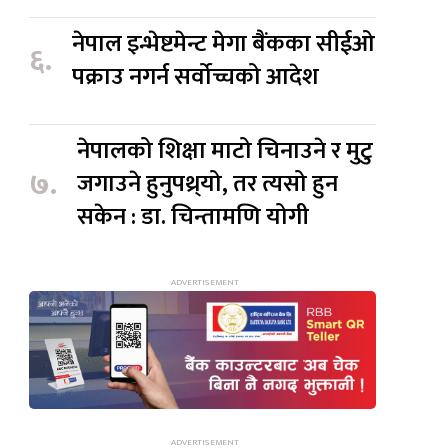
नेपाल इन्भेष्टमेन्ट मेगा बैंकका सीईओ
६.
पक्राउ नगर्न सर्वोच्चको आदेश
नेपालको शिक्षा माटो चिनाउने र मुटु
७.
जगाउने हुनुपथ्र्यो, तर त्यसो हुन
सकेन : डा. चिन्तामणि योगी