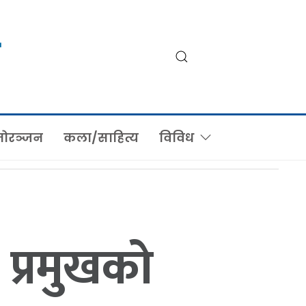
ोरञ्जन
कला/साहित्य
विविध
 प्रमुखको