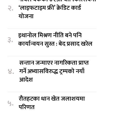
२.
‘लाइफटाइम फ्री’ क्रेडिट कार्ड
योजना
इथानोल मिश्रण नीति बने पनि
३.
कार्यान्वयन सुस्त : बेद प्रसाद खरेल
सन्तान जन्माएर नागरिकता प्राप्त
४.
गर्ने अभ्यासविरुद्ध ट्रम्पको नयाँ
आदेश
रौतहटका धान खेत जलाशयमा
५.
परिणत