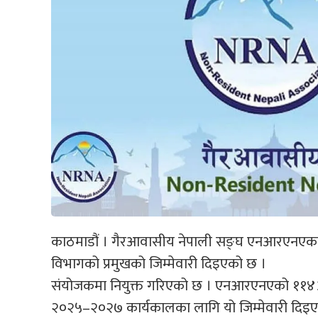
काठमाडौं । गैरआवासीय नेपाली सङ्घ एनआरएनएका उपा
विभागको प्रमुखको जिम्मेवारी दिइएको छ ।
संयोजकमा नियुक्त गरिएको छ । एनआरएनएको ११४
२०२५–२०२७ कार्यकालका लागि यो जिम्मेवारी दिइए