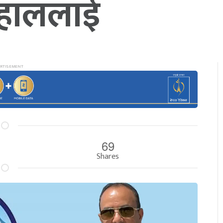
ाहाललाई
69
Shares