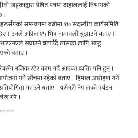
्जीवी खड्काद्वारा प्रेषित पत्रमा दाहाललाई विभागको
छ ।
कारीहरूसँगको समन्वयमा बढीमा १७ सदस्यीय कार्यसमिति
 दिए । उनले अप्रिल १५ भित्र नामावली बुझाउने बताए ।
 एनआरएनएले सघाउने बताउँदै त्यसका लागि आफू
लिएको बताए ।
त्रसँग नजिक रहेर काम गर्दै आएका व्यक्ति पनि हुन् ।
ौड आयोजना गर्ने सोँचमा रहेको बताए । हिमाल आरोहण गर्ने
्रतियोगिता गराउने बताए । यसैगरी नेपालको पर्यटन
्लेख गरे ।