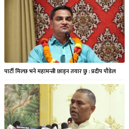
पार्टी मिल्छ भने महामन्त्री छाड्न तयार छु : प्रदीप पौडेल