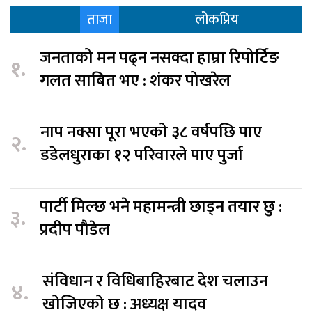
ताजा
लोकप्रिय
जनताको मन पढ्न नसक्दा हाम्रा रिपोर्टिङ
१.
गलत साबित भए : शंकर पोखरेल
नाप नक्सा पूरा भएको ३८ वर्षपछि पाए
२.
डडेलधुराका १२ परिवारले पाए पुर्जा
पार्टी मिल्छ भने महामन्त्री छाड्न तयार छु :
३.
प्रदीप पौडेल
संविधान र विधिबाहिरबाट देश चलाउन
४.
खोजिएको छ : अध्यक्ष यादव