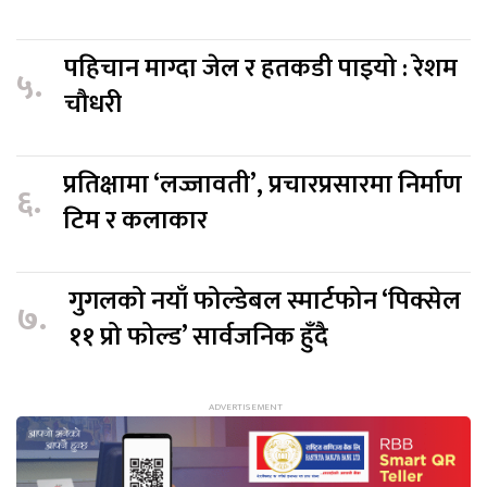
पहिचान माग्दा जेल र हतकडी पाइयो : रेशम
५.
चौधरी
प्रतिक्षामा ‘लज्जावती’, प्रचारप्रसारमा निर्माण
६.
टिम र कलाकार
गुगलको नयाँ फोल्डेबल स्मार्टफोन ‘पिक्सेल
७.
११ प्रो फोल्ड’ सार्वजनिक हुँदै