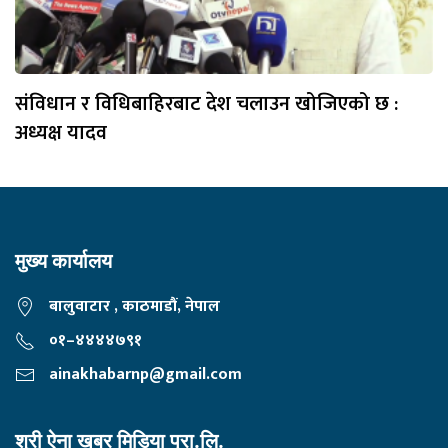
संविधान र विधिबाहिरबाट देश चलाउन खोजिएको छ :
अध्यक्ष यादव
मुख्य कार्यालय
बालुवाटार , काठमाडौं, नेपाल
०१–४४४४७९१
ainakhabarnp@gmail.com
श्री ऐना खबर मिडिया प्रा.लि.