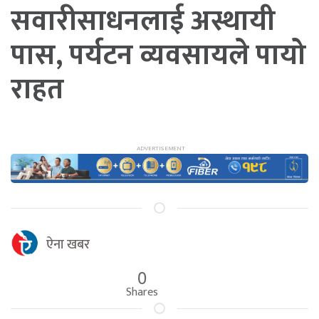
सवारीसाधनलाई अस्थायी
पास, पर्यटन व्यवसायले पायो
राहत
ऐना खबर
0
Shares