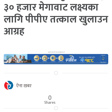
३० हजार मेगावाट लक्ष्यका
लागि पीपीए तत्काल खुलाउन
आग्रह
ऐना खबर
0
Shares