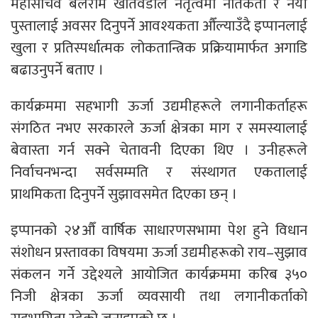
महासचिव बलराम खतिवडाले नेतृत्वमा नैतिकता र नयाँ
पुस्तालाई अवसर दिनुपर्ने आवश्यकता औँल्याउँदै इप्पानलाई
खुला र प्रतिस्पर्धात्मक लोकतान्त्रिक प्रक्रियामार्फत अगाडि
बढाउनुपर्ने बताए ।
कार्यक्रममा सहभागी ऊर्जा उद्यमीहरूले लगानीकर्ताहरू
संगठित नभए सरकारले ऊर्जा क्षेत्रका माग र समस्यालाई
बेवास्ता गर्न सक्ने चेतावनी दिएका थिए । उनीहरूले
निर्वाचनभन्दा सर्वसम्मति र संस्थागत एकतालाई
प्राथमिकता दिनुपर्ने सुझावसमेत दिएका छन् ।
इप्पानको २४औँ वार्षिक साधारणसभामा पेश हुने विधान
संशोधन प्रस्तावका विषयमा ऊर्जा उद्यमीहरूको राय–सुझाव
संकलन गर्ने उद्देश्यले आयोजित कार्यक्रममा करिब ३५०
निजी क्षेत्रका ऊर्जा व्यवसायी तथा लगानीकर्ताको