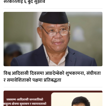
सरकारलाई ६ बुँदे सुझाव
विश्व आदिवासी दिवसमा आङदेम्बेको शुभकामना, संघीयता
र समावेशिताको पक्षमा प्रतिबद्धता