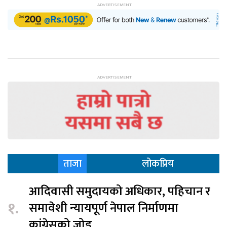
ताजा
लोकप्रिय
आदिवासी समुदायको अधिकार, पहिचान र
१.
समावेशी न्यायपूर्ण नेपाल निर्माणमा
कांग्रेसको जोड