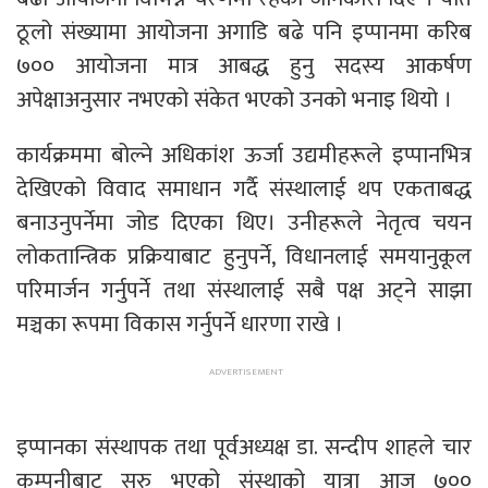
ठूलो संख्यामा आयोजना अगाडि बढे पनि इप्पानमा करिब
७०० आयोजना मात्र आबद्ध हुनु सदस्य आकर्षण
अपेक्षाअनुसार नभएको संकेत भएको उनको भनाइ थियो ।
कार्यक्रममा बोल्ने अधिकांश ऊर्जा उद्यमीहरूले इप्पानभित्र
देखिएको विवाद समाधान गर्दै संस्थालाई थप एकताबद्ध
बनाउनुपर्नेमा जोड दिएका थिए। उनीहरूले नेतृत्व चयन
लोकतान्त्रिक प्रक्रियाबाट हुनुपर्ने, विधानलाई समयानुकूल
परिमार्जन गर्नुपर्ने तथा संस्थालाई सबै पक्ष अट्ने साझा
मञ्चका रूपमा विकास गर्नुपर्ने धारणा राखे ।
इप्पानका संस्थापक तथा पूर्वअध्यक्ष डा. सन्दीप शाहले चार
कम्पनीबाट सुरु भएको संस्थाको यात्रा आज ७००