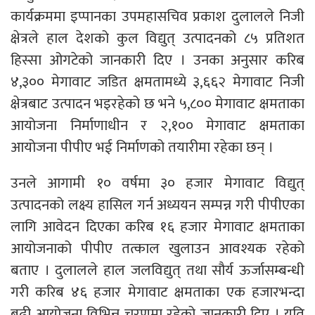
कार्यक्रममा इप्पानका उपमहासचिव प्रकाश दुलालले निजी
क्षेत्रले हाल देशको कुल विद्युत् उत्पादनको ८५ प्रतिशत
हिस्सा ओगटेको जानकारी दिए । उनका अनुसार करिब
४,३०० मेगावाट जडित क्षमतामध्ये ३,६६२ मेगावाट निजी
क्षेत्रबाट उत्पादन भइरहेको छ भने ५,८०० मेगावाट क्षमताका
आयोजना निर्माणाधीन र २,१०० मेगावाट क्षमताका
आयोजना पीपीए भई निर्माणको तयारीमा रहेका छन् ।
उनले आगामी १० वर्षमा ३० हजार मेगावाट विद्युत्
उत्पादनको लक्ष्य हासिल गर्न अध्ययन सम्पन्न गरी पीपीएका
लागि आवेदन दिएका करिब १६ हजार मेगावाट क्षमताका
आयोजनाको पीपीए तत्काल खुलाउन आवश्यक रहेको
बताए । दुलालले हाल जलविद्युत् तथा सौर्य ऊर्जासम्बन्धी
गरी करिब ४६ हजार मेगावाट क्षमताका एक हजारभन्दा
बढी आयोजना विभिन्न चरणमा रहेको जानकारी दिए । यति