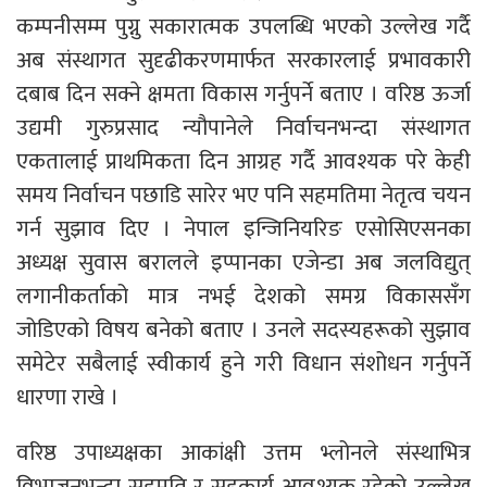
कम्पनीसम्म पुग्नु सकारात्मक उपलब्धि भएको उल्लेख गर्दै
अब संस्थागत सुदृढीकरणमार्फत सरकारलाई प्रभावकारी
दबाब दिन सक्ने क्षमता विकास गर्नुपर्ने बताए । वरिष्ठ ऊर्जा
उद्यमी गुरुप्रसाद न्यौपानेले निर्वाचनभन्दा संस्थागत
एकतालाई प्राथमिकता दिन आग्रह गर्दै आवश्यक परे केही
समय निर्वाचन पछाडि सारेर भए पनि सहमतिमा नेतृत्व चयन
गर्न सुझाव दिए । नेपाल इन्जिनियरिङ एसोसिएसनका
अध्यक्ष सुवास बरालले इप्पानका एजेन्डा अब जलविद्युत्
लगानीकर्ताको मात्र नभई देशको समग्र विकाससँग
जोडिएको विषय बनेको बताए । उनले सदस्यहरूको सुझाव
समेटेर सबैलाई स्वीकार्य हुने गरी विधान संशोधन गर्नुपर्ने
धारणा राखे ।
वरिष्ठ उपाध्यक्षका आकांक्षी उत्तम भ्लोनले संस्थाभित्र
विभाजनभन्दा सहमति र सहकार्य आवश्यक रहेको उल्लेख