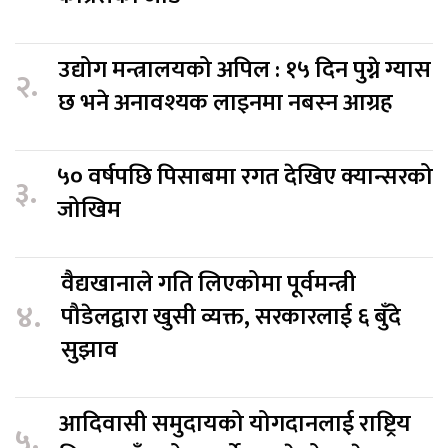
उद्योग मन्त्रालयको अपिल : १५ दिन पुग्ने ग्यास
२.
छ भने अनावश्यक लाइनमा नबस्न आग्रह
५० वर्षपछि पिसाबमा रगत देखिए क्यान्सरको
३.
जोखिम
वैद्यखानाले गति लिएकोमा पूर्वमन्त्री
४.
पौडेलद्वारा खुसी व्यक्त, सरकारलाई ६ बुँदे
सुझाव
आदिवासी समुदायको योगदानलाई राष्ट्रिय
५.