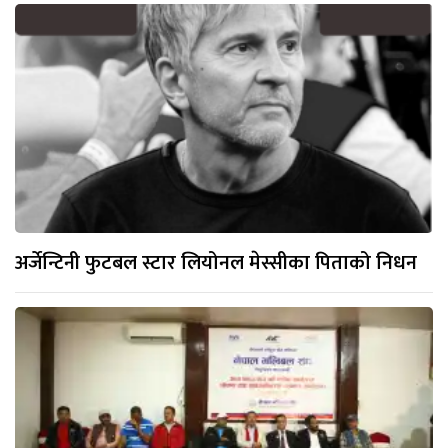
अर्जेन्टिनी फुटबल स्टार लियोनल मेस्सीका पिताको निधन