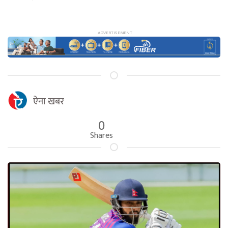
ऐना खबर
0
Shares