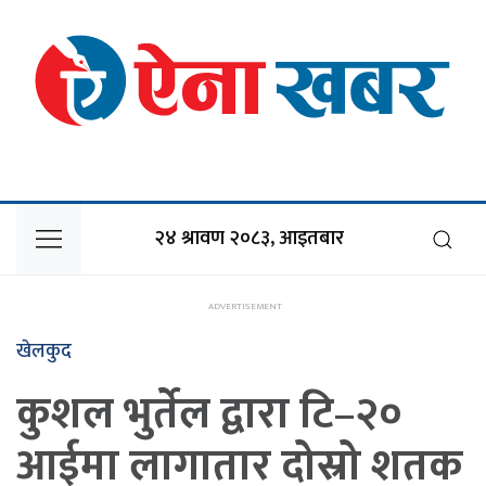
२४ श्रावण २०८३, आइतबार
खेलकुद
कुशल भुर्तेल द्वारा टि–२०
आईमा लागातार दोस्रो शतक