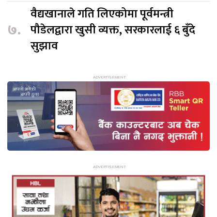
वैद्यखानाले गति लिएकोमा पूर्वमन्त्री
७.
पौडेलद्वारा खुसी व्यक्त, सरकारलाई ६ बुँदे
सुझाव