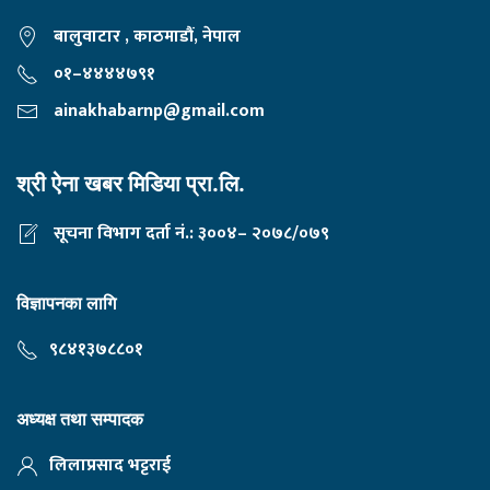
बालुवाटार , काठमाडौं, नेपाल
०१–४४४४७९१
ainakhabarnp@gmail.com
श्री ऐना खबर मिडिया प्रा.लि.
सूचना विभाग दर्ता नं.: ३००४– २०७८/०७९
विज्ञापनका लागि
९८४१३७८८०१
अध्यक्ष तथा सम्पादक
लिलाप्रसाद भट्टराई