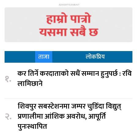
ताजा
लोकप्रिय
कर तिर्ने करदाताको सधैं सम्मान हुनुपर्छ : रवि
१.
लामिछाने
शिवपुर सबस्टेशनमा जम्पर चुडिँदा विद्युत्
२.
प्रणालीमा आंशिक अवरोध, आपूर्ति
पुनःस्थापित