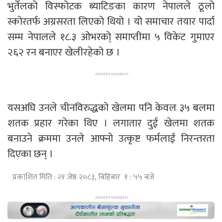
भुर्तेलको विस्फोटक ब्याटिङका कारण नेपालले ठूलो
स्कोरतर्फ अग्रसरता लिएको थियो । यो समाचार तयार पार्दा
सम्म नेपालले १८.३ ओभरको् समाप्तीमा ५ विकेट गुमाएर
२६२ रन बनाएर खेलीरहेको छ ।
यसअघि उनले चीनविरुद्धको खेलमा पनि केवल ३५ बलमा
शतक प्रहार गरेका थिए । लगातार दुई खेलमा शतक
बनाउने क्रममा उनले आफ्नो उत्कृष्ट फर्मलाई निरन्तरता
दिएका छन् ।
प्रकाशित मिति : २१ जेष्ठ २०८३, बिहिबार १ : ५५ बजे