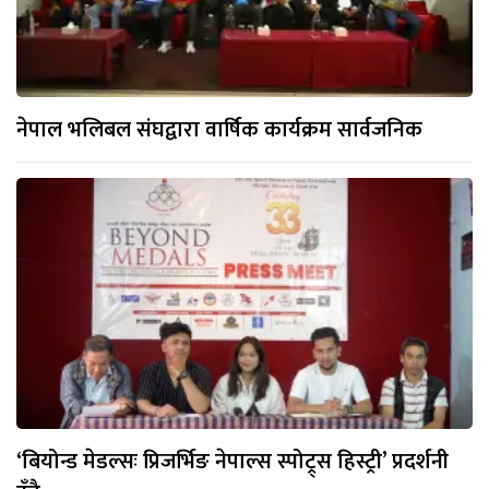
नेपाल भलिबल संघद्वारा वार्षिक कार्यक्रम सार्वजनिक
‘बियोन्ड मेडल्सः प्रिजर्भिङ नेपाल्स स्पोट्र्स हिस्ट्री’ प्रदर्शनी