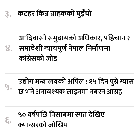
३.
कटहर किन्न ग्राहकको घुइँचो
आदिवासी समुदायको अधिकार, पहिचान र
४.
समावेशी न्यायपूर्ण नेपाल निर्माणमा
कांग्रेसको जोड
उद्योग मन्त्रालयको अपिल : १५ दिन पुग्ने ग्यास
५.
छ भने अनावश्यक लाइनमा नबस्न आग्रह
५० वर्षपछि पिसाबमा रगत देखिए
६.
क्यान्सरको जोखिम