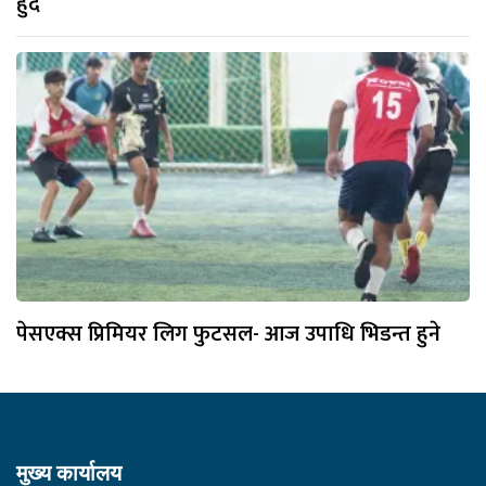
हुँदै
पेसएक्स प्रिमियर लिग फुटसल- आज उपाधि भिडन्त हुने
मुख्य कार्यालय