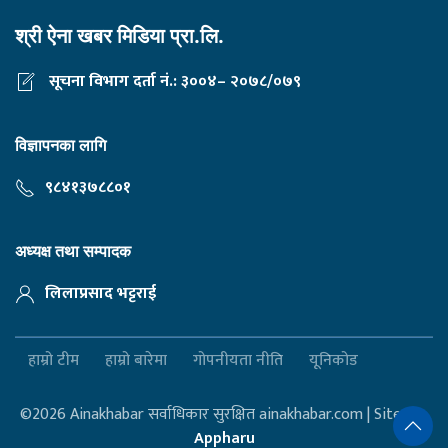
श्री ऐना खबर मिडिया प्रा.लि.
सूचना विभाग दर्ता नं.: ३००४– २०७८/०७९
विज्ञापनका लागि
९८४१३७८८०१
अध्यक्ष तथा सम्पादक
लिलाप्रसाद भट्टराई
हाम्रो टीम
हाम्रो बारेमा
गोपनीयता नीति
यूनिकोड
©2026 Ainakhabar सर्वाधिकार सुरक्षित ainakhabar.com | Site By :
Appharu