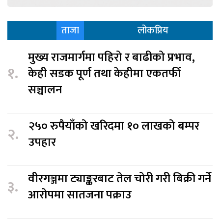
ताजा
लोकप्रिय
मुख्य राजमार्गमा पहिरो र बाढीको प्रभाव,
१.
केही सडक पूर्ण तथा केहीमा एकतर्फी
सञ्चालन
२५० रुपैयाँको खरिदमा १० लाखको बम्पर
२.
उपहार
वीरगञ्जमा ट्याङ्करबाट तेल चोरी गरी बिक्री गर्ने
३.
आरोपमा सातजना पक्राउ