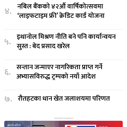
नबिल बैंकको ४२औँ वार्षिकोत्सवमा
४.
‘लाइफटाइम फ्री’ क्रेडिट कार्ड योजना
इथानोल मिश्रण नीति बने पनि कार्यान्वयन
५.
सुस्त : बेद प्रसाद खरेल
सन्तान जन्माएर नागरिकता प्राप्त गर्ने
६.
अभ्यासविरुद्ध ट्रम्पको नयाँ आदेश
७.
रौतहटका धान खेत जलाशयमा परिणत