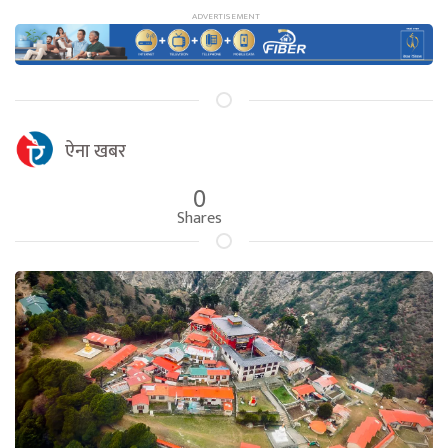
ऐना खबर
0
Shares