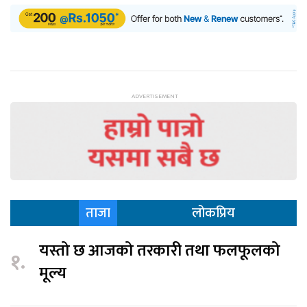
ताजा
लोकप्रिय
यस्तो छ आजको तरकारी तथा फलफूलको
१.
मूल्य