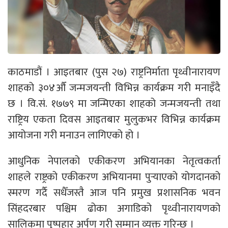
काठमाडौं । आइतबार (पुस २७) राष्ट्रनिर्माता पृथ्वीनारायण
शाहको ३०४औँ जन्मजयन्ती विभिन्न कार्यक्रम गरी मनाइँदै
छ । वि.सं. १७७९ मा जन्मिएका शाहको जन्मजयन्ती तथा
राष्ट्रिय एकता दिवस आइतबार मुलुकभर विभिन्न कार्यक्रम
आयोजना गरी मनाउन लागिएको हो ।
आधुनिक नेपालको एकीकरण अभियानका नेतृत्वकर्ता
शाहले राष्ट्रको एकीकरण अभियानमा पुर्‍याएको योगदानको
स्मरण गर्दै सधैँजस्तै आज पनि प्रमुख प्रशासनिक भवन
सिंहदरबार पश्चिम ढोका अगाडिको पृथ्वीनारायणको
सालिकमा पुष्पहार अर्पण गरी सम्मान व्यक्त गरिन्छ ।