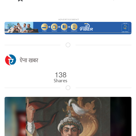
ऐना खबर
138
Shares