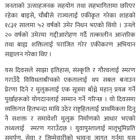
जनताको उत्साहजनक सहयोग तथा सहभागितामा छरिएर
रहेका बाइसे, चौबीसे राज्यलाई एकीकृत गरेका शाहको
१८३१ सालमा ५२ वर्षको उमेर निधन भएको थियो । उनले
२० वर्षको उमेरमा गद्दीआरोहण गर्दै तत्कालीन आन्तरिक
तथा बाह्य शक्तिलाई पराजित गरेर एकीकरण अभियान
सञ्चालन गरेका थिए ।
यस दिवसले साझा इतिहास, संस्कृति र गौरवलाई स्मरण
गराउँदै विविधताबीचको एकतालाई थप सबल बनाउन
प्रेरणा दिने र मुलुकलाई एक सूत्रमा बाँध्ने महान् प्रयत्न गर्ने
पुर्खाहरूको योगदानलाई सम्मान गर्ने गरिन्छ । यो दिवसमा
व्यक्तिगत हितभन्दा माथि उठेर राष्ट्रहितलाई प्राथमिकता दिनु
नै सशक्त र समावेशी मुलुक निर्माणको आधार भएको
तथ्यलाई स्मरण गराउँदछ । युवापुस्तालाई मातृभूमिप्रति
समर्पण, सेवा र जिम्मेवारीको भावना जागृत गर्नमा यस