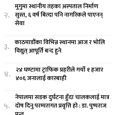
मुगुमा स्थानीय तहका अस्पताल निर्माण
२.
सुस्त, ६ वर्ष बित्दा पनि नागरिकले पाएनन्
सेवा
काठमाडौंका विभिन्न स्थानमा आज र भोलि
३.
विद्युत् आपूर्ति बन्द हुने
२४ घण्टामा ट्राफिक प्रहरीले गर्यो १ हजार
४.
४०६ जनालाई कारबाही
नेपालमा सडक दुर्घटना हुँदा चालकलाई मात्र
५.
दोष दिनु परम्परागत प्रवृत्ति हो : डा. पुष्पराज
पन्त