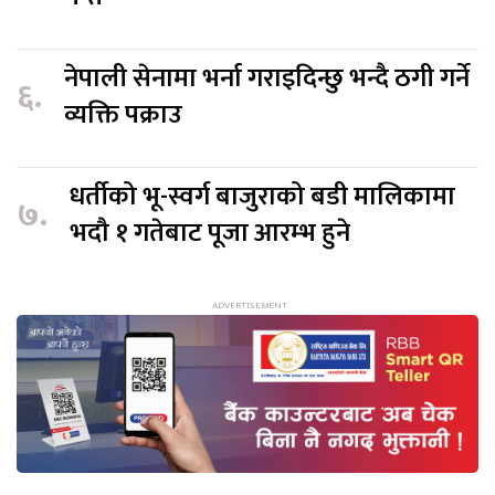
नेपाली सेनामा भर्ना गराइदिन्छु भन्दै ठगी गर्ने
६.
व्यक्ति पक्राउ
धर्तीको भू-स्वर्ग बाजुराको बडी मालिकामा
७.
भदौ १ गतेबाट पूजा आरम्भ हुने