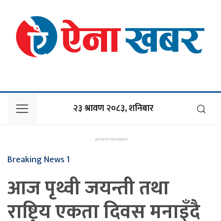
२३ श्रावण २०८३, शनिबार
Breaking News 1
आज पृथ्वी जयन्ती तथा
राष्ट्रिय एकता दिवस मनाइँदै