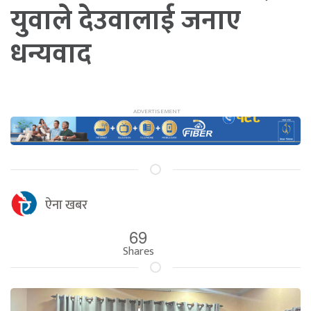
युवाले देउवालाई जनाए
धन्यवाद
ऐना खबर
69
Shares