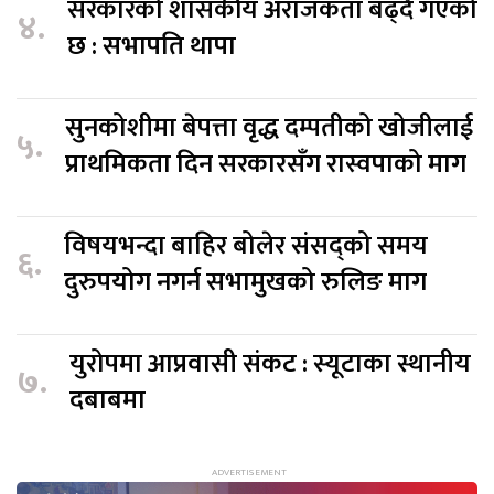
सरकारको शासकीय अराजकता बढ्दै गएको
४.
छ : सभापति थापा
सुनकोशीमा बेपत्ता वृद्ध दम्पतीको खोजीलाई
५.
प्राथमिकता दिन सरकारसँग रास्वपाको माग
विषयभन्दा बाहिर बोलेर संसद्को समय
६.
दुरुपयोग नगर्न सभामुखको रुलिङ माग
युरोपमा आप्रवासी संकट : स्यूटाका स्थानीय
७.
दबाबमा