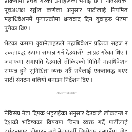
प्रक्रियामा प्रवेश गरेको उनीहरूको भनाइ छ । नेविसंघका
पूर्वअध्यक्ष रञ्जीत कर्णका अनुसार पार्टीलाई नियमित
महाधिवेशनमै पुर्‍याएकोमा धन्यवाद दिन युवाहरु भेटमा
पुगेका थिए ।
भेटका क्रममा युवानेताहरूले महाधिवेशन प्रक्रिया सहज र
एकताबद्ध रूपमा सम्पन्न गर्न देउवासँग आग्रह गरेका थिए ।
जवाफमा सभापति देउवाले तोकिएको मितिमै महाधिवेशन
सम्पन्न हुने सुनिश्चिता व्यक्त गर्दै सबैलाई एकताबद्ध भएर
पार्टी संगठन बलियो बनाउन निर्देशन दिए ।
नेविसंघ नेता दिपक भट्टराईका अनुसार देउवाले लोकतन्त्र र
देशको भविष्यका विषयमा चिन्ता व्यक्त गर्दै पार्टीलाई
दुर्घटनाबाट जोगाउन सबै नेताकर्मी जिम्मेवार हुनुपर्नेमा जोड