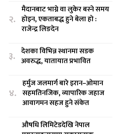
मैदानबाट भाग्ने वा लुकेर बस्ने समय
२.
होइन, एकताबद्ध हुने बेला हो :
राजेन्द्र लिङदेन
देशका विभिन्न स्थानमा सडक
३.
अवरुद्ध, यातायात प्रभावित
हर्मुज जलमार्ग बारे इरान–ओमान
४.
सहमतिनजिक, व्यापारिक जहाज
आवागमन सहज हुने संकेत
औषधि लिमिटेडदेखि नेपाल