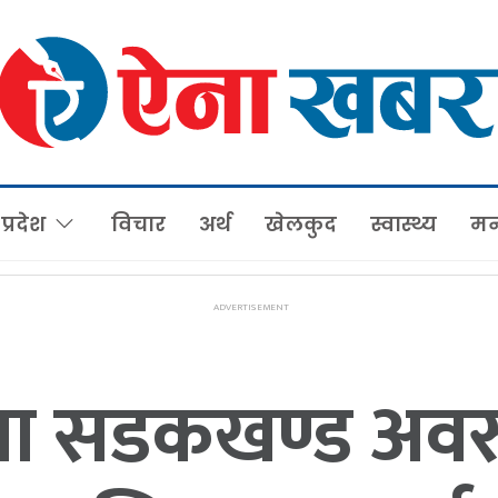
प्रदेश
विचार
अर्थ
खेलकुद
स्वास्थ्य
मन
ंगा सडकखण्ड अवरु