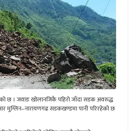
भएको छ । जवाङ खोलानजिकै पहिरो जाँदा सडक अवरुद्ध
ार मुग्लिन–नारायणगढ सडकखण्डमा पानी परिरहेको छ