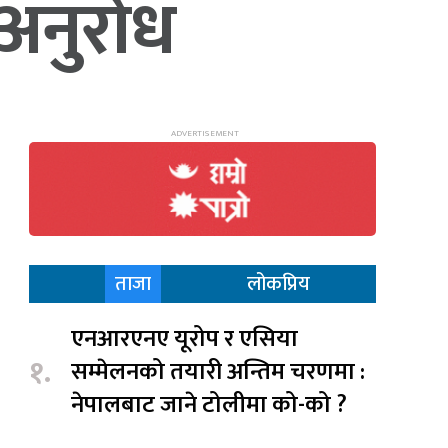
न अनुरोध
ताजा
लोकप्रिय
एनआरएनए यूरोप र एसिया
१.
सम्मेलनको तयारी अन्तिम चरणमा :
नेपालबाट जाने टोलीमा को-को ?