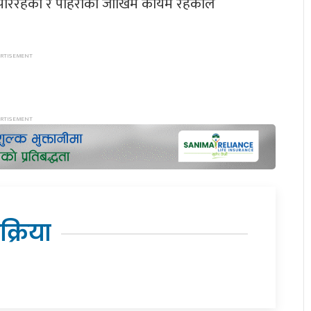
परिरहेको र पहिरोको जोखिम कायमै रहेकाले
िक्रिया