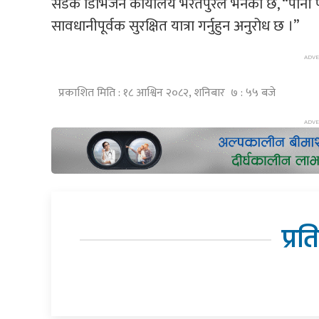
सडक डिभिजन कार्यालय भरतपुरले भनेको छ, “पानी 
सावधानीपूर्वक सुरक्षित यात्रा गर्नुहुन अनुरोध छ ।”
प्रकाशित मिति : १८ आश्विन २०८२, शनिबार ७ : ५५ बजे
प्रत