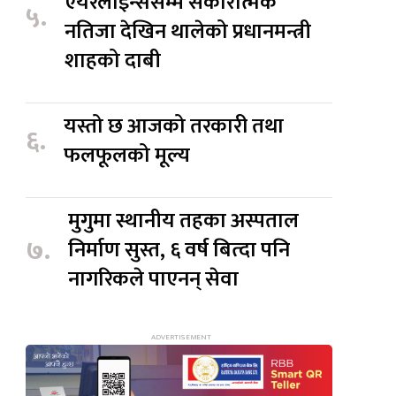
एयरलाइन्ससम्म सकारात्मक
५.
नतिजा देखिन थालेको प्रधानमन्त्री
शाहको दाबी
यस्तो छ आजको तरकारी तथा
६.
फलफूलको मूल्य
मुगुमा स्थानीय तहका अस्पताल
७.
निर्माण सुस्त, ६ वर्ष बित्दा पनि
नागरिकले पाएनन् सेवा