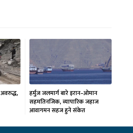
अवरुद्ध,
हर्मुज जलमार्ग बारे इरान–ओमान
सहमतिनजिक, व्यापारिक जहाज
आवागमन सहज हुने संकेत