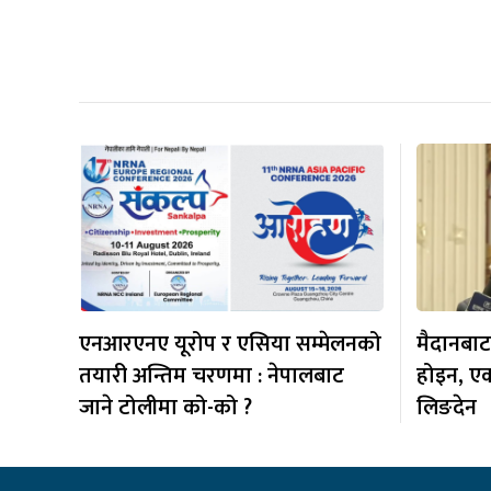
एनआरएनए यूरोप र एसिया सम्मेलनको
मैदानबाट 
तयारी अन्तिम चरणमा : नेपालबाट
होइन, एकता
जाने टोलीमा को-को ?
लिङदेन