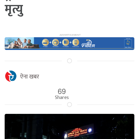
मृत्यु
ऐना खबर
69
Shares