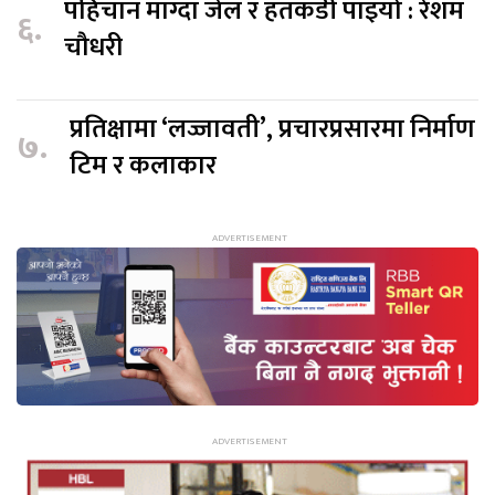
पहिचान माग्दा जेल र हतकडी पाइयो : रेशम
६.
चौधरी
प्रतिक्षामा ‘लज्जावती’, प्रचारप्रसारमा निर्माण
७.
टिम र कलाकार