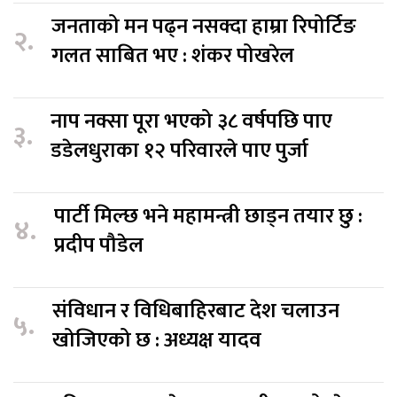
जनताको मन पढ्न नसक्दा हाम्रा रिपोर्टिङ
२.
गलत साबित भए : शंकर पोखरेल
नाप नक्सा पूरा भएको ३८ वर्षपछि पाए
३.
डडेलधुराका १२ परिवारले पाए पुर्जा
पार्टी मिल्छ भने महामन्त्री छाड्न तयार छु :
४.
प्रदीप पौडेल
संविधान र विधिबाहिरबाट देश चलाउन
५.
खोजिएको छ : अध्यक्ष यादव