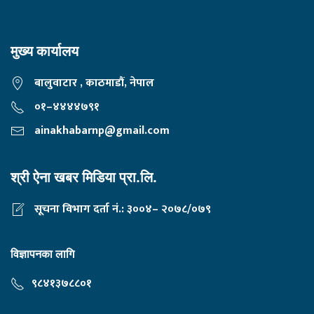
मुख्य कार्यालय
बालुवाटार , काठमाडौं, नेपाल
०१–४४४४७९१
ainakhabarnp@gmail.com
श्री ऐना खबर मिडिया प्रा.लि.
सूचना विभाग दर्ता नं.: ३००४– २०७८/०७९
विज्ञापनका लागि
९८४१३७८८०१