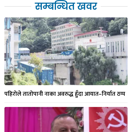
सम्बन्धित खवर
पहिरोले तातोपानी नाका अवरुद्ध हुँदा आयात–निर्यात ठप्प