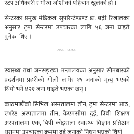
स्टप अधिकारी र गौरव जोशीको पहिचान खुलेको हो ।
सेन्टरका प्रमुख मेडिकल सुपरिन्टेण्डण्ट डा. बद्री रिजालका
अनुसार ट्रमा सेन्टरमा उपचारका लागि ५६ जना घाइते
पुगेका थिए ।
स्वास्थ्य तथा जनसङ्ख्या मन्त्रालयका अनुसार सोमबारको
प्रदर्शनमा प्रहरीको गोली लागेर १९ जनाको मृत्यु भएको
थियो भने ४२१ जना घाइते भएका छन् ।
काठमाडौंको सिभिल अस्पतालमा तीन, ट्रमा सेन्टरमा आठ,
एभरेष्ट अस्पतालमा तीन, केएमसीमा दुई, त्रिवी शिक्षण
अस्पतालमा एक, बिपी कोइराला स्वास्थ्य विज्ञान प्रतिष्ठान
धरानमा उपचारका क्रममा दुई जनाको निधन भएको थियो ।