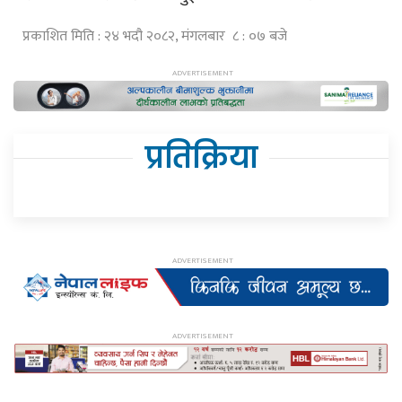
प्रकाशित मिति : २४ भदौ २०८२, मंगलबार ८ : ०७ बजे
प्रतिक्रिया