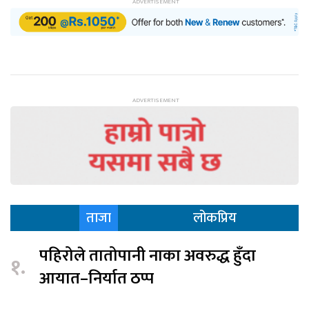
ताजा
लोकप्रिय
पहिरोले तातोपानी नाका अवरुद्ध हुँदा
१.
आयात–निर्यात ठप्प