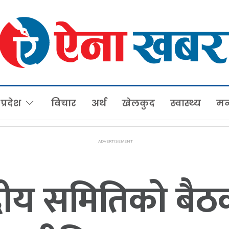
प्रदेश
विचार
अर्थ
खेलकुद
स्वास्थ्य
मन
द्रीय समितिको बैठक