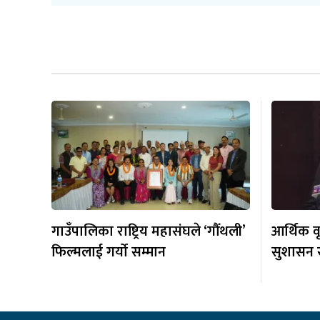
गाउँपालिका राष्ट्रिय महासंघले ‘गौँथली’
आर्थिक व
फिल्मलाई गर्याे सम्मान
सुशासन र 