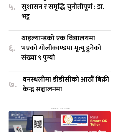
५.
सुशासन र समृद्धि चुनौतीपूर्ण : डा.
भट्ट
थाइल्यान्डको एक विद्यालयमा
६.
भएको गोलीकाण्डमा मृत्यु हुनेको
संख्या ९ पुग्यो
वनस्थलीमा डीडीसीको आठौँ बिक्री
७.
केन्द्र सञ्चालनमा