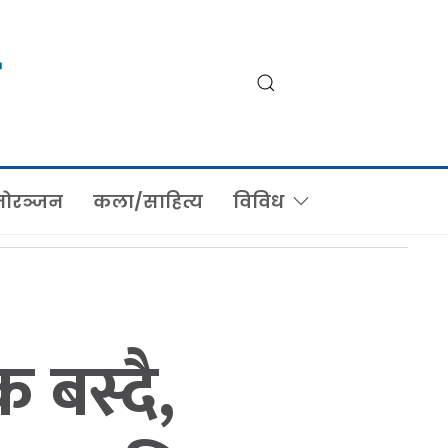
ोरञ्जन
कला/साहित्य
विविध
 बस्दै,