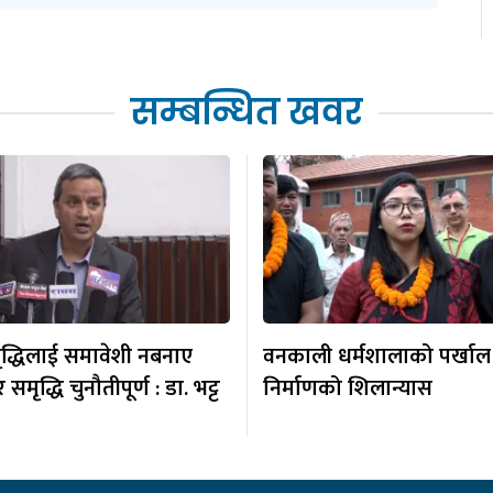
सम्बन्धित खवर
ृद्धिलाई समावेशी नबनाए
वनकाली धर्मशालाको पर्खाल
समृद्धि चुनौतीपूर्ण : डा. भट्ट
निर्माणको शिलान्यास