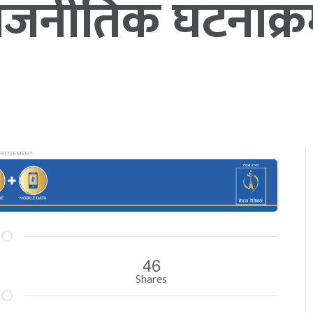
जनीतिक घटनाक्र
46
Shares