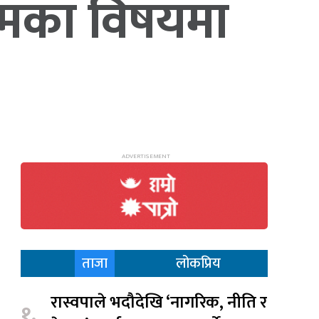
मका विषयमा
ताजा
लोकप्रिय
रास्वपाले भदौदेखि ‘नागरिक, नीति र
१.