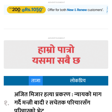
ताजा
लोकप्रिय
अजित मिजार हत्या प्रकरण : न्यायको माग
१.
गर्दै मन्त्री बादी र सचेतक परियारसँग
परिवारको भेट