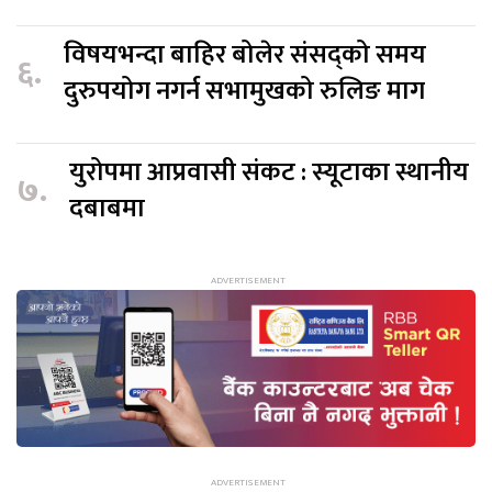
विषयभन्दा बाहिर बोलेर संसद्को समय
६.
दुरुपयोग नगर्न सभामुखको रुलिङ माग
युरोपमा आप्रवासी संकट : स्यूटाका स्थानीय
७.
दबाबमा