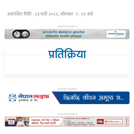
प्रकाशित मिति : २३ भदौ २०८२, सोमबार ९ : २२ बजे
प्रतिक्रिया