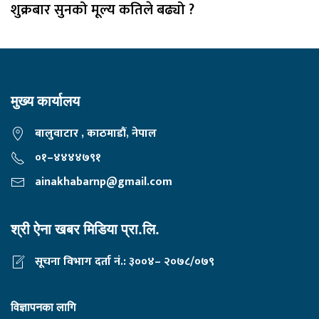
शुक्रबार सुनको मूल्य कतिले बढ्यो ?
मुख्य कार्यालय
बालुवाटार , काठमाडौं, नेपाल
०१–४४४४७९१
ainakhabarnp@gmail.com
श्री ऐना खबर मिडिया प्रा.लि.
सूचना विभाग दर्ता नं.: ३००४– २०७८/०७९
विज्ञापनका लागि