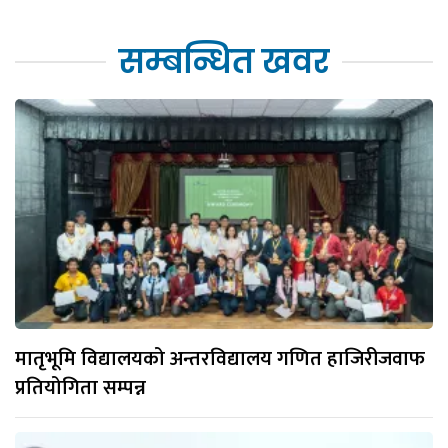
सम्बन्धित खवर
मातृभूमि विद्यालयको अन्तरविद्यालय गणित हाजिरीजवाफ
प्रतियोगिता सम्पन्न