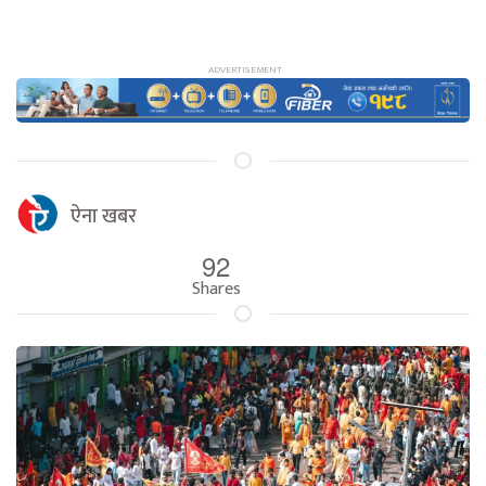
ऐना खबर
92
Shares