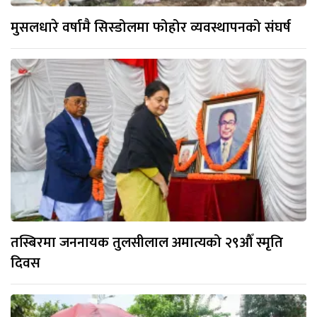
मुसलधारे वर्षामै सिस्डोलमा फोहोर व्यवस्थापनको संघर्ष
तस्बिरमा जननायक तुलसीलाल अमात्यको २९औँ स्मृति
दिवस