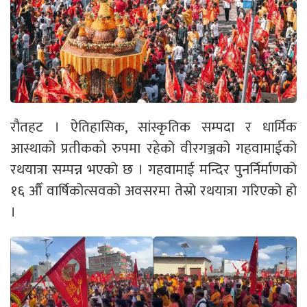
रौतहट । ऐतिहासिक, सांस्कृतिक सम्पदा र धार्मिक
आस्थाको प्रतीकको रुपमा रहेको वीरगञ्जको गहवामाईको
रथयात्रा सम्पन्न भएको छ । गहवामाई मन्दिर पुनर्निर्माणको
१६ औँ वार्षिकोत्सवको अवसरमा तेस्रो रथयात्रा गरिएको हो
।