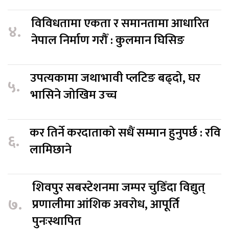
विविधतामा एकता र समानतामा आधारित
४.
नेपाल निर्माण गरौँ : कुलमान घिसिङ
उपत्यकामा जथाभावी प्लटिङ बढ्दो, घर
५.
भासिने जोखिम उच्च
कर तिर्ने करदाताको सधैं सम्मान हुनुपर्छ : रवि
६.
लामिछाने
शिवपुर सबस्टेशनमा जम्पर चुडिँदा विद्युत्
७.
प्रणालीमा आंशिक अवरोध, आपूर्ति
पुनःस्थापित