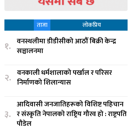
ताजा
लोकप्रिय
वनस्थलीमा डीडीसीको आठौँ बिक्री केन्द्र
१.
सञ्चालनमा
वनकाली धर्मशालाको पर्खाल र परिसर
२.
निर्माणको शिलान्यास
आदिवासी जनजातिहरूको विशिष्ट पहिचान
३.
र संस्कृति नेपालको राष्ट्रिय गौरव हो : राष्ट्रपति
पौडेल