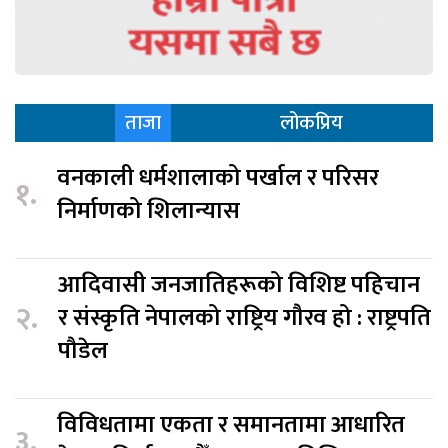
ताजा
लोकप्रिय
वनकाली धर्मशालाको पर्खाल र परिसर
१.
निर्माणको शिलान्यास
आदिवासी जनजातिहरूको विशिष्ट पहिचान
२.
र संस्कृति नेपालको राष्ट्रिय गौरव हो : राष्ट्रपति
पौडेल
विविधतामा एकता र समानतामा आधारित
३.