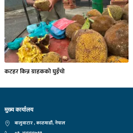
कटहर किन्न ग्राहकको घुइँचो
मुख्य कार्यालय
बालुवाटार , काठमाडौं, नेपाल