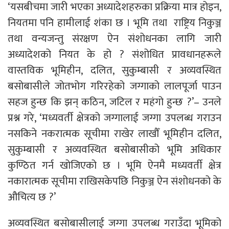
‘यसबीचमा जारी भएका अध्यादेशहरुका प्रक्रिया मात्र होइन,
नियतमा पनि हामीलाई शंका छ । भूमि तथा राष्ट्रिय निकुञ्ज
तथा वन्यजन्तु संरक्षण ऐन संशोधनका लागि जारी
अध्यादेशको नियत के हो ? संशोधित प्रावधानहरूले
वास्तविक भूमिहीन, दलित, सुकुम्बासी र अव्यवस्थित
बसोबासीले जोतभोग गरिरहेको जग्गाको लालपूर्जा पाउन
सहज हुन्छ कि झन् कठिन, जटिल र महंगो हुन्छ ?’– उनले
प्रश्न गरे, ‘मध्यवर्ती क्षेत्रको जग्गालाई जग्गा उपलब्ध गराउन
नसकिने नकरात्मक सूचीमा राखेर लाखौँ भूमिहीन दलित,
सुकुम्बासी र अव्यवस्थित बसोबासीको भूमि अधिकार
कुण्ठित गर्न खोजिएको छ । भूमि ऐनमै मध्यवर्ती क्षेत्र
नकारात्मक सूचीमा राखिसकेपछि निकुञ्ज ऐन संशोधनको के
औचित्य छ ?’
अव्यवस्थित बसोबासीलाई जग्गा उपलब्ध गराउँदा भूमिको