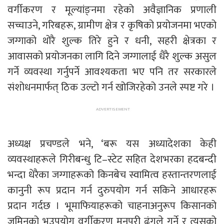
वर्गीकरण र मूल्यांङ्नमा रहेको अवैज्ञानिक प्रणाली
सच्चाउने, गरिबहरू, ग्रामीण क्षेत्र र कृषिको प्रयोजनमा भएको
जग्गाको थोरै शुल्क तिरे हुने र धनी, सहरी क्षेत्रका र
आवासको प्रयोजनका लागि दिने जग्गालाई धैरै शुल्क असुल
गर्ने व्यवस्था गर्नुपर्ने आवश्यकता भए पनि तर सरकारले
संशोधनमार्फत् ठिक उल्टो गर्न खोजिरहेको उनले स्पष्ट गरे ।
अध्यक्ष प्रचण्डले भने, ‘बरू यस अध्यादेशका केही
व्यवस्थाहरूले गिरीबन्धु टि–स्टेट सहित देशभरका हदबन्दी
भन्दा धेरैका जग्गाहरूको किनबेच स्वामित्व हस्तान्तरणलाई
कानुनी रूप प्रदान गर्न दुरुपयोग गर्न सकिने आधारहरू
प्रदान गर्दछ । भूमाफियाहरूको चाहनाअनुरूप किसानको
जमिनको भूउपयोग वर्गीकरण मनपरी ढंगले गर्ने र त्यसको