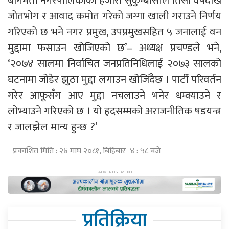
बागमती नगरपालिकाका हजारौँ सुकुम्बासीले तिसौँ वर्षदेखि
जोतभोग र आवाद कमोत गरेको जग्गा खाली गराउने निर्णय
गरिएको छ भने नगर प्रमुख, उपप्रमुखसहित ५ जनालाई वन
मुद्दामा फसाउन खोजिएको छ’– अध्यक्ष प्रचण्डले भने,
‘२०७४ सालमा निर्वाचित जनप्रतिनिधिलाई २०७३ सालको
घटनामा जोडेर झुठा मुद्दा लगाउन खोजिँदैछ । पार्टी परिवर्तन
गरेर आफूसँग आए मुद्दा नचलाउने भनेर धम्क्याउने र
लोभ्याउने गरिएको छ । यो हदसम्मको अराजनीतिक षडयन्त्र
र जालझेल मान्य हुन्छ ?’
प्रकाशित मिति : २४ माघ २०८१, बिहिबार ४ : ५८ बजे
प्रतिक्रिया