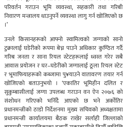
परिवर्तन गराउन भूमि व्यवस्था, सहकारी तथा गरिबी
निवारण मन्त्रालय धाउनुपर्ने व्यवस्था लागु गर्न खोजिएको छ
।’
उनले किसानहरूको आफ्नो स्वामित्वको जग्गाको सानो
टुक्रालाई घडेरीको रूपमा बेच्न पाउने अधिकार कुण्ठित गर्दै
गरिब जनता र साना रियल स्टेटहरूलाई ध्वस्त गरेर सबै
आवास प्रयोजन र घर–घडेरीको जग्गालाई ठूला रियल स्टेट
र भूमाफियाहरूको कब्जामा पु¥याउने वातावरण तयार गर्न
खोजिएको बताउनुभयो । ‘एकातिर भूमिहीन दलित र
सुकुम्बासीलाई जग्गा उपलब्ध गराउन वन ऐन २०७६ को
संशोधन गरिएको भनिँदै आएको छ भने अर्कोतिर
प्रधानमन्त्रीको ठाडो निर्देशनमा मुख्य सचिवको अध्यक्षतामा
प्रधानमन्त्री कार्यालयमा बैठक राखेर सर्लाही जिल्लाको