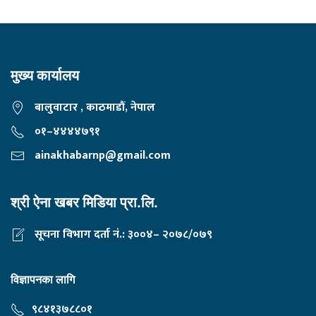
मुख्य कार्यालय
बालुवाटार , काठमाडौं, नेपाल
०१–४४४४७९१
ainakhabarnp@gmail.com
श्री ऐना खबर मिडिया प्रा.लि.
सूचना विभाग दर्ता नं.: ३००४– २०७८/०७९
विज्ञापनका लागि
९८४१३७८८०१