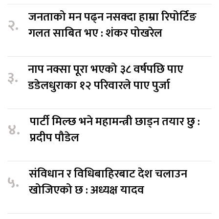
जनताको मन पढ्न नसक्दा हाम्रा रिपोर्टिङ
२.
गलत साबित भए : शंकर पोखरेल
नाप नक्सा पूरा भएको ३८ वर्षपछि पाए
३.
डडेलधुराका १२ परिवारले पाए पुर्जा
पार्टी मिल्छ भने महामन्त्री छाड्न तयार छु :
४.
प्रदीप पौडेल
संविधान र विधिबाहिरबाट देश चलाउन
५.
खोजिएको छ : अध्यक्ष यादव