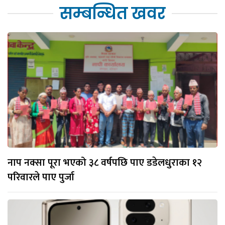
सम्बन्धित खवर
नाप नक्सा पूरा भएको ३८ वर्षपछि पाए डडेलधुराका १२
परिवारले पाए पुर्जा