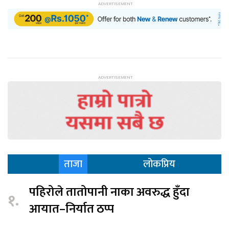
ताजा
लोकप्रिय
पहिरोले तातोपानी नाका अवरुद्ध हुँदा
१.
आयात–निर्यात ठप्प