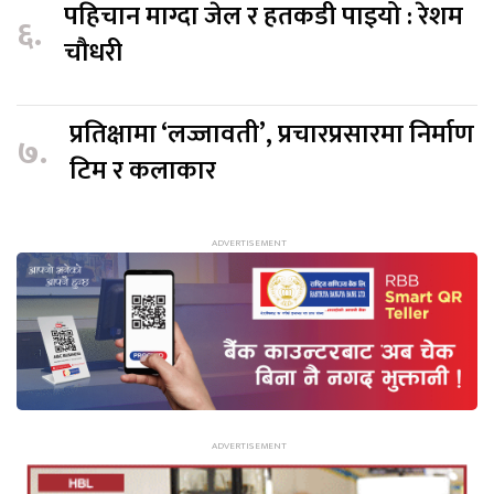
पहिचान माग्दा जेल र हतकडी पाइयो : रेशम
६.
चौधरी
प्रतिक्षामा ‘लज्जावती’, प्रचारप्रसारमा निर्माण
७.
टिम र कलाकार