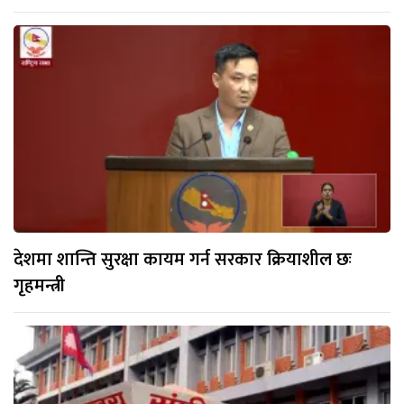
देशमा शान्ति सुरक्षा कायम गर्न सरकार क्रियाशील छः
गृहमन्त्री