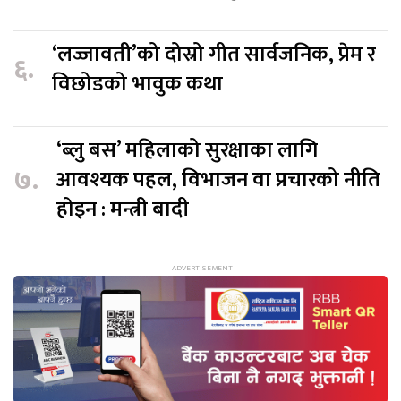
‘लज्जावती’को दोस्रो गीत सार्वजनिक, प्रेम र
६.
विछोडको भावुक कथा
‘ब्लु बस’ महिलाको सुरक्षाका लागि
७.
आवश्यक पहल, विभाजन वा प्रचारको नीति
होइन : मन्त्री बादी