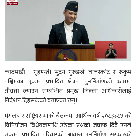
काठमाडौं । गृहमन्त्री सुदन गुरुङले जाजरकोट र रुकुम
पश्चिमका भूकम्प प्रभावित क्षेत्रमा पुनर्निर्माणको काममा
तीव्रता ल्याउन सम्बन्धित प्रमुख जिल्ला अधिकारीलाई
निर्देशन दिइसकेको बताएका छन्।
मंगलबार राष्ट्रियसभाको बैठकमा आर्थिक वर्ष २०८३÷८४ को
विनियोजन विधेयकमाथि उठेका प्रश्नको जवाफ दिँदै उनले
भूकम्प प्रभावित परिवारको आवास पुनर्निर्माण सरकारको