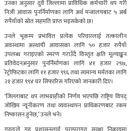
उनका अनुसार दुवै जिल्लामा प्राविधिक कर्मचारी थप गरी
निजी आवास पुनर्निर्माणका लागि अर्थ मन्त्रालयबाट ५ अर्ब
रुपैयाँको स्रोत सहमति प्राप्त भइसकेको छ।
उनले भूकम्प प्रभावित प्रत्येक परिवारलाई तत्कालीन
अवस्थामा अस्थायी आवासका लागि ५० हजार रुपैयाँ
उपलब्ध गराइएको स्मरण गराउँदै विस्तृत क्षति मूल्याङ्कन
प्रतिवेदनअनुसार पुनर्निर्माणका लागि ४१ हजार २९७,
रेट्रोफिटका लागि ११ हजार ९९६ तथा सामान्य मर्मतका लागि
२१ हजार ९९४ घर सिफारिस गरिएको जानकारी दिए।
‘जिल्लाबाट थप लाभग्राहीको निर्णय भएपछि राष्ट्रिय विपद्
जोखिम न्यूनीकरण तथा व्यवस्थापन प्राधिकरणबाट रकम
निष्कासन हुनेछ,’ उनले भने।
गुरुङले गृह प्रशासनलाई परम्परागत सुरक्षा निकायमा