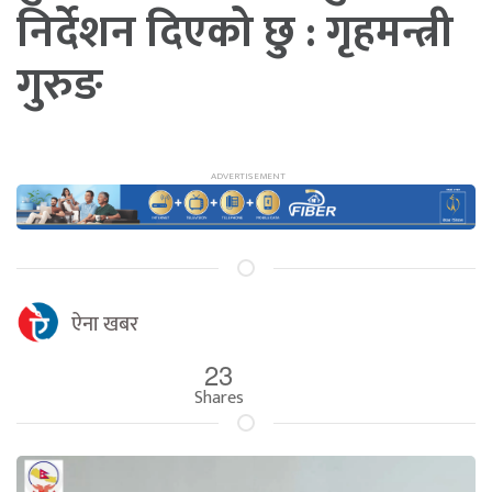
निर्देशन दिएको छु : गृहमन्त्री
गुरुङ
ऐना खबर
23
Shares