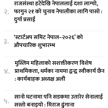
राजसंस्था हटेदेखि नेपाललाई दशा लाग्यो,
२.
फागुन २१ को चुनाव नेपालीका लागि पासो :
दुर्गा प्रसाई
‘स्टार्टअप समिट नेपाल–२०२६’ को
३.
औपचारिक शुभारम्भ
मुस्लिम महिलाको सशक्तीकरण विशेष
४.
प्राथमिकता, धर्मका नाममा द्वन्द्व स्वीकार्य छैन
: कार्यबाहक अध्यक्ष अली
सानो घटनामा पनि सडकमा उतारेर सेनालाई
५.
सस्तो बनाइयो : मिराज ढुंगाना