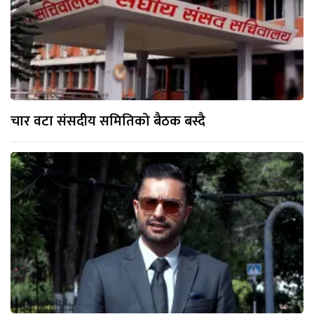
चार वटा संसदीय समितिको बैठक बस्दै