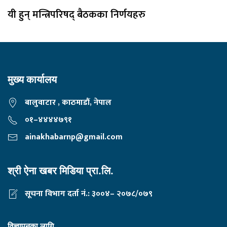
यी हुन् मन्त्रिपरिषद् बैठकका निर्णयहरु
मुख्य कार्यालय
बालुवाटार , काठमाडौं, नेपाल
०१–४४४४७९१
ainakhabarnp@gmail.com
श्री ऐना खबर मिडिया प्रा.लि.
सूचना विभाग दर्ता नं.: ३००४– २०७८/०७९
विज्ञापनका लागि