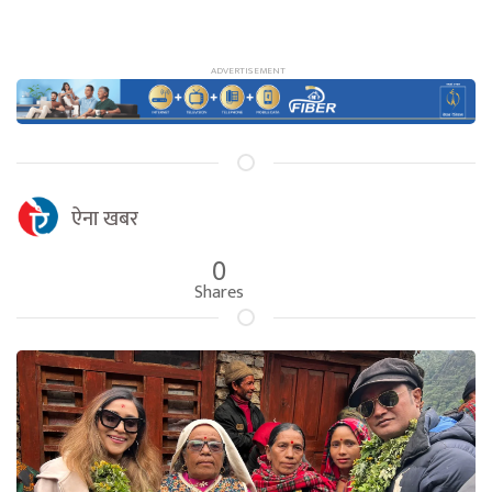
ऐना खबर
0
Shares