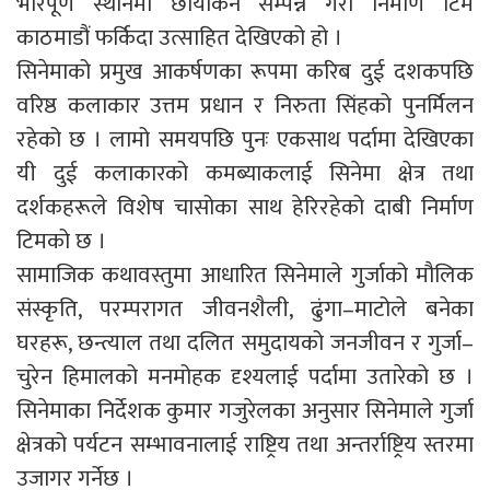
भरिपूर्ण स्थानमा छायांकन सम्पन्न गरी निर्माण टिम
काठमाडौं फर्किदा उत्साहित देखिएको हो ।
सिनेमाको प्रमुख आकर्षणका रूपमा करिब दुई दशकपछि
वरिष्ठ कलाकार उत्तम प्रधान र निरुता सिंहको पुनर्मिलन
रहेको छ । लामो समयपछि पुनः एकसाथ पर्दामा देखिएका
यी दुई कलाकारको कमब्याकलाई सिनेमा क्षेत्र तथा
दर्शकहरूले विशेष चासोका साथ हेरिरहेको दाबी निर्माण
टिमको छ ।
सामाजिक कथावस्तुमा आधारित सिनेमाले गुर्जाको मौलिक
संस्कृति, परम्परागत जीवनशैली, ढुंगा–माटोले बनेका
घरहरू, छन्त्याल तथा दलित समुदायको जनजीवन र गुर्जा–
चुरेन हिमालको मनमोहक दृश्यलाई पर्दामा उतारेको छ ।
सिनेमाका निर्देशक कुमार गजुरेलका अनुसार सिनेमाले गुर्जा
क्षेत्रको पर्यटन सम्भावनालाई राष्ट्रिय तथा अन्तर्राष्ट्रिय स्तरमा
उजागर गर्नेछ ।