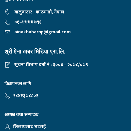
बालुवाटार , काठमाडौं, नेपाल
०१–४४४४७९१
ainakhabarnp@gmail.com
श्री ऐना खबर मिडिया प्रा.लि.
सूचना विभाग दर्ता नं.: ३००४– २०७८/०७९
विज्ञापनका लागि
९८४१३७८८०१
अध्यक्ष तथा सम्पादक
लिलाप्रसाद भट्टराई