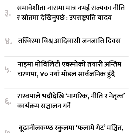
समावेशीता नारामा मात्र नभई राज्यका नीति
३.
र स्रोतमा देखिनुपर्छ : उपराष्ट्रपति यादव
४.
तस्विरमा विश्व आदिवासी जनजाति दिवस
नाइमा मोबिलिटी एक्स्पोको तयारी अन्तिम
५.
चरणमा, ४० नयाँ मोडल सार्वजनिक हुँदै
रास्वपाले भदौदेखि ‘नागरिक, नीति र नेतृत्व’
६.
कार्यक्रम सञ्चालन गर्ने
बूढानीलकण्ठ स्कुलमा ‘फलामे गेट’ मञ्चित,
७.