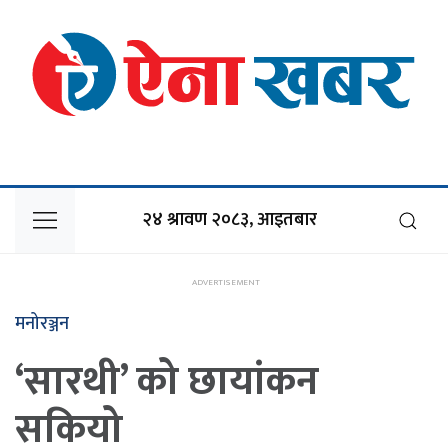
२४ श्रावण २०८३, आइतबार
मनोरञ्जन
‘सारथी’ को छायांकन
सकियो