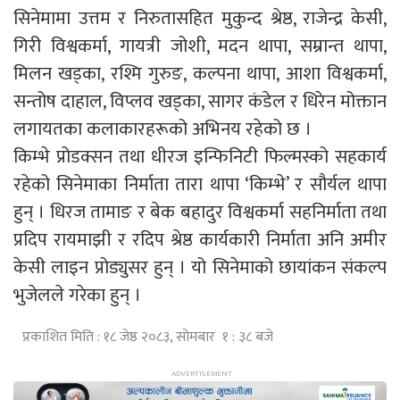
सिनेमामा उत्तम र निरुतासहित मुकुन्द श्रेष्ठ, राजेन्द्र केसी,
गिरी विश्वकर्मा, गायत्री जोशी, मदन थापा, सम्रान्त थापा,
मिलन खड्का, रश्मि गुरुङ, कल्पना थापा, आशा विश्वकर्मा,
सन्तोष दाहाल, विप्लव खड्का, सागर कंडेल र धिरेन मोक्तान
लगायतका कलाकारहरूको अभिनय रहेको छ ।
किम्भे प्रोडक्सन तथा धीरज इन्फिनिटी फिल्मस्को सहकार्य
रहेको सिनेमाका निर्माता तारा थापा ‘किम्भे’ र सौर्यल थापा
हुन् । धिरज तामाङ र बेक बहादुर विश्वकर्मा सहनिर्माता तथा
प्रदिप रायमाझी र रदिप श्रेष्ठ कार्यकारी निर्माता अनि अमीर
केसी लाइन प्रोड्युसर हुन् । यो सिनेमाको छायांकन संकल्प
भुजेलले गरेका हुन् ।
प्रकाशित मिति : १८ जेष्ठ २०८३, सोमबार १ : ३८ बजे