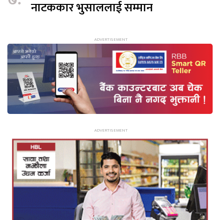
नाटककार भुसाललाई सम्मान