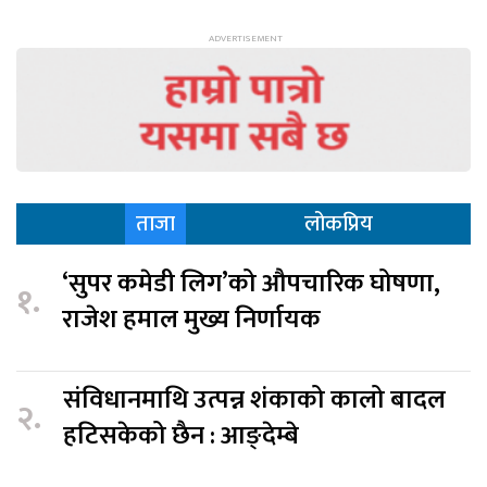
ताजा
लोकप्रिय
‘सुपर कमेडी लिग’को औपचारिक घोषणा,
१.
राजेश हमाल मुख्य निर्णायक
संविधानमाथि उत्पन्न शंकाको कालो बादल
२.
हटिसकेको छैन : आङ्देम्बे