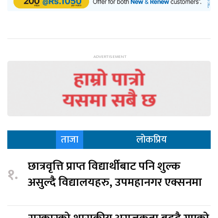
ताजा
लोकप्रिय
छात्रवृत्ति प्राप्त विद्यार्थीबाट पनि शुल्क
१.
असुल्दै विद्यालयहरु, उपमहानगर एक्सनमा