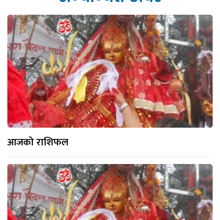
आजको राशिफल