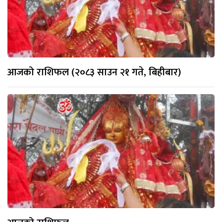
आजको राशिफल (२०८३ साउन २१ गते, बिहीबार)