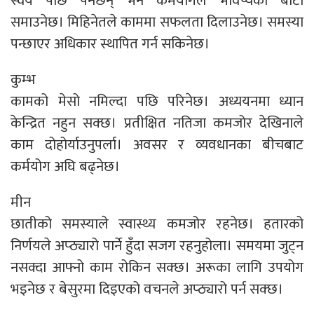
स्वयं पछि पर्नेछन् भने कर्मयोगले भविष्यको बाटो
समाउनेछ। मिहिनेतले काममा सफलता दिलाउनेछ। समस्या
पन्छाएर अधिकार स्थापित गर्न सकिनेछ।
कुम्भ
कामको मेसो नमिल्दा पछि परिनेछ। अध्ययनमा ध्यान
केन्द्रित नहुन सक्छ। प्रतीक्षित नतिजा कमजोर देखिनाले
काम दोहोर्याउनुपर्ला। अवसर र व्यवधानका बीचबाट
कर्मयोग अघि बढ्नेछ।
मीन
छातीको समस्याले स्वास्थ्य कमजोर रहनेछ। हतारको
निर्णयले अप्ठ्यारो पार्ने हुँदा सजग रहनुहोला। समयमा जुट्न
नसक्दा आफ्नो काम रोकिन सक्छ। अरूका लागि उपयोग
भइनेछ र बेसुरमा दिइएको वचनले अप्ठ्यारो पर्न सक्छ।