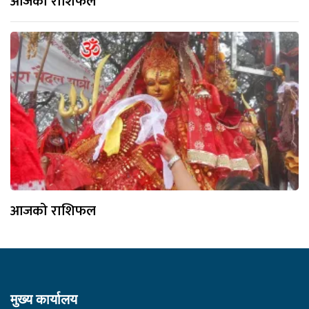
आजको राशिफल
आजको राशिफल
मुख्य कार्यालय