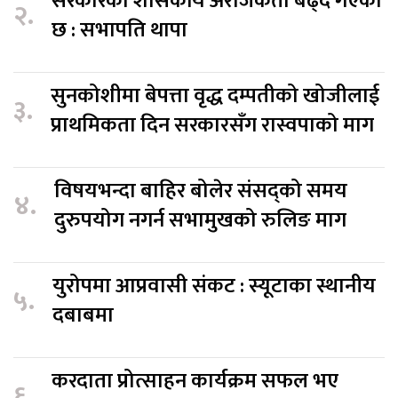
सरकारको शासकीय अराजकता बढ्दै गएको
२.
छ : सभापति थापा
सुनकोशीमा बेपत्ता वृद्ध दम्पतीको खोजीलाई
३.
प्राथमिकता दिन सरकारसँग रास्वपाको माग
विषयभन्दा बाहिर बोलेर संसद्को समय
४.
दुरुपयोग नगर्न सभामुखको रुलिङ माग
युरोपमा आप्रवासी संकट : स्यूटाका स्थानीय
५.
दबाबमा
करदाता प्रोत्साहन कार्यक्रम सफल भए
६.