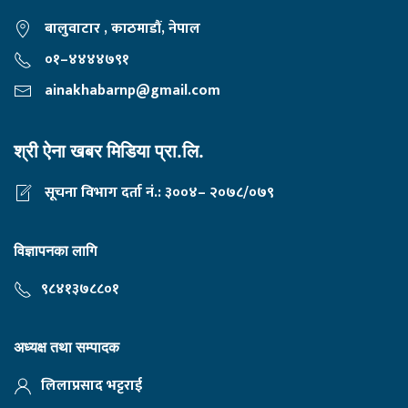
बालुवाटार , काठमाडौं, नेपाल
०१–४४४४७९१
ainakhabarnp@gmail.com
श्री ऐना खबर मिडिया प्रा.लि.
सूचना विभाग दर्ता नं.: ३००४– २०७८/०७९
विज्ञापनका लागि
९८४१३७८८०१
अध्यक्ष तथा सम्पादक
लिलाप्रसाद भट्टराई