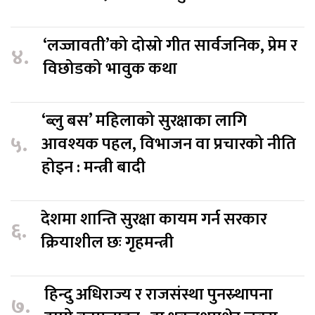
‘लज्जावती’को दोस्रो गीत सार्वजनिक, प्रेम र
४.
विछोडको भावुक कथा
‘ब्लु बस’ महिलाको सुरक्षाका लागि
५.
आवश्यक पहल, विभाजन वा प्रचारको नीति
होइन : मन्त्री बादी
देशमा शान्ति सुरक्षा कायम गर्न सरकार
६.
क्रियाशील छः गृहमन्त्री
हिन्दु अधिराज्य र राजसंस्था पुनस्र्थापना
७.