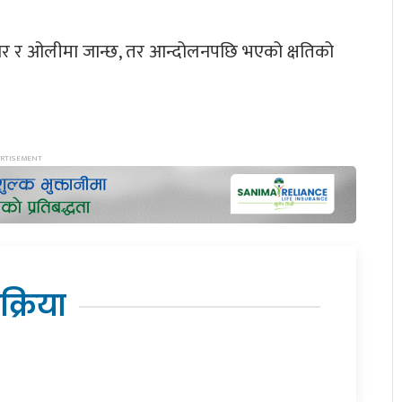
ार र ओलीमा जान्छ, तर आन्दोलनपछि भएको क्षतिको
िक्रिया