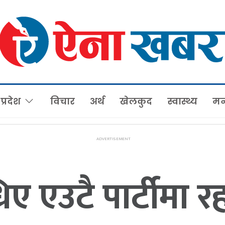
प्रदेश
विचार
अर्थ
खेलकुद
स्वास्थ्य
मन
िए एउटै पार्टीमा 