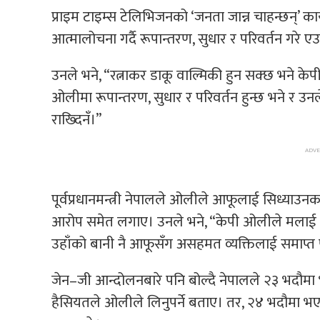
प्राइम टाइम्स टेलिभिजनको ‘जनता जान्न चाहन्छन्’ का
आत्मालोचना गर्दै रूपान्तरण, सुधार र परिवर्तन गरे एउ
उनले भने, “रत्नाकर डाकू वाल्मिकी हुन सक्छ भने केपी
ओलीमा रूपान्तरण, सुधार र परिवर्तन हुन्छ भने र उनले
राख्दिनँ।”
पूर्वप्रधानमन्त्री नेपालले ओलीले आफूलाई सिध्याउन
आरोप समेत लगाए। उनले भने, “केपी ओलीले मलाई सि
उहाँको बानी नै आफूसँग असहमत व्यक्तिलाई समाप्त पा
जेन–जी आन्दोलनबारे पनि बोल्दै नेपालले २३ भदौमा 
हैसियतले ओलीले लिनुपर्ने बताए। तर, २४ भदौमा