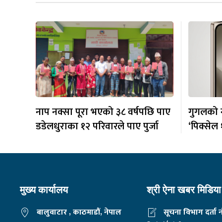
नाप नक्सा पूरा भएको ३८ वर्षपछि पाए
गुगलको न
डडेलधुराका १२ परिवारले पाए पुर्जा
‘पिक्सेल १
मुख्य कार्यालय
श्री ऐना खबर मिडिया 
बालुवाटार , काठमाडौं, नेपाल
सूचना विभाग दर्ता 