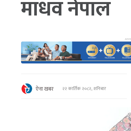
माधव नेपाल
ऐना खबर
२२ कार्तिक २०८२, शनिबार