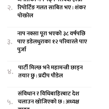
२.
रिपोर्टिङ गलत साबित भए : शंकर
पोखरेल
नाप नक्सा पूरा भएको ३८ वर्षपछि
३.
पाए डडेलधुराका १२ परिवारले पाए
पुर्जा
पार्टी मिल्छ भने महामन्त्री छाड्न
४.
तयार छु : प्रदीप पौडेल
संविधान र विधिबाहिरबाट देश
५.
चलाउन खोजिएको छ : अध्यक्ष