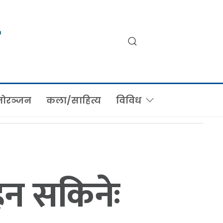
ोरञ्जन
कला/साहित्य
विविध
रहन सकिनेः