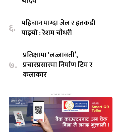
यादव
पहिचान माग्दा जेल र हतकडी
६.
पाइयो : रेशम चौधरी
प्रतिक्षामा ‘लज्जावती’,
७.
प्रचारप्रसारमा निर्माण टिम र
कलाकार