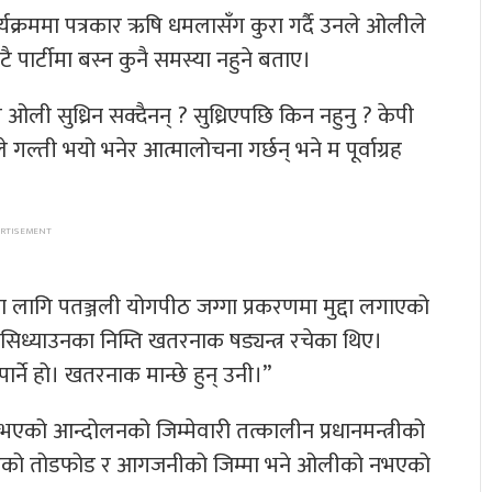
र्यक्रममा पत्रकार ऋषि धमलासँग कुरा गर्दै उनले ओलीले
टै पार्टीमा बस्न कुनै समस्या नहुने बताए।
 ओली सुध्रिन सक्दैनन् ? सुध्रिएपछि किन नहुनु ? केपी
 गल्ती भयो भनेर आत्मालोचना गर्छन् भने म पूर्वाग्रह
का लागि पतञ्जली योगपीठ जग्गा प्रकरणमा मुद्दा लगाएको
ध्याउनका निम्ति खतरनाक षड्यन्त्र रचेका थिए।
र्ने हो। खतरनाक मान्छे हुन् उनी।”
भएको आन्दोलनको जिम्मेवारी तत्कालीन प्रधानमन्त्रीको
 भएको तोडफोड र आगजनीको जिम्मा भने ओलीको नभएको