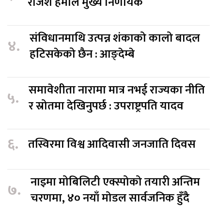
राजेश हमाल मुख्य निर्णायक
संविधानमाथि उत्पन्न शंकाको कालो बादल
४.
हटिसकेको छैन : आङ्देम्बे
समावेशीता नारामा मात्र नभई राज्यका नीति
५.
र स्रोतमा देखिनुपर्छ : उपराष्ट्रपति यादव
६.
तस्विरमा विश्व आदिवासी जनजाति दिवस
नाइमा मोबिलिटी एक्स्पोको तयारी अन्तिम
७.
चरणमा, ४० नयाँ मोडल सार्वजनिक हुँदै