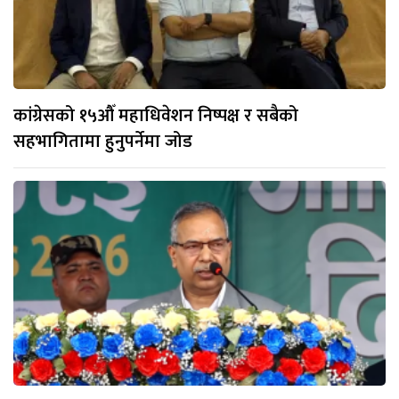
कांग्रेसको १५औँ महाधिवेशन निष्पक्ष र सबैको
सहभागितामा हुनुपर्नेमा जोड