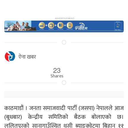
ऐना खबर
23
Shares
काठमाडौं । जनता समाजवादी पार्टी (जसपा) नेपालले आज
(बुधबार) केन्द्रीय समितिको बैठक बोलाएको छ।
ललितपुरको सानागाउँस्थित थसी ब्याङ्क्वेटमा बिहान ११