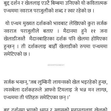
बुद्द दर्शन र खेललाइ एउटै बिम्बमा उनिएको यो कवितात्मक
एन्थममा नवराज पराजुलीको शब्द र स्वर रहेको छ ।
यो एन्थम मुख्यत दर्शकको भावबाट लेखिएको कुरा सर्जक
नवराज पराजुलीले बताए । मैदानमा हुने ११ जना
खेलाडीजस्तै मैदानबाहिरका दर्शक पनि खेलमा होमिएका
हुन्छन् । ती दर्शकलाइ बाह्रौँ खेलाडीको रुपमा एन्थममा
समेटिएको छ ।
सर्जक भन्छन्, ‘जब लुम्बिनी लायन्सको खेल भइरहेको हुन्छ,
त्यसबेला दर्शकहरुले आफ्नो टिमलाइ जे भन्न मन लाग्छ,
एन्थममा ती पंतिहरु समेटिएका छन् ।’
बुद्द दर्शनमा भएको ध्यान र स्वासको महानतालाइ खेलको