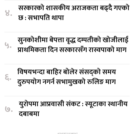
सरकारको शासकीय अराजकता बढ्दै गएको
४.
छ : सभापति थापा
सुनकोशीमा बेपत्ता वृद्ध दम्पतीको खोजीलाई
५.
प्राथमिकता दिन सरकारसँग रास्वपाको माग
विषयभन्दा बाहिर बोलेर संसद्को समय
६.
दुरुपयोग नगर्न सभामुखको रुलिङ माग
युरोपमा आप्रवासी संकट : स्यूटाका स्थानीय
७.
दबाबमा