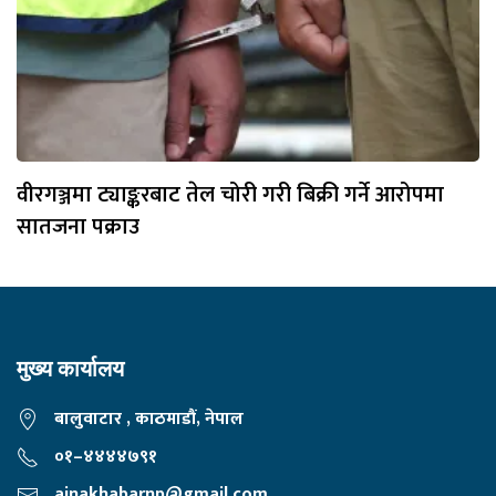
वीरगञ्जमा ट्याङ्करबाट तेल चोरी गरी बिक्री गर्ने आरोपमा
सातजना पक्राउ
मुख्य कार्यालय
बालुवाटार , काठमाडौं, नेपाल
०१–४४४४७९१
ainakhabarnp@gmail.com