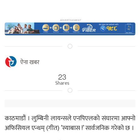
ऐना खबर
23
Shares
काठमाडौं । लुम्बिनी लायन्सले एनपिएलको संघारमा आफ्नो
अफिसियल एन्थम् (गीत) ’स्याबास !’ सार्वजनिक गरेको छ ।