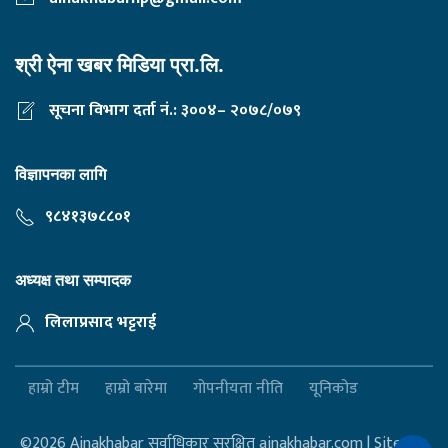
श्री ऐना खबर मिडिया प्रा.लि.
सूचना विभाग दर्ता नं.: ३००४– २०७८/०७९
विज्ञापनका लागि
९८४१३७८८०१
अध्यक्ष तथा सम्पादक
लिलाप्रसाद भट्टराई
हाम्रो टीम
हाम्रो बारेमा
गोपनीयता नीति
यूनिकोड
©2026 Ainakhabar सर्वाधिकार सुरक्षित ainakhabar.com | Site By :