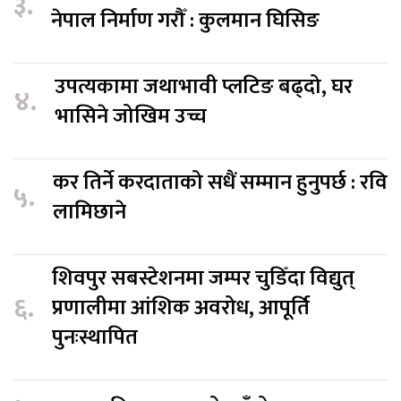
३.
नेपाल निर्माण गरौँ : कुलमान घिसिङ
उपत्यकामा जथाभावी प्लटिङ बढ्दो, घर
४.
भासिने जोखिम उच्च
कर तिर्ने करदाताको सधैं सम्मान हुनुपर्छ : रवि
५.
लामिछाने
शिवपुर सबस्टेशनमा जम्पर चुडिँदा विद्युत्
६.
प्रणालीमा आंशिक अवरोध, आपूर्ति
पुनःस्थापित