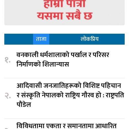
ताजा
लोकप्रिय
वनकाली धर्मशालाको पर्खाल र परिसर
१.
निर्माणको शिलान्यास
आदिवासी जनजातिहरूको विशिष्ट पहिचान
२.
र संस्कृति नेपालको राष्ट्रिय गौरव हो : राष्ट्रपति
पौडेल
विविधतामा एकता र समानतामा आधारित