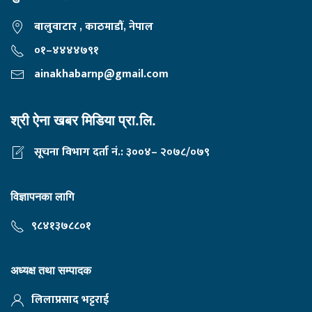
बालुवाटार , काठमाडौं, नेपाल
०१–४४४४७९१
ainakhabarnp@gmail.com
श्री ऐना खबर मिडिया प्रा.लि.
सूचना विभाग दर्ता नं.: ३००४– २०७८/०७९
विज्ञापनका लागि
९८४१३७८८०१
अध्यक्ष तथा सम्पादक
लिलाप्रसाद भट्टराई