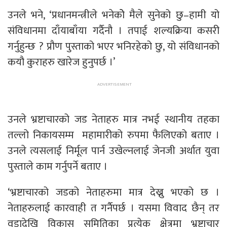
उनले भने, ‘प्रधानमन्त्रीले भनेकोे मैले सुनेको छु–हामी यो
संविधानमा दाँयाबाँया गर्दैनौ । तपाई शल्यक्रिया कसरी
गर्नुहुन्छ ? प्रौण पुस्ताको भएर भनिरहेको छु, यो संविधानको
कयौ कुराहरु खारेज हुनुपर्छ ।’
उनले भ्रष्टाचारको जड नेताहरु मात्र नभई स्थानीय तहका
तल्लो निकायसम्म महामारीको रुपमा फैलिएको बताए ।
उनले त्यसलाई निर्मूल पार्न उखेल्नलाई जेनजी अर्थात युवा
पुस्ताले काम गर्नुपर्ने बताए ।
‘भ्रष्टाचारको जडको नेताहरुमा मात्र देख्नु भएको छ ।
नेताहरुलाई कारवाही त गर्नैपर्छ । यसमा विवाद छैन् तर
वडादेखि विकास समितिका प्रत्येक क्षेत्रमा भ्रष्टाचार