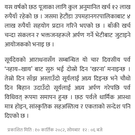
यस वर्षको छठ पूजाका लागि कुल अनुमानित खर्च १२ लाख
रुपैयाँ रहेको छ । जसमा हेटौंडा उपमहानगरपालिकाबाट ४
लाख रुपैयाँ सहयोग प्रदान गरिने भएको छ । बाँकी खर्च
चन्दा संकलन र भक्तजनहरूले अर्पण गर्ने भेटीबाट जुटाइने
आयोजकको भनाइ छ ।
सूर्यदेवको आराधनासँग सम्बन्धित यो चार दिवसीय पर्व
‘नहाय–खाय’ बाट सुरु भई दोस्रो दिन ‘खरना’ मनाइन्छ ।
तेस्रो दिन साँझ अस्ताउँदो सूर्यलाई अघ्र्य दिइन्छ भने चौथो
दिन बिहान उदाउँदो सूर्यलाई अघ्र्य अर्पण गरेपछि पर्व
विधिवत् रूपमा समापन हुन्छ । छठ पर्वले धार्मिक आस्था
मात्र होइन, सांस्कृतिक सहअस्तित्व र एकताको सन्देश पनि
दिएको छ ।
प्रकाशित मिति : १० कार्तिक २०८२, सोमबार १२ : ०६ बजे