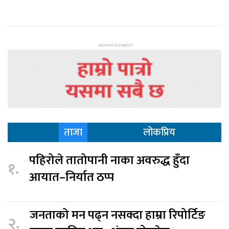
ताजा
लोकप्रिय
पहिरोले तातोपानी नाका अवरुद्ध हुँदा
१.
आयात–निर्यात ठप्प
जनताको मन पढ्न नसक्दा हाम्रा रिपोर्टिङ
२.