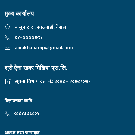
मुख्य कार्यालय
बालुवाटार , काठमाडौं, नेपाल
०१–४४४४७९१
ainakhabarnp@gmail.com
श्री ऐना खबर मिडिया प्रा.लि.
सूचना विभाग दर्ता नं.: ३००४– २०७८/०७९
विज्ञापनका लागि
९८४१३७८८०१
अध्यक्ष तथा सम्पादक