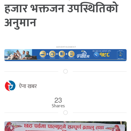
हजार भक्तजन उपस्थितिको
अनुमान
ऐना खबर
23
Shares