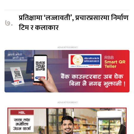
प्रतिक्षामा ‘लज्जावती’, प्रचारप्रसारमा निर्माण
७.
टिम र कलाकार