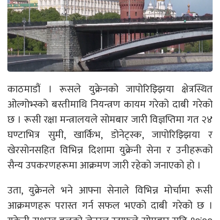
काठमाडौं । रूसले युक्रेनको जापोरिझ्झिया क्षेत्रस्थित
ओल्गोभ्स्को बस्तीमाथि नियन्त्रण कायम गरेको दाबी गरेको
छ । रूसी रक्षा मन्त्रालयले सोमबार जारी विज्ञप्तिमा गत २४
घण्टाभित्र सुमी, खार्किभ, डोनेट्स्क, जापोरिझ्झिया र
खेरसोनसहित विभिन्न दिशामा युक्रेनी सेना र उनीहरूको
सैन्य उपकरणहरूमा आक्रमण जारी रहेको जनाएको हो ।
उता, युक्रेनले भने आफ्ना सेनाले विभिन्न मोर्चामा रूसी
आक्रमणहरू परास्त गर्न सफल भएको दाबी गरेको छ ।