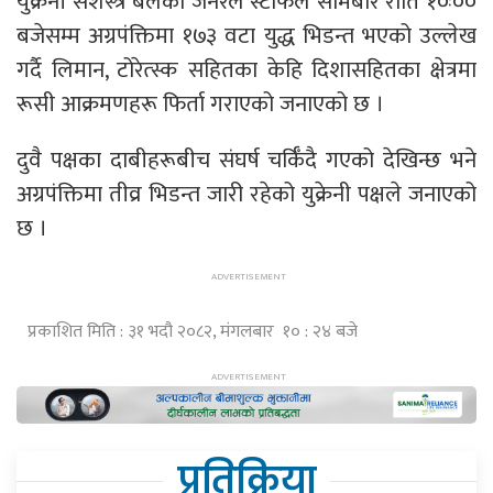
युक्रेनी सशस्त्र बलको जेनरल स्टाफले सोमबार राति १०ः००
बजेसम्म अग्रपंक्तिमा १७३ वटा युद्ध भिडन्त भएको उल्लेख
गर्दै लिमान, टोरेत्स्क सहितका केहि दिशासहितका क्षेत्रमा
रूसी आक्रमणहरू फिर्ता गराएको जनाएको छ ।
दुवै पक्षका दाबीहरूबीच संघर्ष चर्किँदै गएको देखिन्छ भने
अग्रपंक्तिमा तीव्र भिडन्त जारी रहेको युक्रेनी पक्षले जनाएको
छ ।
प्रकाशित मिति : ३१ भदौ २०८२, मंगलबार १० : २४ बजे
प्रतिक्रिया