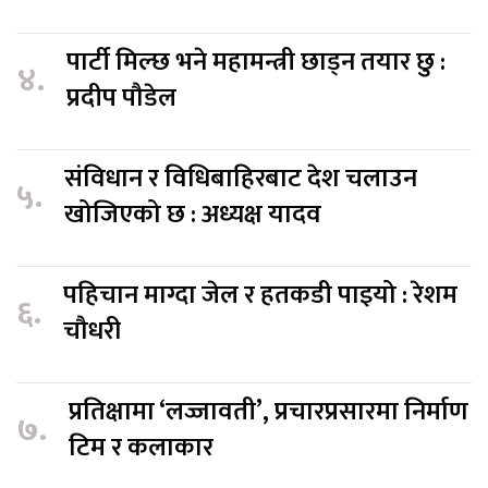
पार्टी मिल्छ भने महामन्त्री छाड्न तयार छु :
४.
प्रदीप पौडेल
संविधान र विधिबाहिरबाट देश चलाउन
५.
खोजिएको छ : अध्यक्ष यादव
पहिचान माग्दा जेल र हतकडी पाइयो : रेशम
६.
चौधरी
प्रतिक्षामा ‘लज्जावती’, प्रचारप्रसारमा निर्माण
७.
टिम र कलाकार