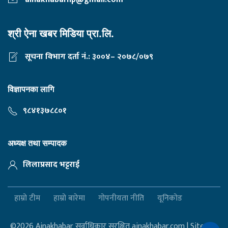
श्री ऐना खबर मिडिया प्रा.लि.
सूचना विभाग दर्ता नं.: ३००४– २०७८/०७९
विज्ञापनका लागि
९८४१३७८८०१
अध्यक्ष तथा सम्पादक
लिलाप्रसाद भट्टराई
हाम्रो टीम
हाम्रो बारेमा
गोपनीयता नीति
यूनिकोड
©2026 Ainakhabar सर्वाधिकार सुरक्षित ainakhabar.com | Site By :