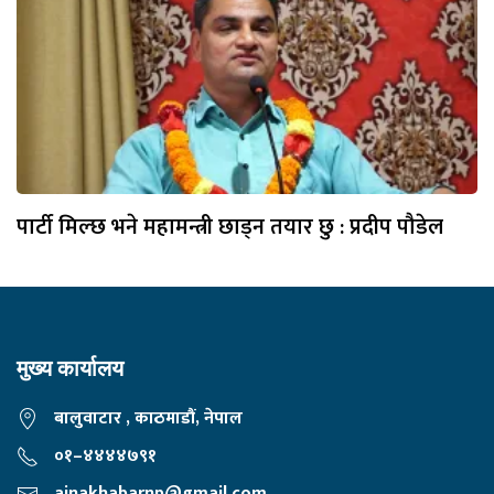
पार्टी मिल्छ भने महामन्त्री छाड्न तयार छु : प्रदीप पौडेल
मुख्य कार्यालय
बालुवाटार , काठमाडौं, नेपाल
०१–४४४४७९१
ainakhabarnp@gmail.com