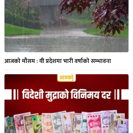
आजको मौसम : यी प्रदेशमा भारी वर्षाको सम्भावना