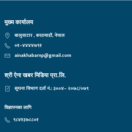
मुख्य कार्यालय
बालुवाटार , काठमाडौं, नेपाल
०१–४४४४७९१
ainakhabarnp@gmail.com
श्री ऐना खबर मिडिया प्रा.लि.
सूचना विभाग दर्ता नं.: ३००४– २०७८/०७९
विज्ञापनका लागि
९८४१३७८८०१