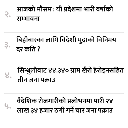
आजको मौसम : यी प्रदेशमा भारी वर्षाको
२.
सम्भावना
बिहीबारका लागि विदेशी मुद्राको विनिमय
३.
दर कति ?
सिन्धुलीबाट ४४.३४० ग्राम खैरो हेरोइनसहित
४.
तीन जना पक्राउ
वैदेशिक रोजगारीको प्रलोभनमा पारी २४
५.
लाख ३४ हजार ठगी गर्ने चार जना पक्राउ