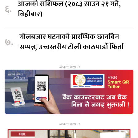
आजको राशिफल (२०८३ साउन २१ गते,
६.
बिहीबार)
गोलबजार घटनाको प्रारम्भिक छानबिन
७.
सम्पन्न, उच्चस्तरीय टोली काठमाडौं फिर्ता