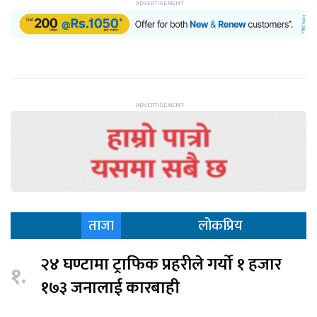
ताजा
लोकप्रिय
२४ घण्टामा ट्राफिक प्रहरीले गर्यो १ हजार
१.
१७३ जनालाई कारबाही