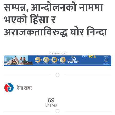
सम्पन्न, आन्दोलनको नाममा
भएको हिंसा र
अराजकताविरुद्ध घोर निन्दा
ऐना खबर
69
Shares