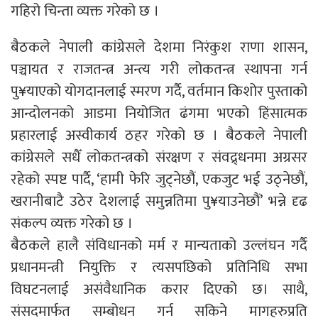
गहिरो चिन्ता व्यक्त गरेको छ ।
बैठकले नेपाली कांग्रेसले देशमा निरंकुश राणा शासन,
पञ्चायत र राजतन्त्र अन्त्य गरी लोकतन्त्र स्थापना गर्न
पु¥याएको योगदानलाई स्मरण गर्दै, वर्तमान किशोर पुस्ताको
आन्दोलनको आडमा नियोजित ढंगमा भएको हिंसात्मक
प्रहारलाई अस्वीकार्य ठहर गरेको छ । बैठकले नेपाली
कांग्रेसले सधैँ लोकतन्त्रको संरक्षण र संवद्र्धनमा अग्रसर
रहेको स्पष्ट पार्दै, ‘हामी फेरि जुट्नेछौं, एकजुट भई उठ्नेछौं,
खरानीबाटै उठेर देशलाई समुन्नतिमा पु¥याउनेछौं’ भन्ने दृढ
संकल्प व्यक्त गरेको छ ।
बैठकले हालै संविधानको मर्म र मान्यताको उल्लंघन गर्दै
प्रधानमन्त्री नियुक्ति र त्यसपछिको प्रतिनिधि सभा
विघटनलाई असंवैधानिक करार दिएको छ। साथै,
संसदमार्फत सम्बोधन गर्न सकिने मागहरुप्रति