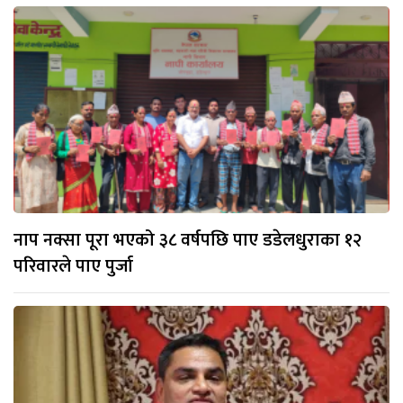
नाप नक्सा पूरा भएको ३८ वर्षपछि पाए डडेलधुराका १२
परिवारले पाए पुर्जा