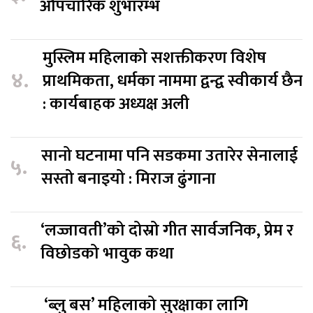
औपचारिक शुभारम्भ
मुस्लिम महिलाको सशक्तीकरण विशेष
४.
प्राथमिकता, धर्मका नाममा द्वन्द्व स्वीकार्य छैन
: कार्यबाहक अध्यक्ष अली
सानो घटनामा पनि सडकमा उतारेर सेनालाई
५.
सस्तो बनाइयो : मिराज ढुंगाना
‘लज्जावती’को दोस्रो गीत सार्वजनिक, प्रेम र
६.
विछोडको भावुक कथा
‘ब्लु बस’ महिलाको सुरक्षाका लागि