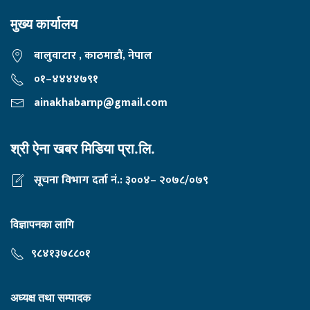
मुख्य कार्यालय
बालुवाटार , काठमाडौं, नेपाल
०१–४४४४७९१
ainakhabarnp@gmail.com
श्री ऐना खबर मिडिया प्रा.लि.
सूचना विभाग दर्ता नं.: ३००४– २०७८/०७९
विज्ञापनका लागि
९८४१३७८८०१
अध्यक्ष तथा सम्पादक