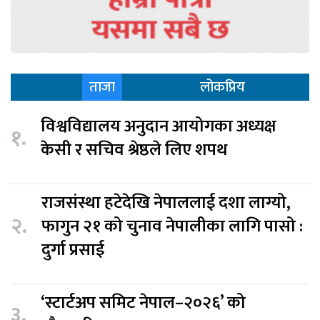
ताजा
लोकप्रिय
विश्वविद्यालय अनुदान आयोगका अध्यक्ष
१.
केसी र सचिव श्रेष्ठले लिए शपथ
राजसंस्था हटेदेखि नेपाललाई दशा लाग्यो,
२.
फागुन २१ को चुनाव नेपालीका लागि पासो :
दुर्गा प्रसाई
‘स्टार्टअप समिट नेपाल–२०२६’ को
३.