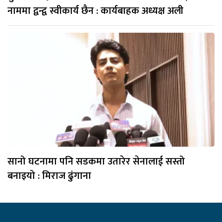
नाममा द्वन्द्व स्वीकार्य छैन : कार्यबाहक अध्यक्ष अली
सानो घटनामा पनि सडकमा उतारेर सेनालाई सस्तो
बनाइयो : मिराज ढुंगाना