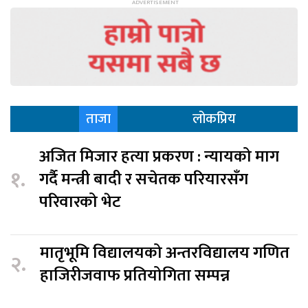
ताजा
लोकप्रिय
अजित मिजार हत्या प्रकरण : न्यायको माग
१.
गर्दै मन्त्री बादी र सचेतक परियारसँग
परिवारको भेट
मातृभूमि विद्यालयको अन्तरविद्यालय गणित
२.
हाजिरीजवाफ प्रतियोगिता सम्पन्न