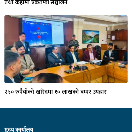
तथा केहीमा एकतर्फी सञ्चालन
२५० रुपैयाँको खरिदमा १० लाखको बम्पर उपहार
मुख्य कार्यालय