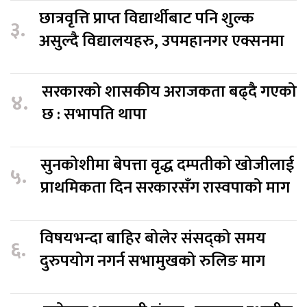
छात्रवृत्ति प्राप्त विद्यार्थीबाट पनि शुल्क
३.
असुल्दै विद्यालयहरु, उपमहानगर एक्सनमा
सरकारको शासकीय अराजकता बढ्दै गएको
४.
छ : सभापति थापा
सुनकोशीमा बेपत्ता वृद्ध दम्पतीको खोजीलाई
५.
प्राथमिकता दिन सरकारसँग रास्वपाको माग
विषयभन्दा बाहिर बोलेर संसद्को समय
६.
दुरुपयोग नगर्न सभामुखको रुलिङ माग