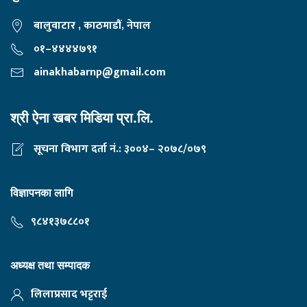
बालुवाटार , काठमाडौं, नेपाल
०१–४४४४७९१
ainakhabarnp@gmail.com
श्री ऐना खबर मिडिया प्रा.लि.
सूचना विभाग दर्ता नं.: ३००४– २०७८/०७९
विज्ञापनका लागि
९८४१३७८८०१
अध्यक्ष तथा सम्पादक
लिलाप्रसाद भट्टराई