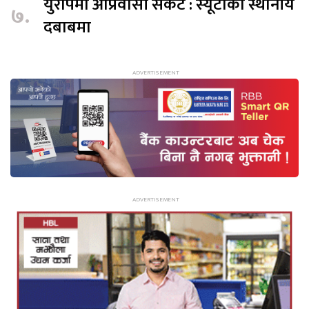
युरोपमा आप्रवासी संकट : स्यूटाका स्थानीय
७.
दबाबमा