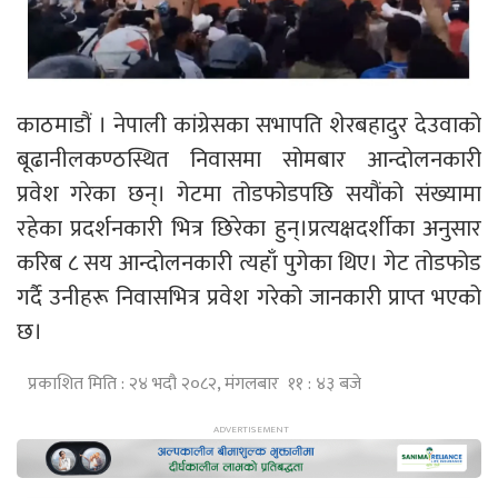
काठमाडौं । नेपाली कांग्रेसका सभापति शेरबहादुर देउवाको
बूढानीलकण्ठस्थित निवासमा सोमबार आन्दोलनकारी
प्रवेश गरेका छन्। गेटमा तोडफोडपछि सयौंको संख्यामा
रहेका प्रदर्शनकारी भित्र छिरेका हुन्।प्रत्यक्षदर्शीका अनुसार
करिब ८ सय आन्दोलनकारी त्यहाँ पुगेका थिए। गेट तोडफोड
गर्दै उनीहरू निवासभित्र प्रवेश गरेको जानकारी प्राप्त भएको
छ।
प्रकाशित मिति : २४ भदौ २०८२, मंगलबार ११ : ४३ बजे