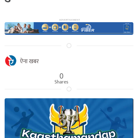
ऐना खबर
0
Shares