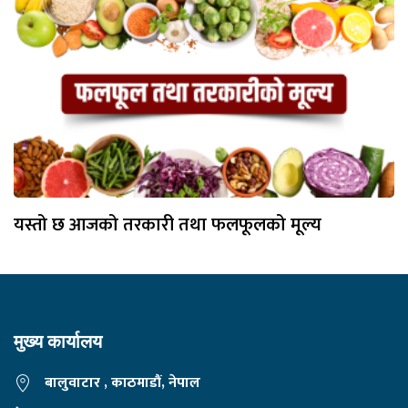
यस्तो छ आजको तरकारी तथा फलफूलको मूल्य
मुख्य कार्यालय
बालुवाटार , काठमाडौं, नेपाल