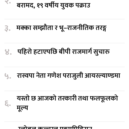
२.
बरामद, १९ वर्षीय युवक पक्राउ
३.
मक्का सम्झौता र भू–राजनीतिक तरङ्ग
४.
पहिरो हटाएपछि बीपी राजमार्ग सुचारु
५.
रास्वपा नेता गणेश पराजुली आयरल्याण्डमा
यस्तो छ आजको तरकारी तथा फलफूलको
६.
मूल्य