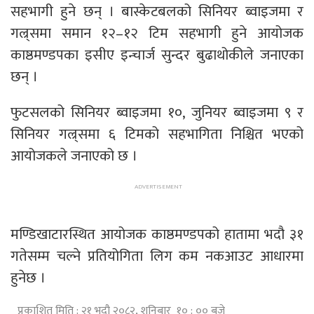
सहभागी हुने छन् । बास्केटबलको सिनियर ब्वाइजमा र
गल्र्समा समान १२–१२ टिम सहभागी हुने आयोजक
काष्ठमण्डपका इसीए इन्चार्ज सुन्दर बुढाथोकीले जनाएका
छन् ।
फुटसलको सिनियर ब्वाइजमा १०, जुनियर ब्वाइजमा ९ र
सिनियर गल्र्समा ६ टिमको सहभागिता निश्चित भएको
आयोजकले जनाएको छ ।
मण्डिखाटारस्थित आयोजक काष्ठमण्डपको हातामा भदौ ३१
गतेसम्म चल्ने प्रतियोगिता लिग कम नकआउट आधारमा
हुनेछ ।
प्रकाशित मिति : २१ भदौ २०८२, शनिबार १० : ०० बजे