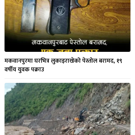
मकवानपुरमा घरभित्र लुकाइराखेको पेस्तोल बरामद, १९
वर्षीय युवक पक्राउ