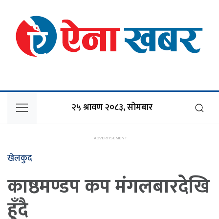
२५ श्रावण २०८३, सोमबार
खेलकुद
काष्ठमण्डप कप मंगलबारदेखि
हुँदै