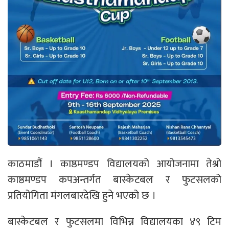
काठमाडौं । काष्ठमण्डप विद्यालयको आयोजनामा तेश्रो
काष्ठमण्डप कपअन्तर्गत बास्केटबल र फुटसलको
प्रतियोगिता मंगलबारदेखि हुने भएको छ ।
बास्केटबल र फुटसलमा विभिन्न विद्यालयका ४९ टिम