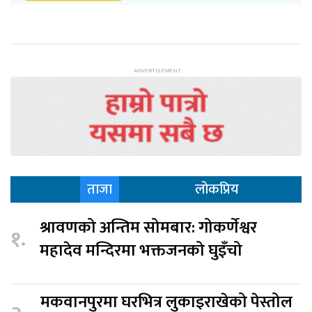
ताजा
लोकप्रिय
श्रावणको अन्तिम सोमबार: गोकर्णेश्वर
१.
महादेव मन्दिरमा भक्तजनको घुइँचो
मकवानपुरमा घरभित्र लुकाइराखेको पेस्तोल