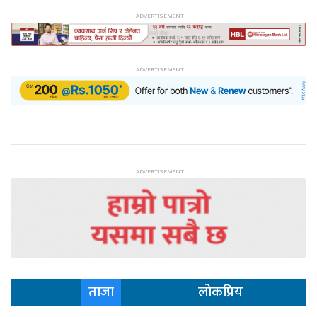
ताजा
लोकप्रिय