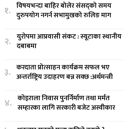
विषयभन्दा बाहिर बोलेर संसद्को समय
१.
दुरुपयोग नगर्न सभामुखको रुलिङ माग
युरोपमा आप्रवासी संकट : स्यूटाका स्थानीय
२.
दबाबमा
करदाता प्रोत्साहन कार्यक्रम सफल भए
३.
अन्तर्राष्ट्रिय उदाहरण बन्न सक्छ :अर्थमन्त्री
कोइराला निवास पुनर्निर्माण तथा मर्मत
४.
सम्हारका लागि सरकारी बजेट अस्वीकार