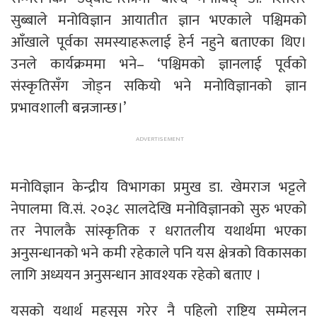
सुब्बाले मनोविज्ञान आयातीत ज्ञान भएकाले पश्चिमको
आँखाले पूर्वका समस्याहरूलाई हेर्न नहुने बताएका थिए।
उनले कार्यक्रममा भने– ‘पश्चिमको ज्ञानलाई पूर्वको
संस्कृतिसँग जोड्न सकियो भने मनोविज्ञानको ज्ञान
प्रभावशाली बन्नजान्छ।’
मनोविज्ञान केन्द्रीय विभागका प्रमुख डा. खेमराज भट्टले
नेपालमा वि.सं. २०३८ सालदेखि मनोविज्ञानको सुरु भएको
तर नेपालकै सांस्कृतिक र धरातलीय यथार्थमा भएका
अनुसन्धानको भने कमी रहेकाले पनि यस क्षेत्रको विकासका
लागि अध्ययन अनुसन्धान आवश्यक रहेको बताए ।
यसको यथार्थ महसुस गरेर नै पहिलो राष्ट्रिय सम्मेलन