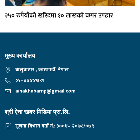
२५० रुपैयाँको खरिदमा १० लाखको बम्पर उपहार
मुख्य कार्यालय
बालुवाटार , काठमाडौं, नेपाल
०१–४४४४७९१
ainakhabarnp@gmail.com
श्री ऐना खबर मिडिया प्रा.लि.
सूचना विभाग दर्ता नं.: ३००४– २०७८/०७९