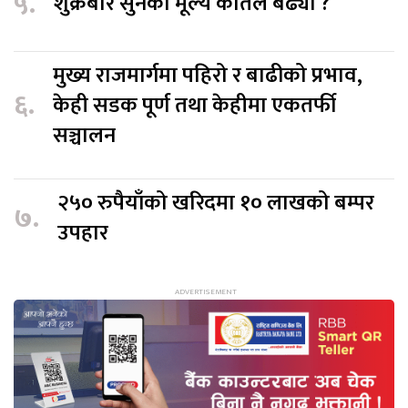
५.
शुक्रबार सुनको मूल्य कतिले बढ्यो ?
मुख्य राजमार्गमा पहिरो र बाढीको प्रभाव,
६.
केही सडक पूर्ण तथा केहीमा एकतर्फी
सञ्चालन
२५० रुपैयाँको खरिदमा १० लाखको बम्पर
७.
उपहार