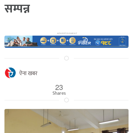
सम्पन्न
ऐना खबर
23
Shares