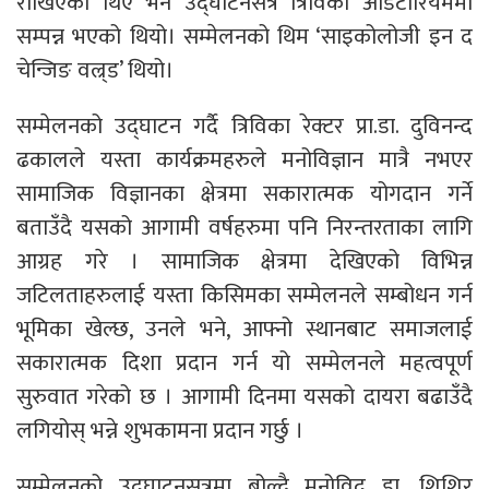
राखिएका थिए भने उद्घाटनसत्र त्रिविको अडिटोरियममा
सम्पन्न भएको थियो। सम्मेलनको थिम ‘साइकोलोजी इन द
चेन्जिङ वल्र्ड’ थियो।
सम्मेलनको उद्घाटन गर्दै त्रिविका रेक्टर प्रा.डा. दुविनन्द
ढकालले यस्ता कार्यक्रमहरुले मनोविज्ञान मात्रै नभएर
सामाजिक विज्ञानका क्षेत्रमा सकारात्मक योगदान गर्ने
बताउँदै यसको आगामी वर्षहरुमा पनि निरन्तरताका लागि
आग्रह गरे । सामाजिक क्षेत्रमा देखिएको विभिन्न
जटिलताहरुलाई यस्ता किसिमका सम्मेलनले सम्बोधन गर्न
भूमिका खेल्छ, उनले भने, आफ्नो स्थानबाट समाजलाई
सकारात्मक दिशा प्रदान गर्न यो सम्मेलनले महत्वपूर्ण
सुरुवात गरेको छ । आगामी दिनमा यसको दायरा बढाउँदै
लगियोस् भन्ने शुभकामना प्रदान गर्छु ।
सम्मेलनको उद्घाटनसत्रमा बोल्दै मनोविद् डा. शिशिर