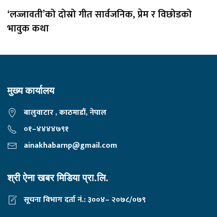
‘लज्जावती’को दोस्रो गीत सार्वजनिक, प्रेम र विछोडको
भावुक कथा
मुख्य कार्यालय
बालुवाटार , काठमाडौं, नेपाल
०१–४४४४७९१
ainakhabarnp@gmail.com
श्री ऐना खबर मिडिया प्रा.लि.
सूचना विभाग दर्ता नं.: ३००४– २०७८/०७९