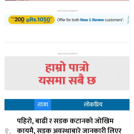
ताजा
लोकप्रिय
पहिरो, बाढी र सडक कटानको जोखिम
१.
कायमै, सडक अवस्थाबारे जानकारी लिएर