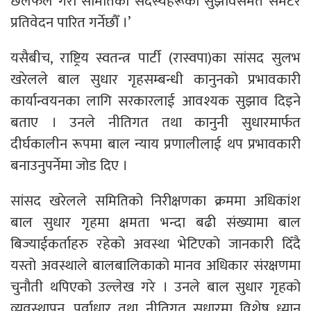
छलफल गरी समितिका सदस्यहरूको सुझावसमेत समेटेर
प्रतिवेदन पारित गर्नेछौँ ।’
यसैबीच, राष्ट्रिय स्वतन्त्र पार्टी (रास्वपा)का सांसद सुलभ
खरेलले बाल सुधार गृहसम्बन्धी कानुनको प्रभावकारी
कार्यान्वयनका लागि सरकारलाई आवश्यक सुझाव दिइने
बताए । उनले नीतिगत तथा कानुनी सुधारमार्फत
दीर्घकालीन रूपमा बाल न्याय प्रणालीलाई थप प्रभावकारी
बनाउनुपर्नेमा जोड दिए ।
सांसद खरेलले समितिको निरीक्षणका क्रममा अधिकांश
बाल सुधार गृहमा क्षमता भन्दा बढी संख्यामा बाल
बिज्याईकर्ताहरु रहेको अवस्था भेटिएको जानकारी दिँदै
यस्तो अवस्थाले बालबालिकाको मानव अधिकार संरक्षणमा
चुनौती थपिएको उल्लेख गरे । उनले बाल सुधार गृहको
व्यवस्थापन, पूर्वाधार तथा नीतिगत सुधारमा विशेष ध्यान