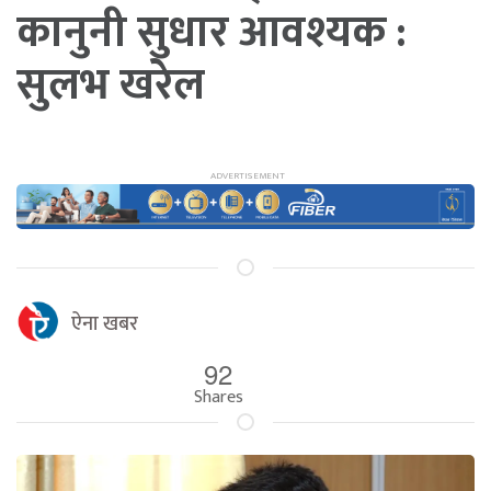
कानुनी सुधार आवश्यक :
सुलभ खरेल
ऐना खबर
92
Shares