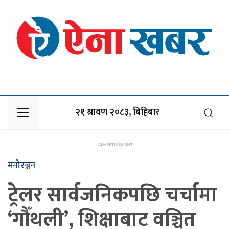
२१ श्रावण २०८३, बिहिबार
मनोरञ्जन
ट्रेलर सार्वजनिकपछि चर्चामा
‘गौँथली’, शिक्षाबाट वञ्चित