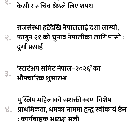
१.
केसी र सचिव श्रेष्ठले लिए शपथ
राजसंस्था हटेदेखि नेपाललाई दशा लाग्यो,
२.
फागुन २१ को चुनाव नेपालीका लागि पासो :
दुर्गा प्रसाई
‘स्टार्टअप समिट नेपाल–२०२६’ को
३.
औपचारिक शुभारम्भ
मुस्लिम महिलाको सशक्तीकरण विशेष
४.
प्राथमिकता, धर्मका नाममा द्वन्द्व स्वीकार्य छैन
: कार्यबाहक अध्यक्ष अली