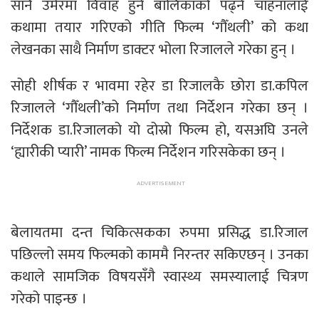
सानै उमेरमा विवाह हुने बालिकाको पढ्ने चाहनालाई
कथामा तयार गरिएको गीति फिल्म ‘गौँथली’ को कथा
लेखनका साथै निर्माण डाक्टर भोला रिजालले गरेका हुन् ।
सोही शीर्षक र भावमा रहेर डा रिजालकै छोरा डा.कपिल
रिजालले ‘गौँथली’को निर्माण तथा निर्देशन गरेका छन् ।
निर्देशक डा.रिजालको यो दोस्रो फिल्म हो, यसअघि उनले
‘ह्यारीकी प्यारी’ नामक फिल्म निर्देशन गरिसकेका छन् ।
बेलायतमा दन्त चिकित्सकका रुपमा प्रसिद्ध डा.रिजाल
पछिल्लो समय फिल्मको काममै निरन्तर सकिएछन् । उनका
कथाले सामजिक विषयसँगै स्वास्थ्य समस्यालाई चित्रण
गरेको पाइन्छ ।