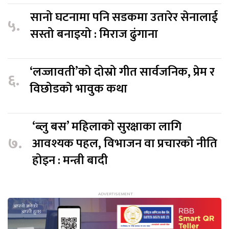
सानो घटनामा पनि सडकमा उतारेर सेनालाई
५.
सस्तो बनाइयो : मिराज ढुंगाना
‘लज्जावती’को दोस्रो गीत सार्वजनिक, प्रेम र
६.
विछोडको भावुक कथा
‘ब्लु बस’ महिलाको सुरक्षाका लागि
७.
आवश्यक पहल, विभाजन वा प्रचारको नीति
होइन : मन्त्री बादी