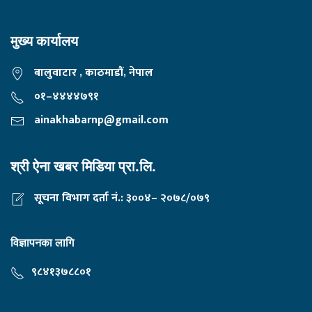
मुख्य कार्यालय
बालुवाटार , काठमाडौं, नेपाल
०१–४४४४७९१
ainakhabarnp@gmail.com
श्री ऐना खबर मिडिया प्रा.लि.
सूचना विभाग दर्ता नं.: ३००४– २०७८/०७९
विज्ञापनका लागि
९८४१३७८८०१