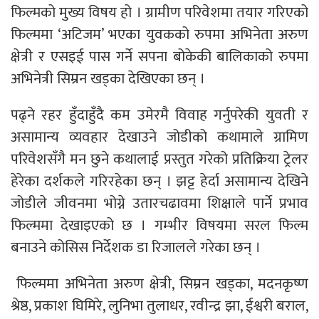
फिल्मको मुख्य विषय हो । ग्रामीण परिवेशमा तयार गरिएको
फिल्ममा ‘अटिजम’ भएका युवकको रुपमा अभिनेता अरुण
क्षेत्री र एसइई पास गर्ने सपना बोकेकी बालिकाको रुपमा
अभिनेत्री सिम्रन खड्का देखिएका छन् ।
पढ्ने रहर हुँदाहुँदै कम उमेरमै विवाह गर्नुपरेकी युवती र
असामान्य व्यवहार देखाउने जोडीको कथामाले ग्रामिण
परिवेशसँगै मन छुने कथालाई प्रस्तुत गरेको प्रतिक्रिया ट्रेलर
हेरेका दर्शकले गरिरहेका छन् । झट्ट हेर्दा असामान्य देखिने
जोडीले जीवनमा भोग्ने उतारचढावमा शिक्षाले पार्ने प्रभाव
फिल्ममा देखाइएको छ । गम्भीर विषयमा सरल फिल्म
बनाउने कोसिस निर्देशक डा रिजालले गरेका छन् ।
फिल्ममा अभिनेता अरुण क्षेत्री, सिम्रन खड्का, मदनकृष्ण
श्रेष्ठ, प्रकाश घिमिरे, लुनिभा तुलाधर, रवीन्द्र झा, ईश्वरी बराल,