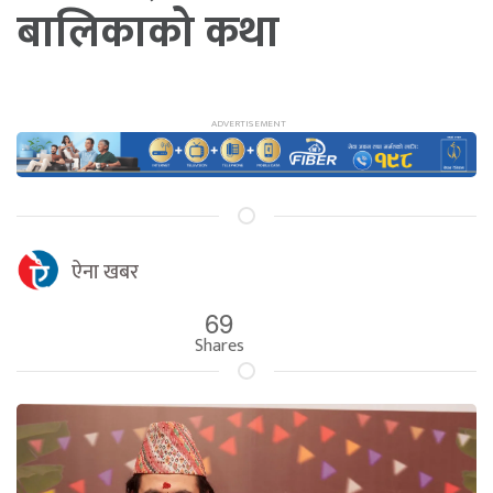
बालिकाको कथा
ऐना खबर
69
Shares