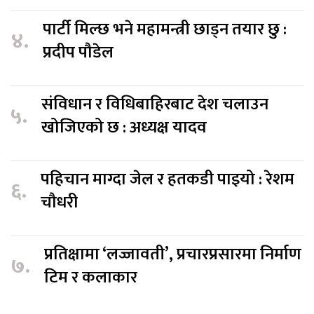
पार्टी मिल्छ भने महामन्त्री छाड्न तयार छु :
४.
प्रदीप पौडेल
संविधान र विधिबाहिरबाट देश चलाउन
५.
खोजिएको छ : अध्यक्ष यादव
पहिचान माग्दा जेल र हतकडी पाइयो : रेशम
६.
चौधरी
प्रतिक्षामा ‘लज्जावती’, प्रचारप्रसारमा निर्माण
७.
टिम र कलाकार