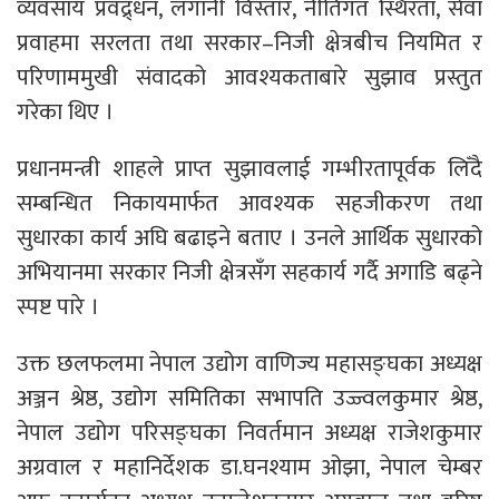
व्यवसाय प्रवद्र्धन, लगानी विस्तार, नीतिगत स्थिरता, सेवा
प्रवाहमा सरलता तथा सरकार–निजी क्षेत्रबीच नियमित र
परिणाममुखी संवादको आवश्यकताबारे सुझाव प्रस्तुत
गरेका थिए ।
प्रधानमन्त्री शाहले प्राप्त सुझावलाई गम्भीरतापूर्वक लिँदै
सम्बन्धित निकायमार्फत आवश्यक सहजीकरण तथा
सुधारका कार्य अघि बढाइने बताए । उनले आर्थिक सुधारको
अभियानमा सरकार निजी क्षेत्रसँग सहकार्य गर्दै अगाडि बढ्ने
स्पष्ट पारे ।
उक्त छलफलमा नेपाल उद्योग वाणिज्य महासङ्घका अध्यक्ष
अञ्जन श्रेष्ठ, उद्योग समितिका सभापति उज्ज्वलकुमार श्रेष्ठ,
नेपाल उद्योग परिसङ्घका निवर्तमान अध्यक्ष राजेशकुमार
अग्रवाल र महानिर्देशक डा.घनश्याम ओझा, नेपाल चेम्बर