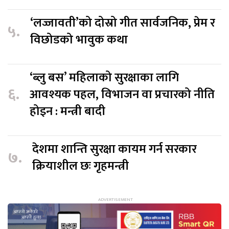
‘लज्जावती’को दोस्रो गीत सार्वजनिक, प्रेम र
५.
विछोडको भावुक कथा
‘ब्लु बस’ महिलाको सुरक्षाका लागि
६.
आवश्यक पहल, विभाजन वा प्रचारको नीति
होइन : मन्त्री बादी
देशमा शान्ति सुरक्षा कायम गर्न सरकार
७.
क्रियाशील छः गृहमन्त्री