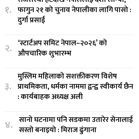
१.
फागुन २१ को चुनाव नेपालीका लागि पासो :
दुर्गा प्रसाई
‘स्टार्टअप समिट नेपाल–२०२६’ को
२.
औपचारिक शुभारम्भ
मुस्लिम महिलाको सशक्तीकरण विशेष
३.
प्राथमिकता, धर्मका नाममा द्वन्द्व स्वीकार्य छैन
: कार्यबाहक अध्यक्ष अली
सानो घटनामा पनि सडकमा उतारेर सेनालाई
४.
सस्तो बनाइयो : मिराज ढुंगाना