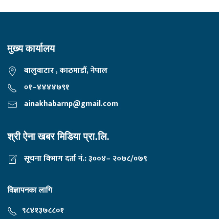
मुख्य कार्यालय
बालुवाटार , काठमाडौं, नेपाल
०१–४४४४७९१
ainakhabarnp@gmail.com
श्री ऐना खबर मिडिया प्रा.लि.
सूचना विभाग दर्ता नं.: ३००४– २०७८/०७९
विज्ञापनका लागि
९८४१३७८८०१