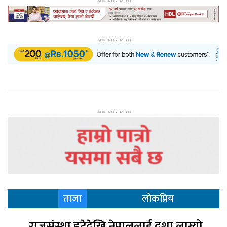
ताजा
लोकप्रिय
राजसंस्था हटेदेखि नेपाललाई दशा लाग्यो,