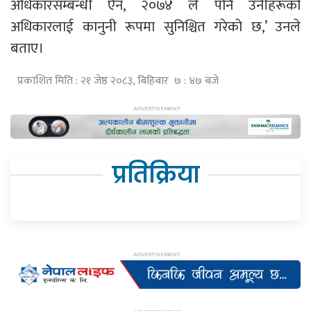
अधिकारसम्बन्धी ऐन, २०७४ ले पनि उनीहरूको
अधिकारलाई कानुनी रूपमा सुनिश्चित गरेको छ,’ उनले
बताए।
प्रकाशित मिति : २१ जेष्ठ २०८३, बिहिबार ७ : ४७ बजे
प्रतिक्रिया