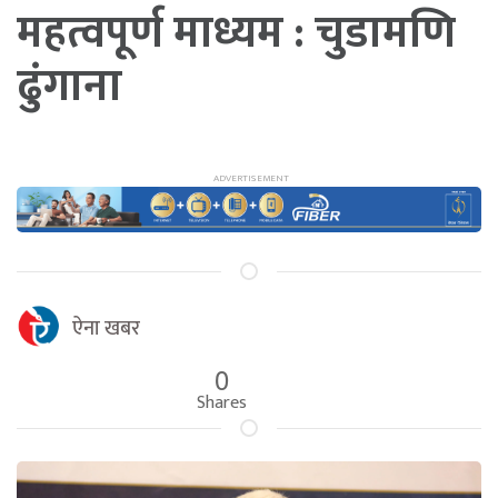
महत्वपूर्ण माध्यम : चुडामणि
ढुंगाना
ऐना खबर
0
Shares