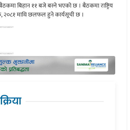
ो बैठकमा बिहान ११ बजे बस्ने भएको छ । बैठकमा राष्ट्रिय
यक, २०८१ माथि छलफल हुने कार्यसूची छ ।
िक्रिया