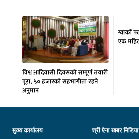
ग्वार्को
एक महिला
विश्व आदिवासी दिवसको सम्पूर्ण तयारी
पूरा, ५० हजारको सहभागीता रहने
अनुमान
मुख्य कार्यालय
श्री ऐना खबर मिडिया 