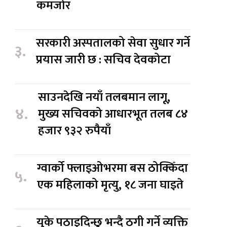
कमजोर
सरकारी अस्पतालको सेवा सुधार गर्ने
३.
प्रयास जारी छ : सचिव देवकोटा
साउनदेखि नयाँ तलबमान लागू,
४.
मुख्य सचिवको आधारभूत तलब ८४
हजार ९३२ रुपैयाँ
ग्वार्को फ्लाइओभरमा बस ठोक्किँदा
५.
एक महिलाको मृत्यु, १८ जना घाइते
युके पठाइदिन्छु भन्दै ठगी गर्ने व्यक्ति