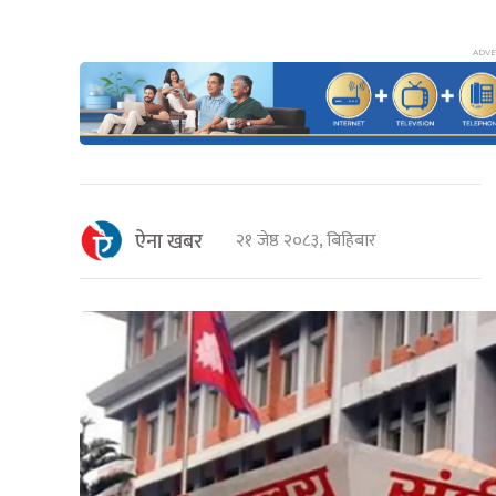
ऐना खबर
२१ जेष्ठ २०८३, बिहिबार