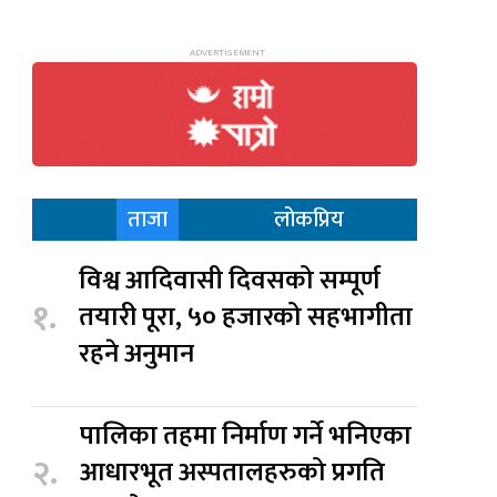
ताजा
लोकप्रिय
विश्व आदिवासी दिवसको सम्पूर्ण
१.
तयारी पूरा, ५० हजारको सहभागीता
रहने अनुमान
पालिका तहमा निर्माण गर्ने भनिएका
२.
आधारभूत अस्पतालहरुको प्रगति