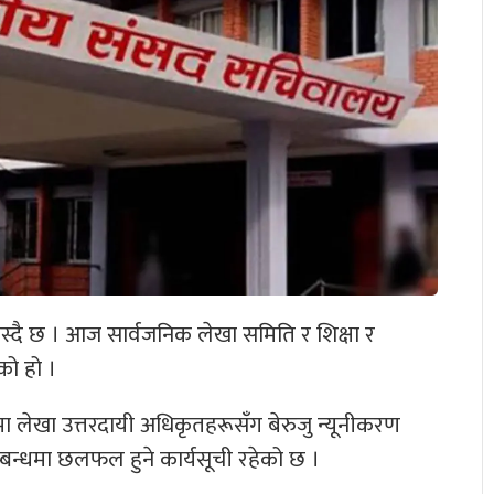
दै छ । आज सार्वजनिक लेखा समिति र शिक्षा र
एको हो ।
ा लेखा उत्तरदायी अधिकृतहरूसँग बेरुजु न्यूनीकरण
्बन्धमा छलफल हुने कार्यसूची रहेको छ ।