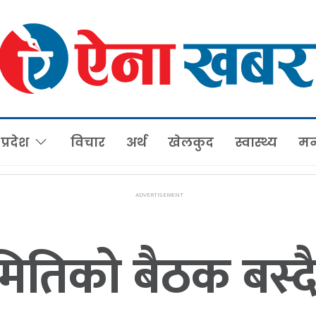
प्रदेश
विचार
अर्थ
खेलकुद
स्वास्थ्य
मन
मितिको बैठक बस्द