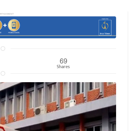
69
Shares