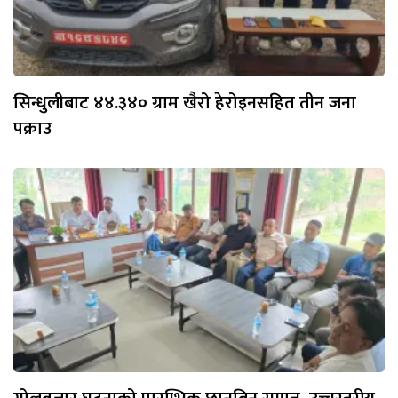
सिन्धुलीबाट ४४.३४० ग्राम खैरो हेरोइनसहित तीन जना
पक्राउ