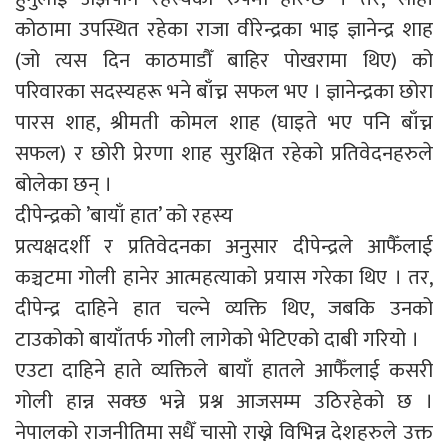
कोठामा उपस्थित रहेका राजा वीरेन्द्रका भाइ ज्ञानेन्द्र शाह
(जो त्यस दिन काठमाडौँ बाहिर पोखरामा थिए) को
परिवारका सदस्यहरू भने बाँच्न सफल भए । ज्ञानेन्द्रका छोरा
पारस शाह, श्रीमती कोमल शाह (घाइते भए पनि बाँच्न
सफल) र छोरी प्रेरणा शाह सुरक्षित रहेको प्रतिवेदनहरुले
बोलेका छन् ।
दीपेन्द्रको ’बायाँ हात’ को रहस्य
प्रत्यक्षदर्शी र प्रतिवेदनका अनुसार दीपेन्द्रले आफैँलाई
कञ्चटमा गोली हानेर आत्महत्याको प्रयास गरेका थिए । तर,
दीपेन्द्र दाहिने हात चल्ने व्यक्ति थिए, जबकि उनको
टाउकोको बायाँतर्फ गोली लागेको भेटिएको दाबी गरियो ।
एउटा दाहिने हाते व्यक्तिले बायाँ हातले आफैँलाई कसरी
गोली हान्न सक्छ भन्ने प्रश्न आजसम्म उठिरहेको छ ।
नेपालको राजनीतिमा सधैँ चासो राख्ने विभिन्न देशहरुले उक्त