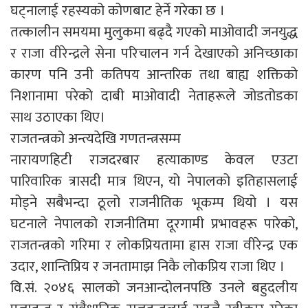
घट्नालाई रहस्यको कोणबाट हेर्ने गरेका छ ।
तत्कालीन समयमा मुलुकमा बढ्दै गएको माओवादी जनयुद्ध
र राजा वीरेन्द्रले सेना परिचालन गर्न देखाएको अनिच्छाका
कारण पनि उनी कतिपय आन्तरिक तथा बाह्य शक्तिको
निशानामा परेको दाबी माओवादी नेताहरूले जोडतोडका
साथ उठाएका थिए।
राजतन्त्रको अन्त्यदेखि गणतन्त्रसम्म
नारायणहिटी राजदरबार हत्याकाण्ड केवल एउटा
पारिवारिक त्रासदी मात्र थिएन, यो नेपालको इतिहासलाई
मोड्ने सबैभन्दा ठूलो राजनीतिक भूकम्प थियो । यस
घटनाले नेपालको राजनीतिमा दूरगामी प्रभावहरू पारेको,
राजतन्त्रको गरिमा र लोकप्रियतामा ह्रास राजा वीरेन्द्र एक
उदार, शान्तिप्रिय र जनतामाझ निकै लोकप्रिय राजा थिए ।
वि.सं. २०४६ सालको जनआन्दोलनपछि उनले बहुदलीय