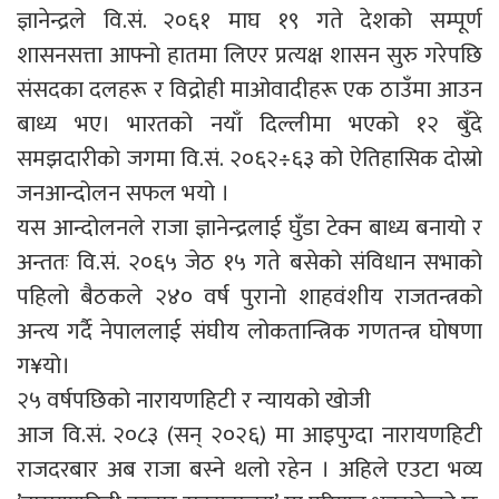
ज्ञानेन्द्रले वि.सं. २०६१ माघ १९ गते देशको सम्पूर्ण
शासनसत्ता आफ्नो हातमा लिएर प्रत्यक्ष शासन सुरु गरेपछि
संसदका दलहरू र विद्रोही माओवादीहरू एक ठाउँमा आउन
बाध्य भए। भारतको नयाँ दिल्लीमा भएको १२ बुँदे
समझदारीको जगमा वि.सं. २०६२÷६३ को ऐतिहासिक दोस्रो
जनआन्दोलन सफल भयो ।
यस आन्दोलनले राजा ज्ञानेन्द्रलाई घुँडा टेक्न बाध्य बनायो र
अन्ततः वि.सं. २०६५ जेठ १५ गते बसेको संविधान सभाको
पहिलो बैठकले २४० वर्ष पुरानो शाहवंशीय राजतन्त्रको
अन्त्य गर्दै नेपाललाई संघीय लोकतान्त्रिक गणतन्त्र घोषणा
ग¥यो।
२५ वर्षपछिको नारायणहिटी र न्यायको खोजी
आज वि.सं. २०८३ (सन् २०२६) मा आइपुग्दा नारायणहिटी
राजदरबार अब राजा बस्ने थलो रहेन । अहिले एउटा भव्य