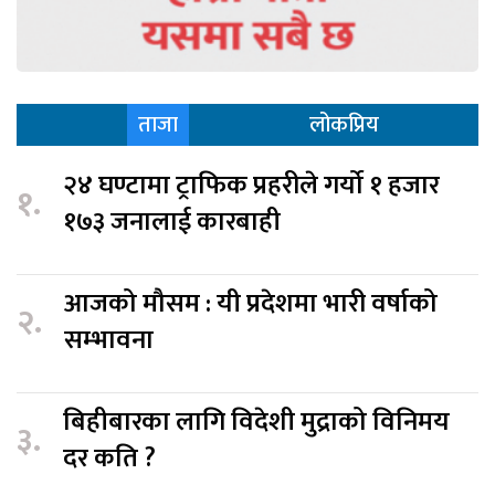
ताजा
लोकप्रिय
२४ घण्टामा ट्राफिक प्रहरीले गर्यो १ हजार
१.
१७३ जनालाई कारबाही
आजको मौसम : यी प्रदेशमा भारी वर्षाको
२.
सम्भावना
बिहीबारका लागि विदेशी मुद्राको विनिमय
३.
दर कति ?