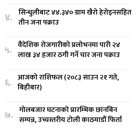
सिन्धुलीबाट ४४.३४० ग्राम खैरो हेरोइनसहित
४.
तीन जना पक्राउ
वैदेशिक रोजगारीको प्रलोभनमा पारी २४
५.
लाख ३४ हजार ठगी गर्ने चार जना पक्राउ
आजको राशिफल (२०८३ साउन २१ गते,
६.
बिहीबार)
गोलबजार घटनाको प्रारम्भिक छानबिन
७.
सम्पन्न, उच्चस्तरीय टोली काठमाडौं फिर्ता