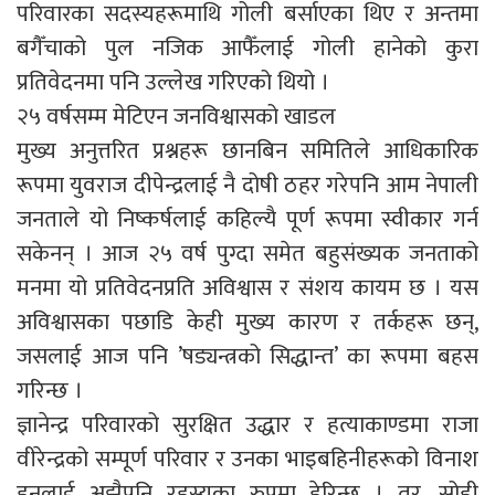
परिवारका सदस्यहरूमाथि गोली बर्साएका थिए र अन्तमा
बगैँचाको पुल नजिक आफैँलाई गोली हानेको कुरा
प्रतिवेदनमा पनि उल्लेख गरिएको थियो ।
२५ वर्षसम्म मेटिएन जनविश्वासको खाडल
मुख्य अनुत्तरित प्रश्नहरू छानबिन समितिले आधिकारिक
रूपमा युवराज दीपेन्द्रलाई नै दोषी ठहर गरेपनि आम नेपाली
जनताले यो निष्कर्षलाई कहिल्यै पूर्ण रूपमा स्वीकार गर्न
सकेनन् । आज २५ वर्ष पुग्दा समेत बहुसंख्यक जनताको
मनमा यो प्रतिवेदनप्रति अविश्वास र संशय कायम छ । यस
अविश्वासका पछाडि केही मुख्य कारण र तर्कहरू छन्,
जसलाई आज पनि ’षड्यन्त्रको सिद्धान्त’ का रूपमा बहस
गरिन्छ ।
ज्ञानेन्द्र परिवारको सुरक्षित उद्धार र हत्याकाण्डमा राजा
वीरेन्द्रको सम्पूर्ण परिवार र उनका भाइबहिनीहरूको विनाश
हुनुलाई अझैपनि रहस्यका रुपमा हेरिन्छ । तर, सोही