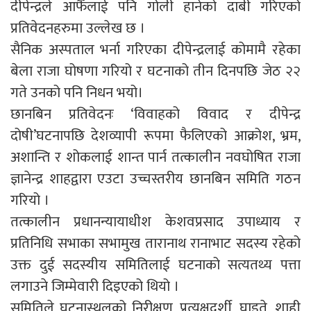
दीपेन्द्रले आफैँलाई पनि गोली हानेको दाबी गरिएको
प्रतिवेदनहरुमा उल्लेख छ ।
सैनिक अस्पताल भर्ना गरिएका दीपेन्द्रलाई कोमामै रहेका
बेला राजा घोषणा गरियो र घटनाको तीन दिनपछि जेठ २२
गते उनको पनि निधन भयो।
छानबिन प्रतिवेदनः ‘विवाहको विवाद र दीपेन्द्र
दोषी’घटनापछि देशव्यापी रूपमा फैलिएको आक्रोश, भ्रम,
अशान्ति र शोकलाई शान्त पार्न तत्कालीन नवघोषित राजा
ज्ञानेन्द्र शाहद्वारा एउटा उच्चस्तरीय छानबिन समिति गठन
गरियो ।
तत्कालीन प्रधानन्यायाधीश केशवप्रसाद उपाध्याय र
प्रतिनिधि सभाका सभामुख तारानाथ रानाभाट सदस्य रहेको
उक्त दुई सदस्यीय समितिलाई घटनाको सत्यतथ्य पत्ता
लगाउने जिम्मेवारी दिइएको थियो ।
समितिले घटनास्थलको निरीक्षण, प्रत्यक्षदर्शी, घाइते, शाही