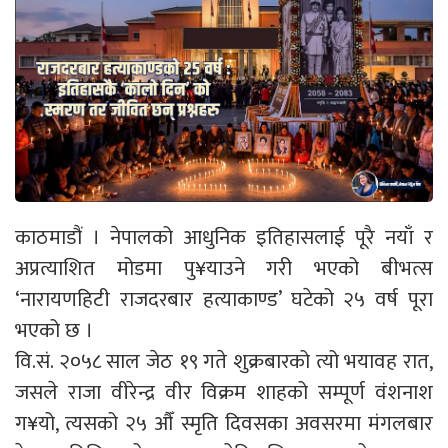
काठमाडौं । नेपालको आधुनिक इतिहासलाई पूरै नयाँ र
अप्रत्याशित मोडमा पु¥याउने गरी भएको बीभत्स
‘नारायणहिटी राजदरबार हत्याकाण्ड’ घटेको २५ वर्ष पूरा
भएको छ ।
वि.सं. २०५८ साल जेठ १९ गते शुक्रबारको त्यो भयावह रात,
जसले राजा वीरेन्द्र वीर विक्रम शाहको सम्पूर्ण वंशनाश
ग¥यो, त्यसको २५ औँ स्मृति दिवसका अवसरमा मंगलबार