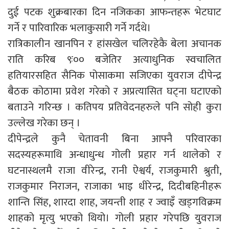
दुई पटक शुक्रबारका दिन नजिकका आफन्तहरू भेटघाट
गर्ने र पारिवारिक भलाकुसारी गर्ने गर्दथे।
रात्रिकालीन खानपिन र हांसखेल चलिरहेकै बेला अचानक
राति करिब ९ः०० बजेतिर अत्याधुनिक स्वचालित
हतियारसहित सैनिक पोसाकमा सजिएका युवराज दीपेन्द्र
बैठक कोठामा प्रवेश गरेको र अप्रत्यासित घट्ना घटाएको
बताउने गरिन्छ । कतिपय प्रतिवेदनहरुले पनि सोही कुरा
उल्लेख गरेका छन् ।
दीपेन्द्रले कुनै चेतावनी बिना आफ्नै परिवारका
सदस्यहरूमाथि अन्धाधुन्ध गोली प्रहार गर्न थालेको र
घटनास्थलमै राजा वीरेन्द्र, रानी ऐश्वर्य, राजकुमारी श्रुती,
राजकुमार निराजन, राजाका भाइ धीरेन्द्र, दिदीबहिनीहरू
शान्ति सिंह, शारदा शाह, जयन्ती शाह र ज्वाइँ खड्गविक्रम
शाहको मृत्यु भएको थियो। गोली प्रहार गरेपछि युवराज