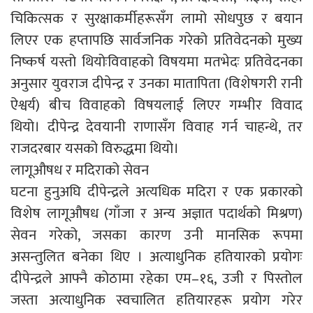
चिकित्सक र सुरक्षाकर्मीहरूसँग लामो सोधपुछ र बयान
लिएर एक हप्तापछि सार्वजनिक गरेको प्रतिवेदनको मुख्य
निष्कर्ष यस्तो थियोःविवाहको विषयमा मतभेदः प्रतिवेदनका
अनुसार युवराज दीपेन्द्र र उनका मातापिता (विशेषगरी रानी
ऐश्वर्य) बीच विवाहको विषयलाई लिएर गम्भीर विवाद
थियो। दीपेन्द्र देवयानी राणासँग विवाह गर्न चाहन्थे, तर
राजदरबार यसको विरुद्धमा थियो।
लागूऔषध र मदिराको सेवन
घटना हुनुअघि दीपेन्द्रले अत्यधिक मदिरा र एक प्रकारको
विशेष लागूऔषध (गाँजा र अन्य अज्ञात पदार्थको मिश्रण)
सेवन गरेको, जसका कारण उनी मानसिक रूपमा
असन्तुलित बनेका थिए । अत्याधुनिक हतियारको प्रयोगः
दीपेन्द्रले आफ्नै कोठामा रहेका एम–१६, उजी र पिस्तोल
जस्ता अत्याधुनिक स्वचालित हतियारहरू प्रयोग गरेर