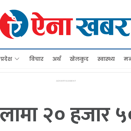
प्रदेश
विचार
अर्थ
खेलकुद
स्वास्थ्य
मन
तोलामा २० हजार ५