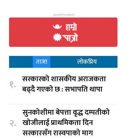
ताजा
लोकप्रिय
सरकारको शासकीय अराजकता
१.
बढ्दै गएको छ : सभापति थापा
सुनकोशीमा बेपत्ता वृद्ध दम्पतीको
२.
खोजीलाई प्राथमिकता दिन
सरकारसँग रास्वपाको माग