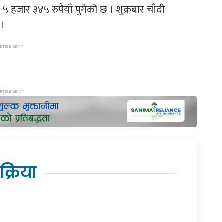
५ हजार ३४५ रुपैयाँ पुगेको छ । शुक्रबार चाँदी
 ।
िक्रिया