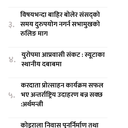
विषयभन्दा बाहिर बोलेर संसद्को
३.
समय दुरुपयोग नगर्न सभामुखको
रुलिङ माग
युरोपमा आप्रवासी संकट : स्यूटाका
४.
स्थानीय दबाबमा
करदाता प्रोत्साहन कार्यक्रम सफल
५.
भए अन्तर्राष्ट्रिय उदाहरण बन्न सक्छ
:अर्थमन्त्री
कोइराला निवास पुनर्निर्माण तथा