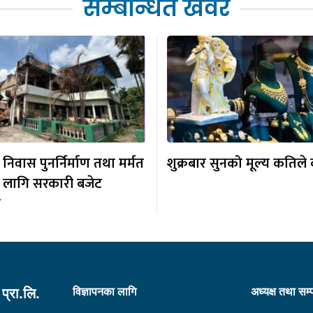
सम्बन्धित खवर
िवास पुनर्निर्माण तथा मर्मत
शुक्रबार सुनको मूल्य कतिले 
 लागि सरकारी बजेट
र
विज्ञापनका लागि
अध्यक्ष तथा सम
प्रा.लि.