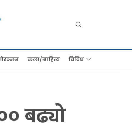
ोरञ्जन
कला/साहित्य
विविध
०० बढ्यो