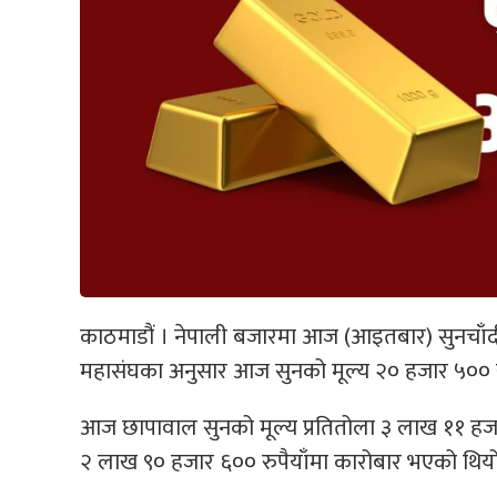
काठमाडौं । नेपाली बजारमा आज (आइतबार) सुनचाँदी
महासंघका अनुसार आज सुनको मूल्य २० हजार ५०० रु
आज छापावाल सुनको मूल्य प्रतितोला ३ लाख ११ हजार
२ लाख ९० हजार ६०० रुपैयाँमा कारोबार भएको थियो